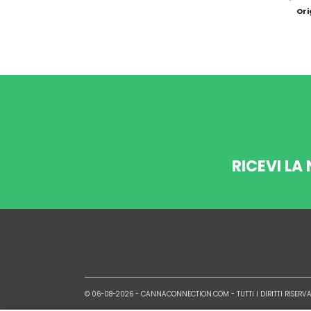
Ori
RICEVI LA
© 06-08-2026 -
CANNACONNECTION.COM
- TUTTI I DIRITTI RISERVA