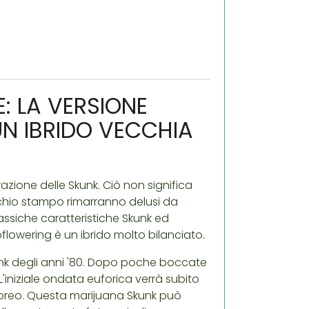
: LA VERSIONE
 UN IBRIDO VECCHIA
zione delle Skunk. Ciò non significa
ecchio stampo rimarranno delusi da
ssiche caratteristiche Skunk ed
oflowering è un ibrido molto bilanciato.
kunk degli anni '80. Dopo poche boccate
'iniziale ondata euforica verrà subito
oreo. Questa marijuana Skunk può