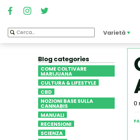
Varietà
Blog categories
COME COLTIVARE
MARIJUANA
CULTURA & LIFESTYLE
CBD
NOZIONI BASE SULLA
0 
CANNABIS
MANUALI
PA
RECENSIONI
SCIENZA