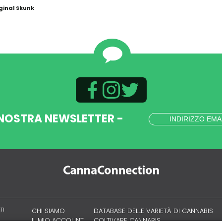
ginal Skunk
 NOSTRA NEWSLETTER -
TI
CHI SIAMO
DATABASE DELLE VARIETÀ DI CANNABIS
IL MIO ACCOUNT
COLTIVARE CANNABIS