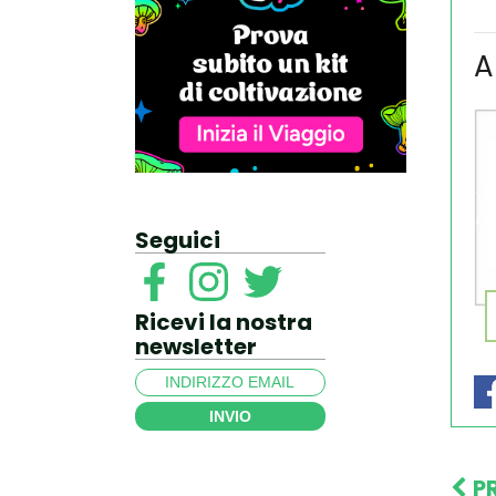
A
Seguici
Ricevi la nostra
newsletter
INVIO
P