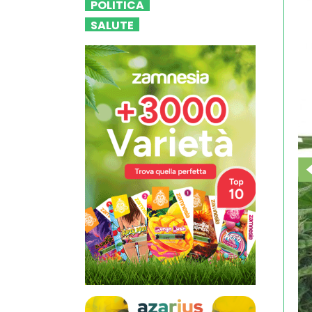
POLITICA
SALUTE