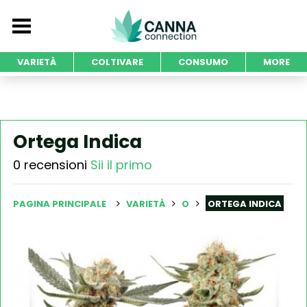
VARIETÀ
COLTIVARE
CONSUMO
MORE
Ortega Indica
0 recensioni
Sii il primo
PAGINA PRINCIPALE
VARIETÀ
O
ORTEGA INDICA