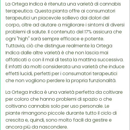
La Ortega Indica è ritenuta una varietà di cannabis
terapeutica. Questa pianta offre ai consumatori
terapeutici un piacevole sollievo dai dolori del
corpo, oltre ad aiutare a migliorare i sintomi di diversi
problemi di salute. Il contenuto del 17% assicura che
ogni "high" sarà sempre efficace e potente.
Tuttavia, ciò che distingue realmente la Ortega
Indica dalle altre varietà è che non lascia mai
affaticati o con il mal di testa la mattina successiva.
È infatti da molti considerata una varietà che induce
effetti lucidi, perfetti per i consumatori terapeutici
che non vogliono perdere la propria funzionalità.
La Ortega Indica è una varietà perfetta da coltivare
per coloro che hanno problemi di spazio o che
coltivano cannabis solo per uso personale. Le
piante rimangono piccole durante tutto il ciclo di
crescita e, quindi, sono molto facili da gestire e
ancora più da nascondere.