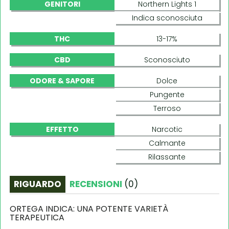
GENITORI
Northern Lights 1
Indica sconosciuta
THC
13-17%
CBD
Sconosciuto
ODORE & SAPORE
Dolce
Pungente
Terroso
EFFETTO
Narcotic
Calmante
Rilassante
RIGUARDO
RECENSIONI
(
0
)
ORTEGA INDICA: UNA POTENTE VARIETÀ
TERAPEUTICA