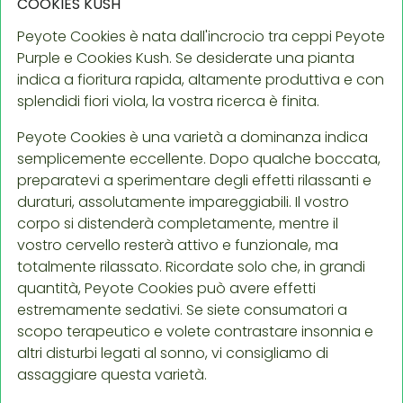
COOKIES KUSH
Peyote Cookies è nata dall'incrocio tra ceppi Peyote
Purple e Cookies Kush. Se desiderate una pianta
indica a fioritura rapida, altamente produttiva e con
splendidi fiori viola, la vostra ricerca è finita.
Peyote Cookies è una varietà a dominanza indica
semplicemente eccellente. Dopo qualche boccata,
preparatevi a sperimentare degli effetti rilassanti e
duraturi, assolutamente impareggiabili. Il vostro
corpo si distenderà completamente, mentre il
vostro cervello resterà attivo e funzionale, ma
totalmente rilassato. Ricordate solo che, in grandi
quantità, Peyote Cookies può avere effetti
estremamente sedativi. Se siete consumatori a
scopo terapeutico e volete contrastare insonnia e
altri disturbi legati al sonno, vi consigliamo di
assaggiare questa varietà.