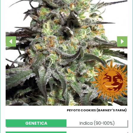
PEYOTE COOKIES (BARNEY'S FARM)
GENETICA
Indica (90-100%)