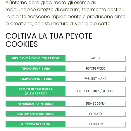
All'interno della grow room, gli esemplari
raggiungono altezze di crirca 1m, facilmente gestibili.
Le piante fioriscono rapidamente e producono cime
aromatiche, con sfumature di vaniglia e caffè.
COLTIVA LA TUA PEYOTE
COOKIES
DIFFICOLTÀ DI COLTIVAZIONE
FACILE
TIPO DI FIORITURA
FOTOPERIODO
TEMPO DI FIORITURA
7-8 SETTIMANE
TEMPO DI RACCOLTA
FINE SETTEMBRE/OTTOBRE
(ALL'APERTO)
RENDIMENTO INTERNA
550-600G/M²
RENDIMENTO ESTERNA
ELEVATO
ALTEZZA INTERNA
90-100CM