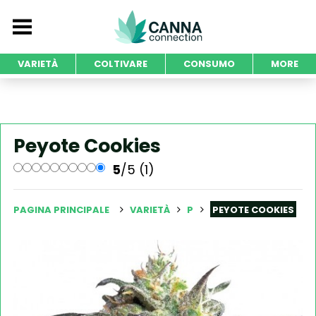
VARIETÀ
COLTIVARE
CONSUMO
MORE
Peyote Cookies
5
/5 (1)
PAGINA PRINCIPALE
VARIETÀ
P
PEYOTE COOKIES