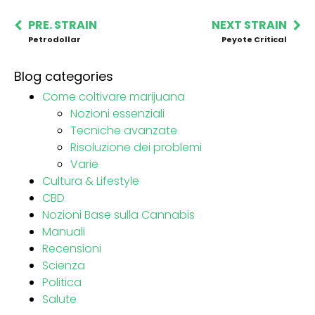
PRE. STRAIN
NEXT STRAIN
Petrodollar
Peyote Critical
Blog categories
Come coltivare marijuana
Nozioni essenziali
Tecniche avanzate
Risoluzione dei problemi
Varie
Cultura & Lifestyle
CBD
Nozioni Base sulla Cannabis
Manuali
Recensioni
Scienza
Politica
Salute