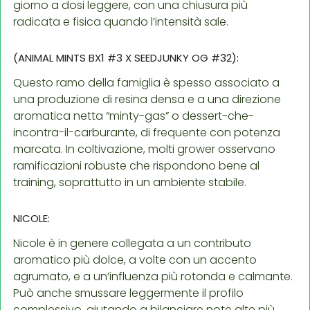
giorno a dosi leggere, con una chiusura più
radicata e fisica quando l’intensità sale.
(ANIMAL MINTS BX1 #3 X SEEDJUNKY OG #32):
Questo ramo della famiglia è spesso associato a
una produzione di resina densa e a una direzione
aromatica netta “minty-gas” o dessert-che-
incontra-il-carburante, di frequente con potenza
marcata. In coltivazione, molti grower osservano
ramificazioni robuste che rispondono bene al
training, soprattutto in un ambiente stabile.
NICOLE:
Nicole è in genere collegata a un contributo
aromatico più dolce, a volte con un accento
agrumato, e a un’influenza più rotonda e calmante.
Può anche smussare leggermente il profilo
complessivo, aiutando a bilanciare note alte più