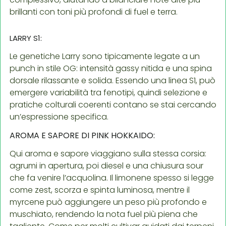
brillanti con toni più profondi di fuel e terra.
LARRY S1:
Le genetiche Larry sono tipicamente legate a un
punch in stile OG: intensità gassy nitida e una spina
dorsale rilassante e solida. Essendo una linea S1, può
emergere variabilità tra fenotipi, quindi selezione e
pratiche colturali coerenti contano se stai cercando
un’espressione specifica.
AROMA E SAPORE DI PINK HOKKAIDO:
Qui aroma e sapore viaggiano sulla stessa corsia:
agrumi in apertura, poi diesel e una chiusura sour
che fa venire l’acquolina. Il limonene spesso si legge
come zest, scorza e spinta luminosa, mentre il
myrcene può aggiungere un peso più profondo e
muschiato, rendendo la nota fuel più piena che