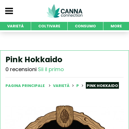
VARIETÀ
COLTIVARE
CONSUMO
MORE
Pink Hokkaido
0 recensioni
Sii il primo
PAGINA PRINCIPALE
VARIETÀ
P
PINK HOKKAIDO