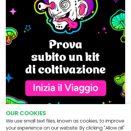
OUR COOKIES
We use small text files, known as cookies, to improve
your experience on our website. By clicking "Allow all"