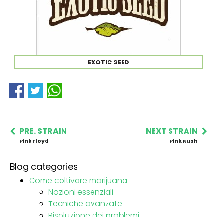
EXOTIC SEED
PRE. STRAIN
NEXT STRAIN
Pink Floyd
Pink Kush
Blog categories
Come coltivare marijuana
Nozioni essenziali
Tecniche avanzate
Risoluzione dei problemi