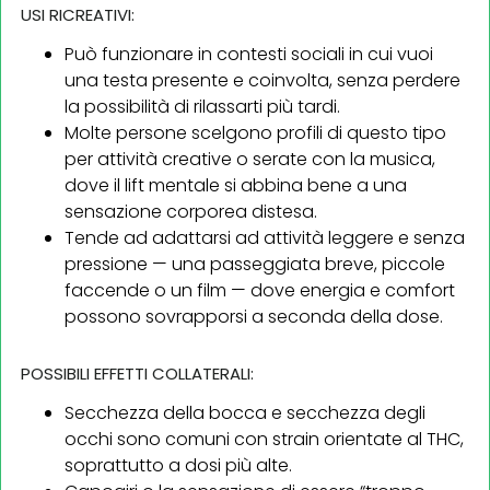
USI RICREATIVI:
Può funzionare in contesti sociali in cui vuoi
una testa presente e coinvolta, senza perdere
la possibilità di rilassarti più tardi.
Molte persone scelgono profili di questo tipo
per attività creative o serate con la musica,
dove il lift mentale si abbina bene a una
sensazione corporea distesa.
Tende ad adattarsi ad attività leggere e senza
pressione — una passeggiata breve, piccole
faccende o un film — dove energia e comfort
possono sovrapporsi a seconda della dose.
POSSIBILI EFFETTI COLLATERALI:
Secchezza della bocca e secchezza degli
occhi sono comuni con strain orientate al THC,
soprattutto a dosi più alte.