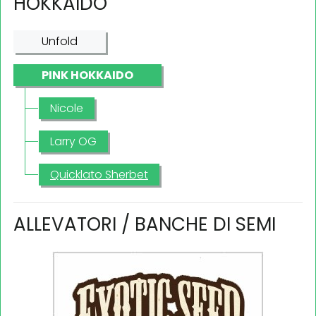
HOKKAIDO
Unfold
PINK HOKKAIDO
Nicole
Larry OG
Quicklato Sherbet
ALLEVATORI / BANCHE DI SEMI