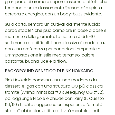
gran parte di aroma e sapore, insieme a effetti che
tendono a unire rilassamento “pesante” e spinta
cerebrale energica, con un body-buzz evidente.
Sulla carta, sembra un cultivar da “mente lucida,
corpo stabile”, che può cambiare in base a dose e
momento della giornata. La fioritura è di 9–10
settimane e la difficoltà complessiva è moderata,
con una preferenza per condizioni temperate e
un’impostazione in stile mediterraneo: calore
costante, buona luce e airflow.
BACKGROUND GENETICO DI PINK HOKKAIDO:
Pink Hokkaido combina una linea moderna da
dessert-e-gas con una struttura OG più classica
tramite (Animal mints bx1 #3 x Seedjunky OG #32),
poi aggiunge Nicole e chiude con Larry S1. Questo
50/50 di solito suggerisce un’esperienza “a metà
strada”: abbastanza lift e attività mentale per il