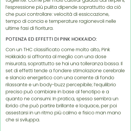
tagliente. Come per molti cultivar guidati dai terpeni,
l’espressione più pulita dipende soprattutto da ciò
che puoi controllare: velocità di essiccazione,
tempo di concia e temperature ragionevoli nelle
ultime fasi di fioritura.
POTENZA ED EFFETTI DI PINK HOKKAIDO:
Con un THC classificato come molto alto, Pink
Hokkaido si affronta al meglio con una dose
misurata, soprattutto se hai una tolleranza bassa. Il
set di effetti tende a fondere stimolazione cerebrale
e slancio energetico con una corrente di fondo
rilassante e un body-buzz percepibile; l’equilibrio
preciso può cambiare in base al fenotipo e a
quanto ne consumi. In pratica, spesso sembra un
ibrido che può partire brillante e loquace, per poi
assestarsi in un ritmo più calmo e fisico man mano
che si sviluppa.