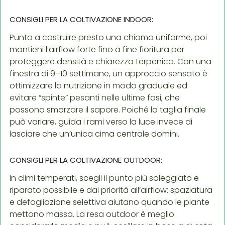
CONSIGLI PER LA COLTIVAZIONE INDOOR:
Punta a costruire presto una chioma uniforme, poi
mantieni l’airflow forte fino a fine fioritura per
proteggere densità e chiarezza terpenica. Con una
finestra di 9–10 settimane, un approccio sensato è
ottimizzare la nutrizione in modo graduale ed
evitare “spinte” pesanti nelle ultime fasi, che
possono smorzare il sapore. Poiché la taglia finale
può variare, guida i rami verso la luce invece di
lasciare che un’unica cima centrale domini.
CONSIGLI PER LA COLTIVAZIONE OUTDOOR:
In climi temperati, scegli il punto più soleggiato e
riparato possibile e dai priorità all’airflow: spaziatura
e defogliazione selettiva aiutano quando le piante
mettono massa. La resa outdoor è meglio