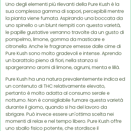
Uno degli elementi più rilevanti della Pure Kush è la
sua complessa gamma di sapori, percepibili mentre
la pianta viene fumata. Aspirando una boccata da
uno spinello o un blunt riempiti con questa varietà,
le papille gustative verranno travolte da un gusto di
pompelmo, limone, gomma da masticare e
citronella. Anche le fragranze emesse dalle cime di
Pure Kush sono molto gradevoli e intense. Aprendo
un barattolo pieno di fiori, nella stanza si
spargeranno aromi di limone, agrumi, menta e lillà.
Pure Kush ha una natura prevalentemente indica ed
un contenuto di THC relativamente elevato,
pertanto è molto adatta al consumo serale e
notturno. Non è consigliabile fumare questa varietà
durante il giorno, quando si ha del lavoro da
sbrigare. Può invece essere un'ottima scelta nei
momenti di relax e nel tempo libero. Pure Kush offre
uno sballo fisico potente, che stordisce il