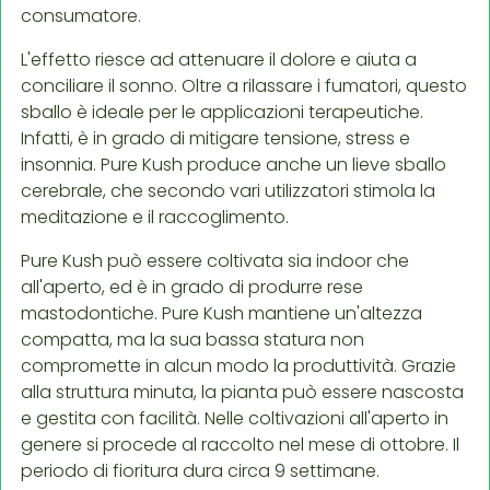
consumatore.
L'effetto riesce ad attenuare il dolore e aiuta a
conciliare il sonno. Oltre a rilassare i fumatori, questo
sballo è ideale per le applicazioni terapeutiche.
Infatti, è in grado di mitigare tensione, stress e
insonnia. Pure Kush produce anche un lieve sballo
cerebrale, che secondo vari utilizzatori stimola la
meditazione e il raccoglimento.
Pure Kush può essere coltivata sia indoor che
all'aperto, ed è in grado di produrre rese
mastodontiche. Pure Kush mantiene un'altezza
compatta, ma la sua bassa statura non
compromette in alcun modo la produttività. Grazie
alla struttura minuta, la pianta può essere nascosta
e gestita con facilità. Nelle coltivazioni all'aperto in
genere si procede al raccolto nel mese di ottobre. Il
periodo di fioritura dura circa 9 settimane.