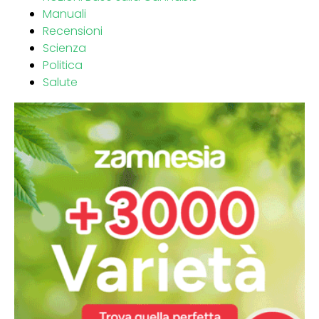
Manuali
Recensioni
Scienza
Politica
Salute