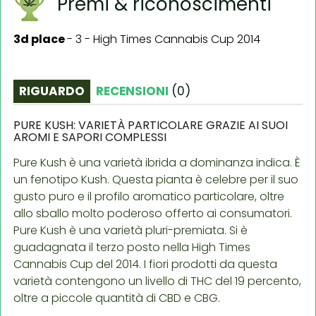
Premi & riconoscimenti
3d place
-
3 - High Times Cannabis Cup 2014
RIGUARDO
RECENSIONI
(
0
)
PURE KUSH: VARIETÀ PARTICOLARE GRAZIE AI SUOI
AROMI E SAPORI COMPLESSI
Pure Kush è una varietà ibrida a dominanza indica. È
un fenotipo Kush. Questa pianta è celebre per il suo
gusto puro e il profilo aromatico particolare, oltre
allo sballo molto poderoso offerto ai consumatori.
Pure Kush è una varietà pluri-premiata. Si è
guadagnata il terzo posto nella High Times
Cannabis Cup del 2014. I fiori prodotti da questa
varietà contengono un livello di THC del 19 percento,
oltre a piccole quantità di CBD e CBG.