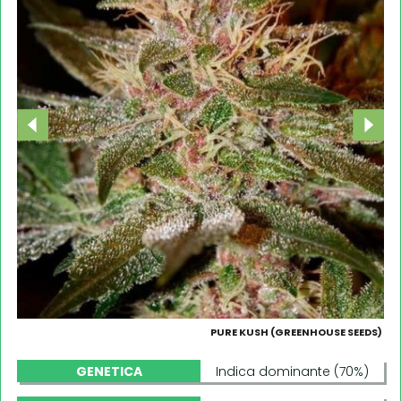
PURE KUSH (GREENHOUSE SEEDS)
GENETICA
Indica dominante (70%)