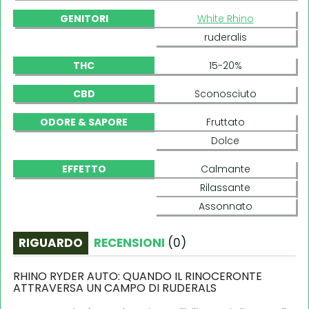
GENITORI
White Rhino
ruderalis
THC
15-20%
CBD
Sconosciuto
ODORE & SAPORE
Fruttato
Dolce
EFFETTO
Calmante
Rilassante
Assonnato
RIGUARDO
RECENSIONI
(
0
)
RHINO RYDER AUTO: QUANDO IL RINOCERONTE
ATTRAVERSA UN CAMPO DI RUDERALS