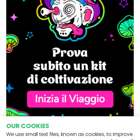
OUR COOKIES
We use small text files, known as cookies, to improve