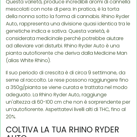
Questa varietà, produce incredibili aromi di cannella
mescolati con note di pera. In pratica, è la torta
della nonna sotto la forma di cannabis. Rhino Ryder
Auto, rappresenta una divisione quasi identica tra le
genetiche indica e sativa. Questa varietà, è
considerata medicinale perché potrebbe aiutare
ad alleviare vari disturbi. Rhino Ryder Auto è una
pianta autofiorente che deriva dalla Medicine Man
(alias White Rhino).
Il suo periodo di crescita è di circa 9 settimane, da
seme al raccolto. Le rese possono raggiungere fino
a 350g/pianta se viene curata e trattata nel modo
adeguato. La Rhino Ryder Auto, raggiunge
un'altezza di 60-100 cm che non è sorprendente per
un’autofiorente. Aspettatevi livelli alti di THC, fino al
20%.
COLTIVA LA TUA RHINO RYDER