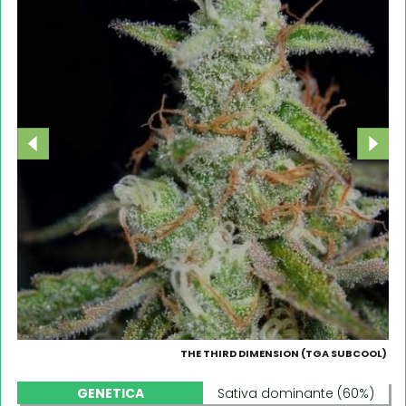
THE THIRD DIMENSION (TGA SUBCOOL)
GENETICA
Sativa dominante (60%)