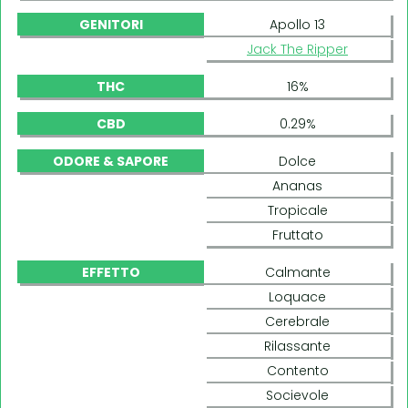
GENITORI
Apollo 13
Jack The Ripper
THC
16%
CBD
0.29%
ODORE & SAPORE
Dolce
Ananas
Tropicale
Fruttato
EFFETTO
Calmante
Loquace
Cerebrale
Rilassante
Contento
Socievole