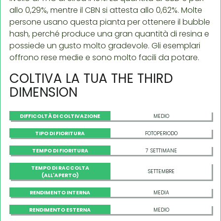
allo 0,29%, mentre il CBN si attesta allo 0,62%. Molte
persone usano questa pianta per ottenere il bubble
hash, perché produce una gran quantità di resina e
possiede un gusto molto gradevole. Gli esemplari
offrono rese medie e sono molto facili da potare.
COLTIVA LA TUA THE THIRD
DIMENSION
DIFFICOLTÀ DI COLTIVAZIONE
MEDIO
TIPO DI FIORITURA
FOTOPERIODO
TEMPO DI FIORITURA
7 SETTIMANE
TEMPO DI RACCOLTA
SETTEMBRE
(ALL'APERTO)
RENDIMENTO INTERNA
MEDIA
RENDIMENTO ESTERNA
MEDIO