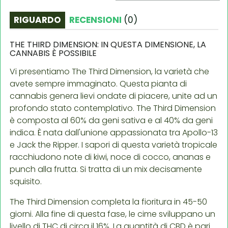
RIGUARDO
RECENSIONI
(
0
)
THE THIRD DIMENSION: IN QUESTA DIMENSIONE, LA
CANNABIS È POSSIBILE
Vi presentiamo The Third Dimension, la varietà che
avete sempre immaginato. Questa pianta di
cannabis genera lievi ondate di piacere, unite ad un
profondo stato contemplativo. The Third Dimension
è composta al 60% da geni sativa e al 40% da geni
indica. È nata dall'unione appassionata tra Apollo-13
e Jack the Ripper. I sapori di questa varietà tropicale
racchiudono note di kiwi, noce di cocco, ananas e
punch alla frutta. Si tratta di un mix decisamente
squisito.
The Third Dimension completa la fioritura in 45-50
giorni. Alla fine di questa fase, le cime sviluppano un
livello di THC di circa il 16%. La quantità di CBD è pari