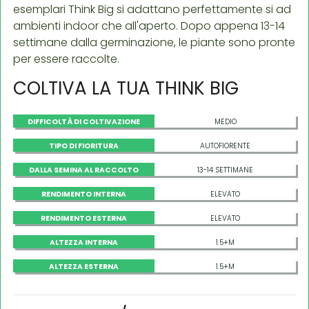
esemplari Think Big si adattano perfettamente si ad
ambienti indoor che all'aperto. Dopo appena 13-14
settimane dalla germinazione, le piante sono pronte
per essere raccolte.
COLTIVA LA TUA THINK BIG
DIFFICOLTÀ DI COLTIVAZIONE
MEDIO
TIPO DI FIORITURA
AUTOFIORENTE
DALLA SEMINA AL RACCOLTO
13-14 SETTIMANE
RENDIMENTO INTERNA
ELEVATO
RENDIMENTO ESTERNA
ELEVATO
ALTEZZA INTERNA
1.5+M
ALTEZZA ESTERNA
1.5+M