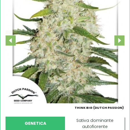
THINK BIG (DUTCH PASSION)
Sativa dominante
GENETICA
autofiorente