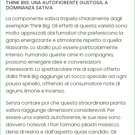
THINK BIG: UNA AUTOFIORENTE GUSTOSA, A
DOMINANZA SATIVA
La componente sativa trapela chiaramente dagli
esemplari Think Big. Gli effetti di questa varietà sono
molto apprezzati dai fumatori che preferiscono la
ganja energizzante e stimolante rispetto a quella
rilassante. Lo sballo può essere particolarmente
intenso. Fumando queste cime in compagnia,
possono emergere idee e conversazioni
interessanti. Lo spettacolare mix di sapori offerto
dalla Think Big aggiunge un tocco speciale ad ogni
pausa spinello, offrendo al consumatore note di
agrumi, limone e incenso.
Senza contare poi che questa straordinaria pianta
sativa raggiunge dimensioni considerevoli. Per
essere una varietà autofiorente, le sue rese sono
davvero notevoli. I fiori formano pilastri massicci,
densi di resina e dall'aspetto quasi candido. Gli