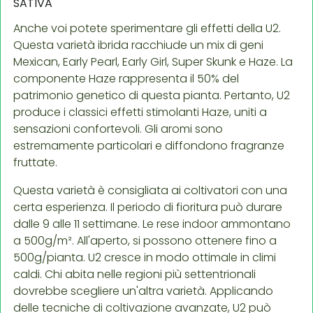
SATIVA
Anche voi potete sperimentare gli effetti della U2.
Questa varietà ibrida racchiude un mix di geni
Mexican, Early Pearl, Early Girl, Super Skunk e Haze. La
componente Haze rappresenta il 50% del
patrimonio genetico di questa pianta. Pertanto, U2
produce i classici effetti stimolanti Haze, uniti a
sensazioni confortevoli. Gli aromi sono
estremamente particolari e diffondono fragranze
fruttate.
Questa varietà è consigliata ai coltivatori con una
certa esperienza. Il periodo di fioritura può durare
dalle 9 alle 11 settimane. Le rese indoor ammontano
a 500g/m². All'aperto, si possono ottenere fino a
500g/pianta. U2 cresce in modo ottimale in climi
caldi. Chi abita nelle regioni più settentrionali
dovrebbe scegliere un'altra varietà. Applicando
delle tecniche di coltivazione avanzate, U2 può