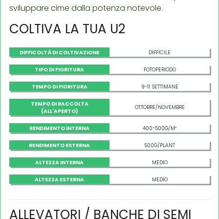
sviluppare cime dalla potenza notevole.
COLTIVA LA TUA U2
DIFFICOLTÀ DI COLTIVAZIONE
DIFFICILE
TIPO DI FIORITURA
FOTOPERIODO
TEMPO DI FIORITURA
9-11 SETTIMANE
TEMPO DI RACCOLTA
OTTOBRE/NOVEMBRE
(ALL'APERTO)
RENDIMENTO INTERNA
400-500G/M²
RENDIMENTO ESTERNA
500G/PLANT
ALTEZZA INTERNA
MEDIO
ALTEZZA ESTERNA
MEDIO
ALLEVATORI / BANCHE DI SEMI