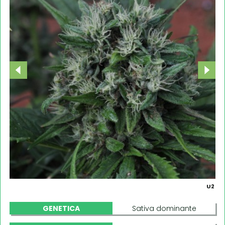
U2
GENETICA
Sativa dominante