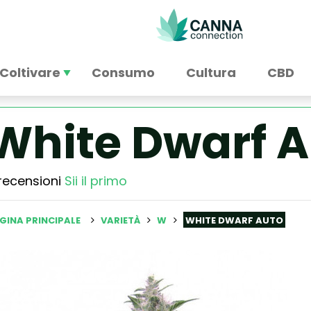
Coltivare
Consumo
Cultura
CBD
White Dwarf A
recensioni
Sii il primo
GINA PRINCIPALE
VARIETÀ
W
WHITE DWARF AUTO