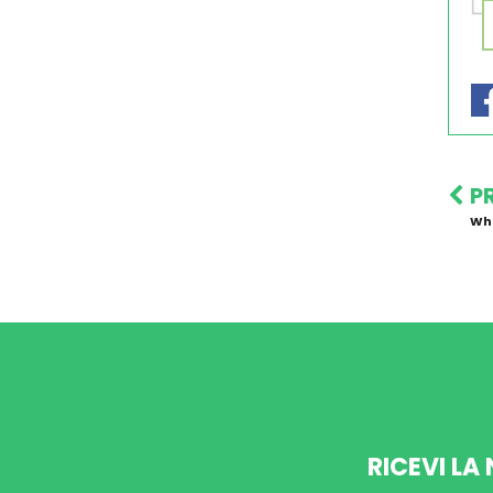
P
Wh
RICEVI LA