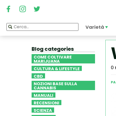
Varietà
Blog categories
COME COLTIVARE
MARIJUANA
0 
CULTURA & LIFESTYLE
CBD
PA
NOZIONI BASE SULLA
CANNABIS
MANUALI
RECENSIONI
SCIENZA