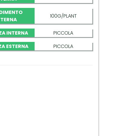
DIMENTO
100G/PLANT
STERNA
ZA INTERNA
PICCOLA
ZA ESTERNA
PICCOLA