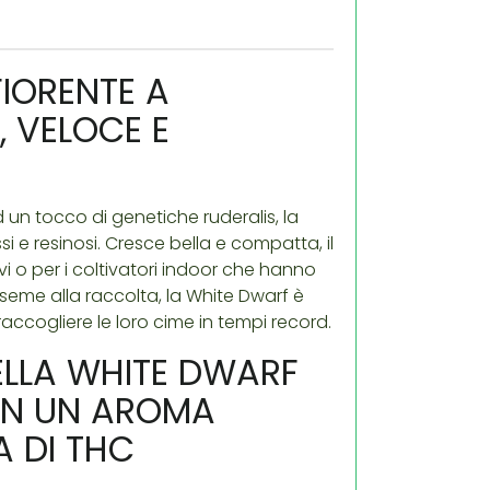
IORENTE A
 VELOCE E
un tocco di genetiche ruderalis, la
i e resinosi. Cresce bella e compatta, il
vi o per i coltivatori indoor che hanno
seme alla raccolta, la White Dwarf è
ccogliere le loro cime in tempi record.
ELLA WHITE DWARF
ON UN AROMA
 DI THC