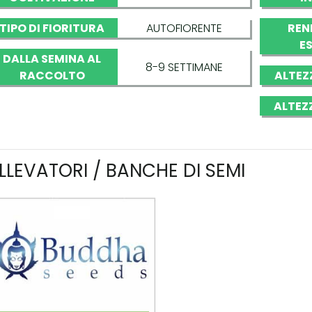
TIPO DI FIORITURA
AUTOFIORENTE
REN
E
DALLA SEMINA AL
8-9 SETTIMANE
RACCOLTO
ALTEZ
ALTEZ
LLEVATORI / BANCHE DI SEMI