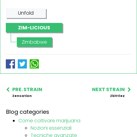
Unfold
ZIM-LICIOUS
Zimbabwe
PRE. STRAIN
NEXT STRAIN
Zensation
Zkittlez
Blog categories
Come coltivare marijuana
Nozioni essenziali
Tecniche avanzate