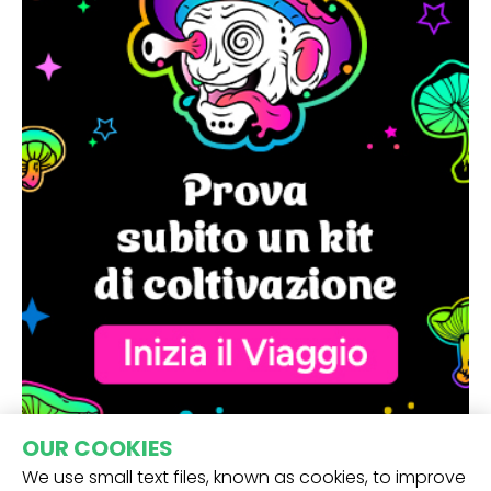
OUR COOKIES
We use small text files, known as cookies, to improve