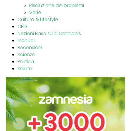
Risoluzione dei problemi
Varie
Cultura & Lifestyle
CBD
Nozioni Base sulla Cannabis
Manuali
Recensioni
Scienza
Politica
Salute