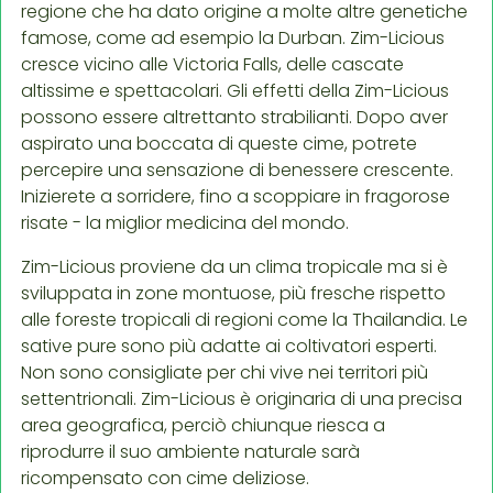
regione che ha dato origine a molte altre genetiche
famose, come ad esempio la Durban. Zim-Licious
cresce vicino alle Victoria Falls, delle cascate
altissime e spettacolari. Gli effetti della Zim-Licious
possono essere altrettanto strabilianti. Dopo aver
aspirato una boccata di queste cime, potrete
percepire una sensazione di benessere crescente.
Inizierete a sorridere, fino a scoppiare in fragorose
risate - la miglior medicina del mondo.
Zim-Licious proviene da un clima tropicale ma si è
sviluppata in zone montuose, più fresche rispetto
alle foreste tropicali di regioni come la Thailandia. Le
sative pure sono più adatte ai coltivatori esperti.
Non sono consigliate per chi vive nei territori più
settentrionali. Zim-Licious è originaria di una precisa
area geografica, perciò chiunque riesca a
riprodurre il suo ambiente naturale sarà
ricompensato con cime deliziose.