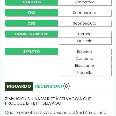
GENITORI
Zimbabwe
THC
Sconosciuta
CBD
Sconosciuto
ODORE & SAPORE
Terroso
Muschio
EFFETTO
Euforico
Contento
Rilassante
Ridarella
RIGUARDO
RECENSIONI
(
0
)
ZIM-LICIOUS: UNA VARIETÀ SELVAGGIA CHE
PRODUCE EFFETTI SELVAGGI
Questa varietà sativa proviene dal Sud Africa, una