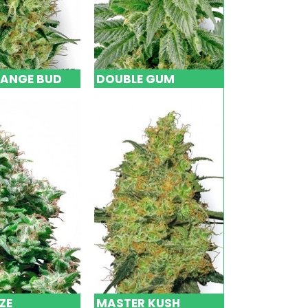
RANGE BUD
DOUBLE GUM
ZE
MASTER KUSH