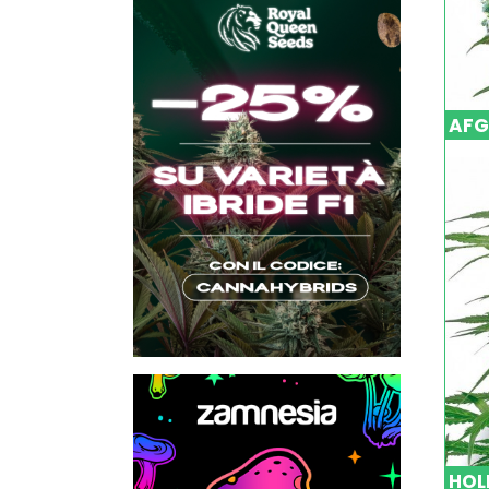
AFG
HOL