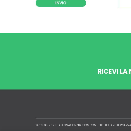
INVIO
RICEVI LA
© 06-08-2026 -
CANNACONNECTION.COM
- TUTTI I DIRITTI RISERVA