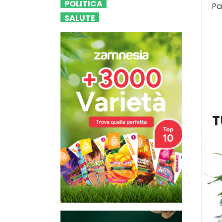
POLITICA
Pa
SALUTE
T