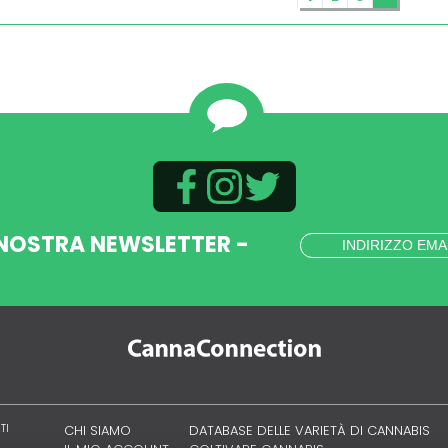
 NOSTRA NEWSLETTER -
TI
CHI SIAMO
DATABASE DELLE VARIETÀ DI CANNABIS