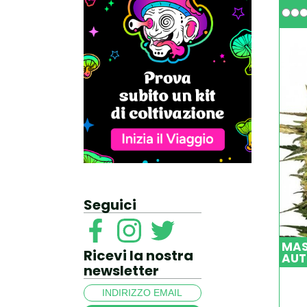
Seguici
MAS
Ricevi la nostra
AUT
newsletter