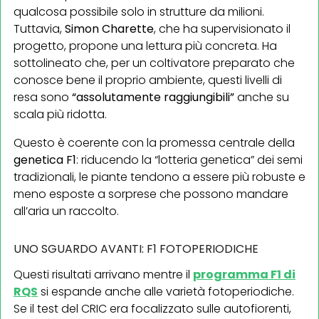
qualcosa possibile solo in strutture da milioni.
Tuttavia,
Simon Charette
, che ha supervisionato il
progetto, propone una lettura più concreta. Ha
sottolineato che, per un coltivatore preparato che
conosce bene il proprio ambiente, questi livelli di
resa sono
“assolutamente raggiungibili”
anche su
scala più ridotta.
Questo è coerente con la promessa centrale della
genetica F1
: riducendo la “lotteria genetica” dei semi
tradizionali, le piante tendono a essere più robuste e
meno esposte a sorprese che possono mandare
all’aria un raccolto.
UNO SGUARDO AVANTI: F1 FOTOPERIODICHE
Questi risultati arrivano mentre il
programma F1 di
RQS
si espande anche alle varietà fotoperiodiche.
Se il test del CRIC era focalizzato sulle autofiorenti,