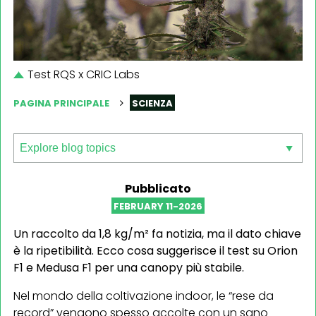
Test RQS x CRIC Labs
PAGINA PRINCIPALE
SCIENZA
Pubblicato
FEBRUARY 11-2026
Un raccolto da 1,8 kg/m² fa notizia, ma il dato chiave
è la ripetibilità. Ecco cosa suggerisce il test su Orion
F1 e Medusa F1 per una canopy più stabile.
Nel mondo della coltivazione indoor, le “rese da
record” vengono spesso accolte con un sano