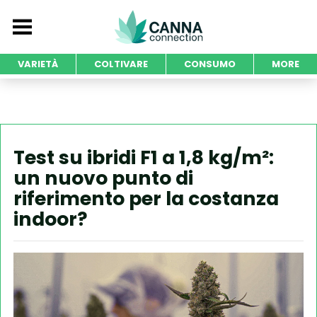
VARIETÀ
COLTIVARE
CONSUMO
MORE
Test su ibridi F1 a 1,8 kg/m²:
un nuovo punto di
riferimento per la costanza
indoor?