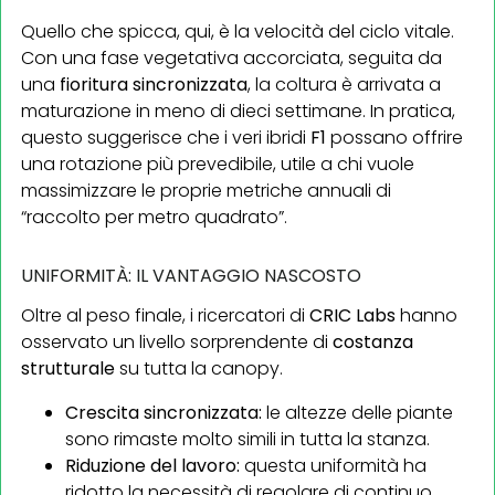
Quello che spicca, qui, è la velocità del ciclo vitale.
Con una fase vegetativa accorciata, seguita da
una
fioritura sincronizzata
, la coltura è arrivata a
maturazione in meno di dieci settimane. In pratica,
questo suggerisce che i veri ibridi
F1
possano offrire
una rotazione più prevedibile, utile a chi vuole
massimizzare le proprie metriche annuali di
“raccolto per metro quadrato”.
UNIFORMITÀ: IL VANTAGGIO NASCOSTO
Oltre al peso finale, i ricercatori di
CRIC Labs
hanno
osservato un livello sorprendente di
costanza
strutturale
su tutta la canopy.
Crescita sincronizzata:
le altezze delle piante
sono rimaste molto simili in tutta la stanza.
Riduzione del lavoro:
questa uniformità ha
ridotto la necessità di regolare di continuo