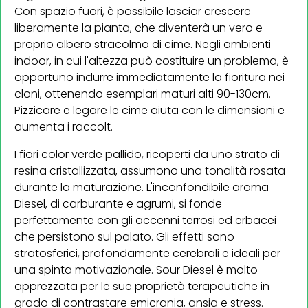
Con spazio fuori, è possibile lasciar crescere
liberamente la pianta, che diventerà un vero e
proprio albero stracolmo di cime. Negli ambienti
indoor, in cui l'altezza può costituire un problema, è
opportuno indurre immediatamente la fioritura nei
cloni, ottenendo esemplari maturi alti 90-130cm.
Pizzicare e legare le cime aiuta con le dimensioni e
aumenta i raccolt.
I fiori color verde pallido, ricoperti da uno strato di
resina cristallizzata, assumono una tonalità rosata
durante la maturazione. L'inconfondibile aroma
Diesel, di carburante e agrumi, si fonde
perfettamente con gli accenni terrosi ed erbacei
che persistono sul palato. Gli effetti sono
stratosferici, profondamente cerebrali e ideali per
una spinta motivazionale. Sour Diesel è molto
apprezzata per le sue proprietà terapeutiche in
grado di contrastare emicrania, ansia e stress.