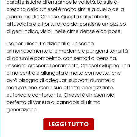
caratteristiche di entrambe le varietà. Lo stile di
crescita della Chiesel è molto simile a quello della
pianta madre Cheese. Questa sativa ibrida,
affusolata e a fioritura rapida, contiene un pizzico
di geni indica, visibili nelle cime dense e corpose.
I sapori Diesel tradizionali si uniscono
armoniosamente alle moderne e pungenti tonalità
di agrumi e pompelmo, con sentori di benzina.
Lasciata crescere liberamente, Chiesel sviluppa una
cima centrale allungata e molto compatta, che
avrà bisogno di adeguati supporti durante la
maturazione. Con il suo effetto energizzante,
euforico e confortante, Chiesel è un esempio
perfetto di varietà di cannabis di ultima
generazione.
LEGGI TUTTO