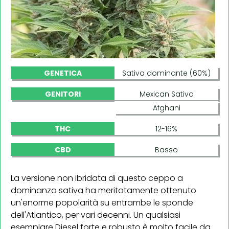
GENETICA
Sativa dominante (60%)
GENITORI
Mexican Sativa
Afghani
THC
12-16%
CBD
Basso
La versione non ibridata di questo ceppo a
dominanza sativa ha meritatamente ottenuto
un'enorme popolarità su entrambe le sponde
dell'Atlantico, per vari decenni. Un qualsiasi
esemplare Diesel forte e robusto è molto facile da