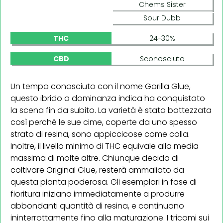
Chems Sister
Sour Dubb
THC
24-30%
CBD
Sconosciuto
Un tempo conosciuto con il nome Gorilla Glue,
questo ibrido a dominanza indica ha conquistato
la scena fin da subito. La varietà è stata battezzata
così perché le sue cime, coperte da uno spesso
strato di resina, sono appiccicose come colla.
Inoltre, il livello minimo di THC equivale alla media
massima di molte altre. Chiunque decida di
coltivare Original Glue, resterà ammaliato da
questa pianta poderosa. Gli esemplari in fase di
fioritura iniziano immediatamente a produrre
abbondanti quantità di resina, e continuano
ininterrottamente fino alla maturazione. I tricomi sui