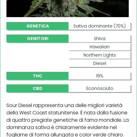
GENETICA
Sativa dominante (70%)
GENITORI
Shiva
Hawaiian
Northern Lights
Diesel
THC
19%
CBD
Sconosciuto
Sour Diesel rappresenta una delle migliori varietà
della West Coast statunitense. È nata dalla fusione
di quattro pregiate genetiche di fama mondiale. La
dominanza sativa è chiaramente evidente nel
fogliame di forma allungata e color verde chiaro.