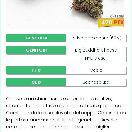
GENETICA
Sativa dominante (60%)
GENITORI
Big Buddha Cheese
NYC Diesel
THC
Medio
CBD
Sconosciuto
Chiesel è un chiaro ibrido a dominanza sativa,
altamente produttivo e con un raffinato pedigree.
Combinando le rese elevate del ceppo Cheese con
le performance incredibili della genetica Diesel è
nato un ibrido unico, che racchiude le migliori