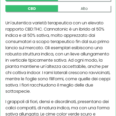
CBD
Alto
Un'autentica varietà terapeutica con un elevato
rapporto CBD:THC. Cannatonic è un ibrido al 50%
indica e al 50% sativa, molto apprezzato dai
consumatori a scopo terapeutico fin dal suo primo
lancio sul mercato. Gli esemplari esibiscono una
robusta struttura indica, con un lieve allungamento
in verticale tipicamente sativa. Ad ogni modo, la
pianta mantiene un'altezza accettabile, anche per
chi coltiva indoor. I rami laterali crescono ravvicinati,
mentre le foglie sono filiformi, come quelle dei ceppi
sativa. I fiori racchiudono il meglio delle due
sottospecie.
I grappoli di fiori, densi e disordinati, presentano dei
calici compatti, di natura indica, ma con una forma
sativa allungata. Le cime color verde scuro e