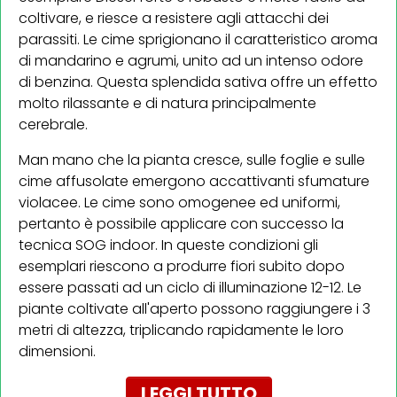
coltivare, e riesce a resistere agli attacchi dei
parassiti. Le cime sprigionano il caratteristico aroma
di mandarino e agrumi, unito ad un intenso odore
di benzina. Questa splendida sativa offre un effetto
molto rilassante e di natura principalmente
cerebrale.
Man mano che la pianta cresce, sulle foglie e sulle
cime affusolate emergono accattivanti sfumature
violacee. Le cime sono omogenee ed uniformi,
pertanto è possibile applicare con successo la
tecnica SOG indoor. In queste condizioni gli
esemplari riescono a produrre fiori subito dopo
essere passati ad un ciclo di illuminazione 12-12. Le
piante coltivate all'aperto possono raggiungere i 3
metri di altezza, triplicando rapidamente le loro
dimensioni.
LEGGI TUTTO