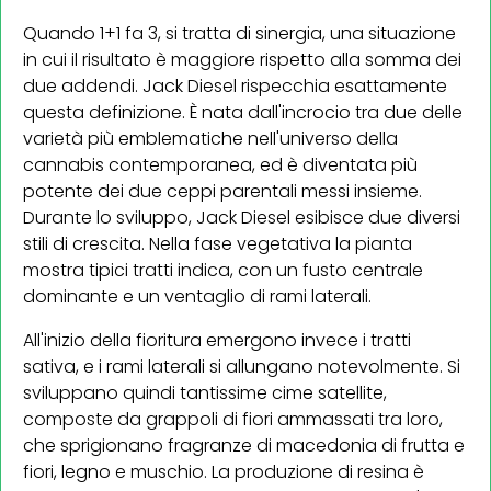
Quando 1+1 fa 3, si tratta di sinergia, una situazione
in cui il risultato è maggiore rispetto alla somma dei
due addendi. Jack Diesel rispecchia esattamente
questa definizione. È nata dall'incrocio tra due delle
varietà più emblematiche nell'universo della
cannabis contemporanea, ed è diventata più
potente dei due ceppi parentali messi insieme.
Durante lo sviluppo, Jack Diesel esibisce due diversi
stili di crescita. Nella fase vegetativa la pianta
mostra tipici tratti indica, con un fusto centrale
dominante e un ventaglio di rami laterali.
All'inizio della fioritura emergono invece i tratti
sativa, e i rami laterali si allungano notevolmente. Si
sviluppano quindi tantissime cime satellite,
composte da grappoli di fiori ammassati tra loro,
che sprigionano fragranze di macedonia di frutta e
fiori, legno e muschio. La produzione di resina è