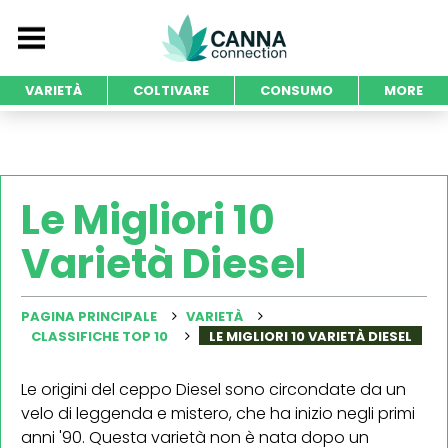
VARIETÀ
COLTIVARE
CONSUMO
MORE
Le Migliori 10
Varietà Diesel
PAGINA PRINCIPALE
VARIETÀ
CLASSIFICHE TOP 10
LE MIGLIORI 10 VARIETÀ DIESEL
Le origini del ceppo Diesel sono circondate da un
velo di leggenda e mistero, che ha inizio negli primi
anni '90. Questa varietà non è nata dopo un