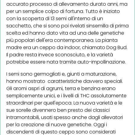
accurato processo di allevamento durato anni, ma
per un semplice colpo di fortuna. Tutto è iniziato
con la scoperta di 13 semi all'interno di un
sacchetto, che si sono poi rivelati sinsemilla di prima
scelta ed hanno dato vita ad una delle genetiche
più popolari dell'era contemporanea. La pianta
madre era un ceppo da indoor, chiamato Dog Bud.
Il padre resta invece sconosciuto, e la varietà
potrebbe essere nata tramite auto-impollinazione.
I semi sono germogliati e, giunti a maturazione,
hanno mostrato caratteristiche davvero speciali.
Gli aromi aspri di agrumi, terra e benzina erano
semplicemente unici, e i livelli di THC assolutamente
straordinari per quell'epoca. La nuova varietà e le
sue sorelle divennero ben presto dei classici
intramontabili, usati spesso anche dagli allevatori
per la creazione di nuove genetiche. Oggi i
discendenti di questo ceppo sono considerati