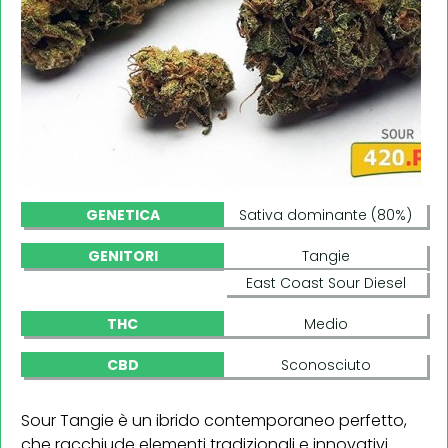
GENETICA
Sativa dominante (80%)
GENITORI
Tangie
East Coast Sour Diesel
THC
Medio
CBD
Sconosciuto
Sour Tangie è un ibrido contemporaneo perfetto,
che racchiude elementi tradizionali e innovativi.