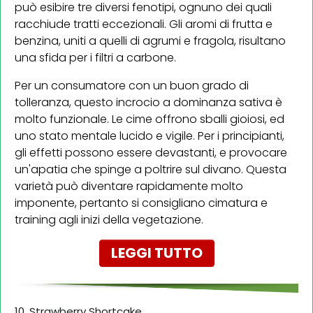
può esibire tre diversi fenotipi, ognuno dei quali
racchiude tratti eccezionali. Gli aromi di frutta e
benzina, uniti a quelli di agrumi e fragola, risultano
una sfida per i filtri a carbone.
Per un consumatore con un buon grado di
tolleranza, questo incrocio a dominanza sativa è
molto funzionale. Le cime offrono sballi gioiosi, ed
uno stato mentale lucido e vigile. Per i principianti,
gli effetti possono essere devastanti, e provocare
un'apatia che spinge a poltrire sul divano. Questa
varietà può diventare rapidamente molto
imponente, pertanto si consigliano cimatura e
training agli inizi della vegetazione.
LEGGI TUTTO
10. Strawberry Shortcake