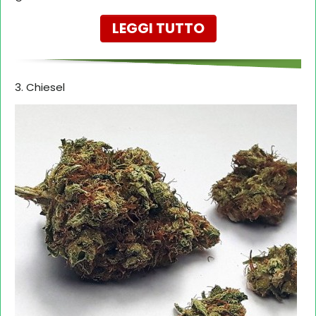
LEGGI TUTTO
3. Chiesel