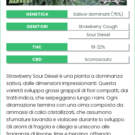
GENETICA
Sativa-dominant (75%)
GENITORI
Strawberry Cough
Sour Diesel
THC
19-22%
CBD
Sconosciuto
Strawberry Sour Diesel è una pianta a dominanza
sativa, dalle dimensioni impressionanti. Questa
varietà sviluppa grossi grappoli di fiori compatti, dai
tratti indica, che serpeggiano lungo i rami. Ogni
diramazione termina con una cima composta da
ammassi di calici cristallizzati, che assumono
sfumature lavanda e violacee durante lo sviluppo.
Gli aromi di fragola e ciliegia si uniscono alle
fragranze di limone, lime e benzina, offrendo