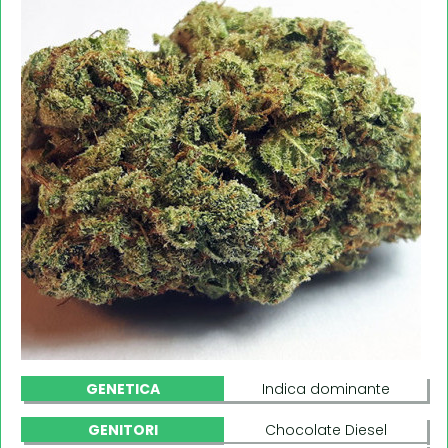
GENETICA
Indica dominante
GENITORI
Chocolate Diesel