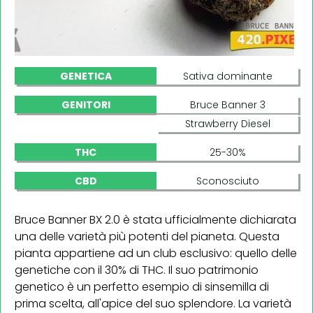
GENETICA
Sativa dominante
GENITORI
Bruce Banner 3
Strawberry Diesel
THC
25-30%
CBD
Sconosciuto
Bruce Banner BX 2.0 è stata ufficialmente dichiarata
una delle varietà più potenti del pianeta. Questa
pianta appartiene ad un club esclusivo: quello delle
genetiche con il 30% di THC. Il suo patrimonio
genetico è un perfetto esempio di sinsemilla di
prima scelta, all'apice del suo splendore. La varietà