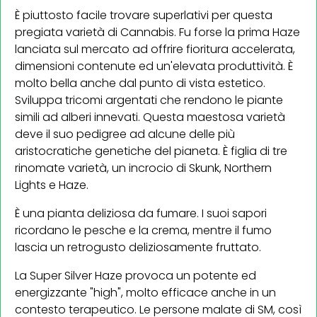
È piuttosto facile trovare superlativi per questa
pregiata varietà di Cannabis. Fu forse la prima Haze
lanciata sul mercato ad offrire fioritura accelerata,
dimensioni contenute ed un'elevata produttività. È
molto bella anche dal punto di vista estetico.
Sviluppa tricomi argentati che rendono le piante
simili ad alberi innevati. Questa maestosa varietà
deve il suo pedigree ad alcune delle più
aristocratiche genetiche del pianeta. È figlia di tre
rinomate varietà, un incrocio di Skunk, Northern
Lights e Haze.
È una pianta deliziosa da fumare. I suoi sapori
ricordano le pesche e la crema, mentre il fumo
lascia un retrogusto deliziosamente fruttato.
La Super Silver Haze provoca un potente ed
energizzante "high", molto efficace anche in un
contesto terapeutico. Le persone malate di SM, così