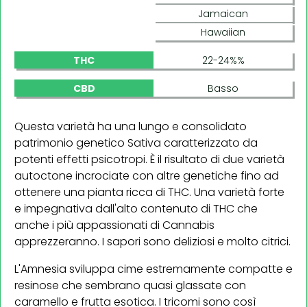
Jamaican
Hawaiian
THC
22-24%%
CBD
Basso
Questa varietà ha una lungo e consolidato
patrimonio genetico Sativa caratterizzato da
potenti effetti psicotropi. È il risultato di due varietà
autoctone incrociate con altre genetiche fino ad
ottenere una pianta ricca di THC. Una varietà forte
e impegnativa dall'alto contenuto di THC che
anche i più appassionati di Cannabis
apprezzeranno. I sapori sono deliziosi e molto citrici.
L'Amnesia sviluppa cime estremamente compatte e
resinose che sembrano quasi glassate con
caramello e frutta esotica. I tricomi sono così