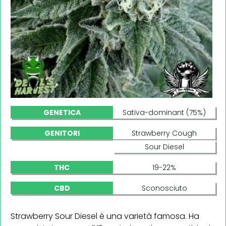
GENETICA
Sativa-dominant (75%)
GENITORI
Strawberry Cough
Sour Diesel
THC
19-22%
CBD
Sconosciuto
Strawberry Sour Diesel è una varietà famosa. Ha