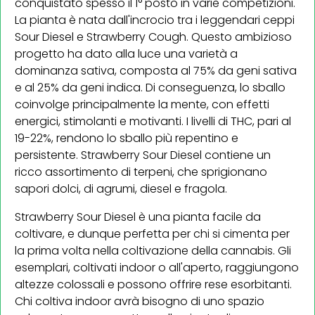
conquistato spesso il 1° posto in varie competizioni.
La pianta è nata dall'incrocio tra i leggendari ceppi
Sour Diesel e Strawberry Cough. Questo ambizioso
progetto ha dato alla luce una varietà a
dominanza sativa, composta al 75% da geni sativa
e al 25% da geni indica. Di conseguenza, lo sballo
coinvolge principalmente la mente, con effetti
energici, stimolanti e motivanti. I livelli di THC, pari al
19-22%, rendono lo sballo più repentino e
persistente. Strawberry Sour Diesel contiene un
ricco assortimento di terpeni, che sprigionano
sapori dolci, di agrumi, diesel e fragola.
Strawberry Sour Diesel è una pianta facile da
coltivare, e dunque perfetta per chi si cimenta per
la prima volta nella coltivazione della cannabis. Gli
esemplari, coltivati indoor o all'aperto, raggiungono
altezze colossali e possono offrire rese esorbitanti.
Chi coltiva indoor avrà bisogno di uno spazio