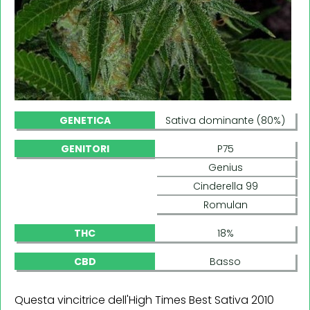
GENETICA
Sativa dominante (80%)
GENITORI
P75
Genius
Cinderella 99
Romulan
THC
18%
CBD
Basso
Questa vincitrice dell'High Times Best Sativa 2010