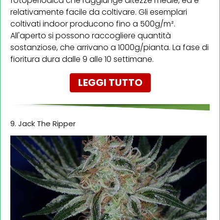
fotoperiodica che raggiunge altezze medie, ed è
relativamente facile da coltivare. Gli esemplari
coltivati indoor producono fino a 500g/m².
All'aperto si possono raccogliere quantità
sostanziose, che arrivano a 1000g/pianta. La fase di
fioritura dura dalle 9 alle 10 settimane.
LEGGI TUTTO
9. Jack The Ripper