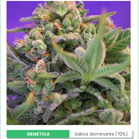
GENETICA
Sativa dominante (70%)