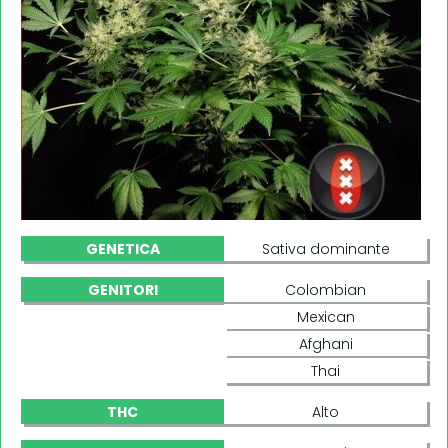
GENETICA
Sativa dominante
GENITORI
Colombian
Mexican
Afghani
Thai
THC
Alto