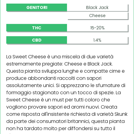
GENITORI
Black Jack
Cheese
THC
15-20%
CBD
1.4%
La Sweet Cheese è una miscela di due varietà
estremamente pregiate: Cheese e Black Jack.
Questa pianta sviluppa lunghe e compatte cime e
produce abbondanti raccolti con sapori
assolutamente unici. Si apprezzano le sfumature di
formaggio stagionato con un tocco di spezie. La
Sweet Cheese è un must per tutti coloro che
vogliono provare sapori ed aromi nuovi. Creata
come risposta all'insistente richiesta di varietà Skunk
da parte dei consumatori britannici, questa pianta
non ha tardato molto per diffondersi su tutto il