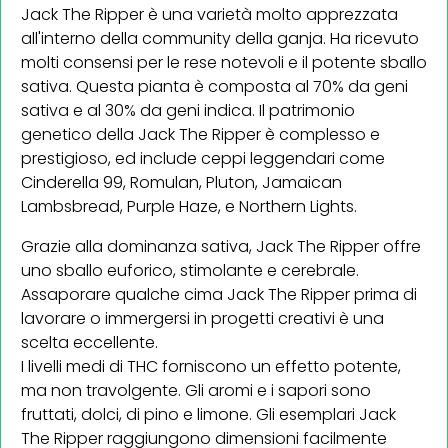
Jack The Ripper è una varietà molto apprezzata
all'interno della community della ganja. Ha ricevuto
molti consensi per le rese notevoli e il potente sballo
sativa. Questa pianta è composta al 70% da geni
sativa e al 30% da geni indica. Il patrimonio
genetico della Jack The Ripper è complesso e
prestigioso, ed include ceppi leggendari come
Cinderella 99, Romulan, Pluton, Jamaican
Lambsbread, Purple Haze, e Northern Lights.
Grazie alla dominanza sativa, Jack The Ripper offre
uno sballo euforico, stimolante e cerebrale.
Assaporare qualche cima Jack The Ripper prima di
lavorare o immergersi in progetti creativi è una
scelta eccellente.
I livelli medi di THC forniscono un effetto potente,
ma non travolgente. Gli aromi e i sapori sono
fruttati, dolci, di pino e limone. Gli esemplari Jack
The Ripper raggiungono dimensioni facilmente