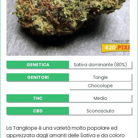
GENETICA
Sativa dominante (80%)
GENITORI
Tangie
Chocolope
THC
Medio
CBD
Sconosciuto
La Tangilope è una varietà molto popolare ed
apprezzata dagli amanti delle Sativa e da coloro