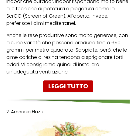
indoor che outdoor. Indoor rispondono molto bene
alle tecniche di potatura e piegatura come lo
ScrOG (Screen of Green). All'aperto, invece,
preferisce i climi mediterranei.
Anche le rese produttive sono molto generose, con
alcune varietà che possono produrre fino a 650
grammi per metro quadrato. Sappiate, però, che le
cime cariche di resina tendono a sprigionare forti
odori. Vi consigliamo quindi di installare
un'adeguata ventilazione.
LEGGI TUTTO
2. Amnesia Haze