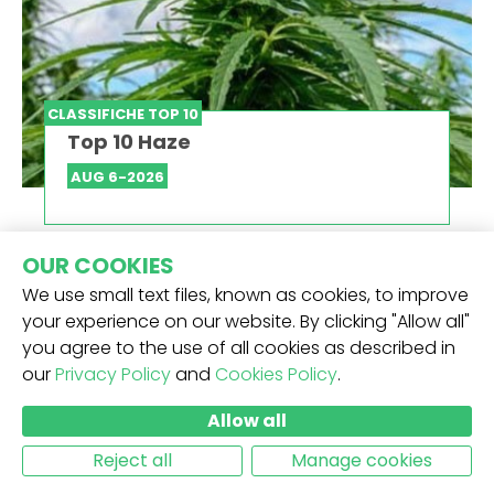
CLASSIFICHE TOP 10
Top 10 Haze
AUG 6-2026
OUR COOKIES
We use small text files, known as cookies, to improve
your experience on our website. By clicking "Allow all"
you agree to the use of all cookies as described in
our
Privacy Policy
and
Cookies Policy
.
Allow all
Reject all
Manage cookies