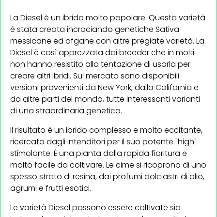
La Diesel è un ibrido molto popolare. Questa varietà
è stata creata incrociando genetiche Sativa
messicane ed afgane con altre pregiate varietà. La
Diesel è così apprezzata dai breeder che in molti
non hanno resistito alla tentazione di usarla per
creare altri ibridi. Sul mercato sono disponibili
versioni provenienti da New York, dalla California e
da altre parti del mondo, tutte interessanti varianti
di una straordinaria genetica.
Il risultato è un ibrido complesso e molto eccitante,
ricercato dagli intenditori per il suo potente "high"
stimolante. È una pianta dalla rapida fioritura e
molto facile da coltivare. Le cime si ricoprono di uno
spesso strato di resina, dai profumi dolciastri di olio,
agrumi e frutti esotici.
Le varietà Diesel possono essere coltivate sia