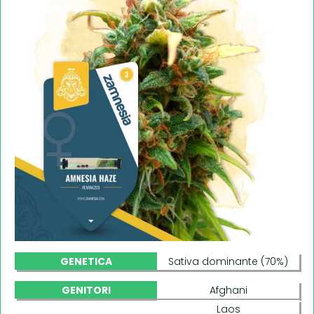
GENETICA
Sativa dominante (70%)
GENITORI
Afghani
Laos