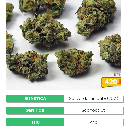
GENETICA
Sativa dominante (70%)
GENITORI
Sconosciuti
THC
Alto