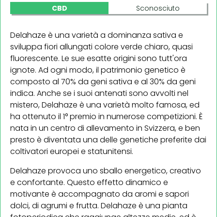
CBD
Sconosciuto
Delahaze è una varietà a dominanza sativa e
sviluppa fiori allungati colore verde chiaro, quasi
fluorescente. Le sue esatte origini sono tutt'ora
ignote. Ad ogni modo, il patrimonio genetico è
composto al 70% da geni sativa e al 30% da geni
indica. Anche se i suoi antenati sono avvolti nel
mistero, Delahaze è una varietà molto famosa, ed
ha ottenuto il 1° premio in numerose competizioni. È
nata in un centro di allevamento in Svizzera, e ben
presto è diventata una delle genetiche preferite dai
coltivatori europei e statunitensi.
Delahaze provoca uno sballo energetico, creativo
e confortante. Questo effetto dinamico e
motivante è accompagnato da aromi e sapori
dolci, di agrumi e frutta. Delahaze è una pianta