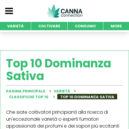
VARIETÀ
COLTIVARE
CONSUMO
MORE
Top 10 Dominanza
Sativa
PAGINA PRINCIPALE
VARIETÀ
CLASSIFICHE TOP 10
TOP 10 DOMINANZA SATIVA
Che siate coltivatori principianti alla ricerca di
un'eccezionale varietà o esperti fumatori
appassionati dei profumi e dei sapori più eccitanti