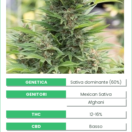
GENETICA
Sativa dominante (60%)
GENITORI
Mexican Sativa
Afghani
THC
12-16%
CBD
Basso