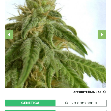
AFRODITE (KANNABIA)
GENETICA
Sativa dominante