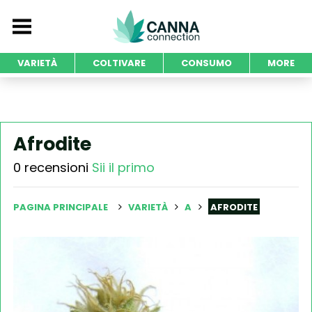
VARIETÀ
COLTIVARE
CONSUMO
MORE
Afrodite
0 recensioni
Sii il primo
PAGINA PRINCIPALE
VARIETÀ
A
AFRODITE