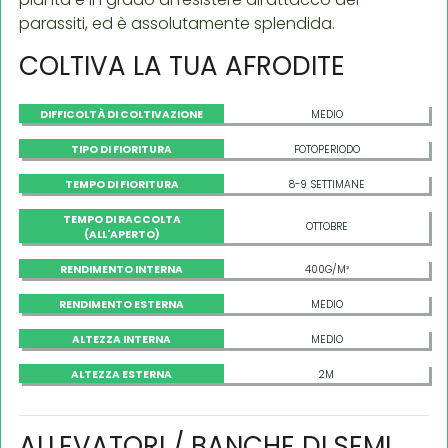
parassiti, ed è assolutamente splendida.
COLTIVA LA TUA AFRODITE
DIFFICOLTÀ DI COLTIVAZIONE
MEDIO
TIPO DI FIORITURA
FOTOPERIODO
TEMPO DI FIORITURA
8-9 SETTIMANE
TEMPO DI RACCOLTA
OTTOBRE
(ALL'APERTO)
RENDIMENTO INTERNA
400G/M²
RENDIMENTO ESTERNA
MEDIO
ALTEZZA INTERNA
MEDIO
ALTEZZA ESTERNA
2M
ALLEVATORI / BANCHE DI SEMI