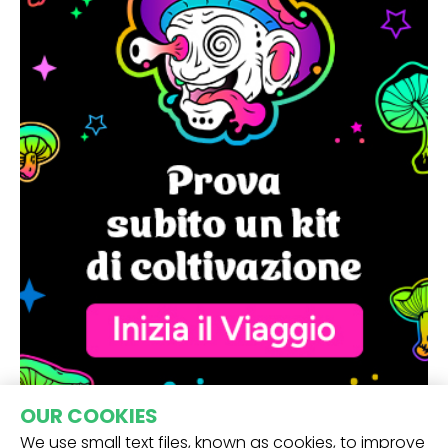
OUR COOKIES
We use small text files, known as cookies, to improve