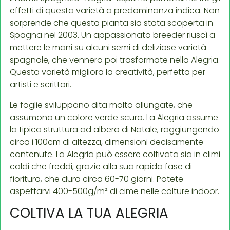
effetti di questa varietà a predominanza indica. Non
sorprende che questa pianta sia stata scoperta in
Spagna nel 2003. Un appassionato breeder riuscì a
mettere le mani su alcuni semi di deliziose varietà
spagnole, che vennero poi trasformate nella Alegria.
Questa varietà migliora la creatività, perfetta per
artisti e scrittori.
Le foglie sviluppano dita molto allungate, che
assumono un colore verde scuro. La Alegria assume
la tipica struttura ad albero di Natale, raggiungendo
circa i 100cm di altezza, dimensioni decisamente
contenute. La Alegria può essere coltivata sia in climi
caldi che freddi, grazie alla sua rapida fase di
fioritura, che dura circa 60-70 giorni. Potete
aspettarvi 400-500g/m² di cime nelle colture indoor.
COLTIVA LA TUA ALEGRIA