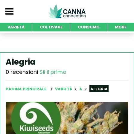
VARIETÀ
COLTIVARE
CONSUMO
MORE
Alegria
0 recensioni
Sii il primo
PAGINA PRINCIPALE
VARIETÀ
A
ALEGRIA