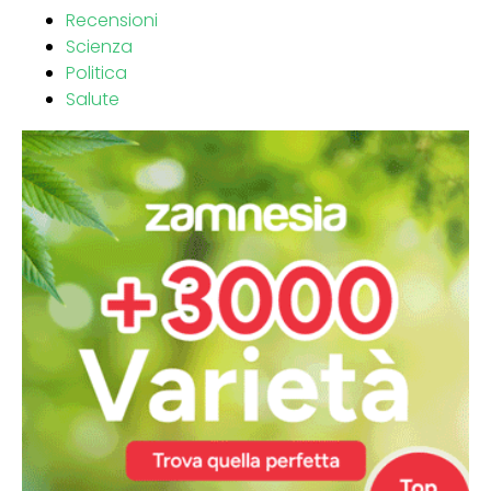
Recensioni
Scienza
Politica
Salute