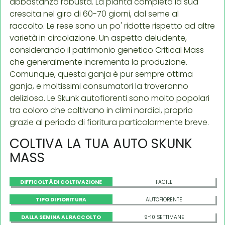
abbastanza robusta. La pianta completa la sua
crescita nel giro di 60-70 giorni, dal seme al
raccolto. Le rese sono un po' ridotte rispetto ad altre
varietà in circolazione. Un aspetto deludente,
considerando il patrimonio genetico Critical Mass
che generalmente incrementa la produzione.
Comunque, questa ganja è pur sempre ottima
ganja, e moltissimi consumatori la troveranno
deliziosa. Le Skunk autofiorenti sono molto popolari
tra coloro che coltivano in climi nordici, proprio
grazie al periodo di fioritura particolarmente breve.
COLTIVA LA TUA AUTO SKUNK
MASS
DIFFICOLTÀ DI COLTIVAZIONE
FACILE
TIPO DI FIORITURA
AUTOFIORENTE
DALLA SEMINA AL RACCOLTO
9-10 SETTIMANE