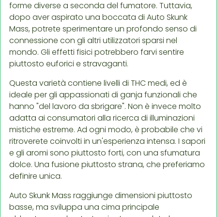
forme diverse a seconda del fumatore. Tuttavia,
dopo aver aspirato una boccata di Auto Skunk
Mass, potrete sperimentare un profondo senso di
connessione con gli altri utilizzatori sparsi nel
mondo. Gli effetti fisici potrebbero farvi sentire
piuttosto euforici e stravaganti.
Questa varietà contiene livelli di THC medi, ed è
ideale per gli appassionati di ganja funzionali che
hanno "del lavoro da sbrigare". Non è invece molto
adatta ai consumatori alla ricerca di illuminazioni
mistiche estreme. Ad ogni modo, è probabile che vi
ritroverete coinvolti in un'esperienza intensa. I sapori
e gli aromi sono piuttosto forti, con una sfumatura
dolce. Una fusione piuttosto strana, che preferiamo
definire unica.
Auto Skunk Mass raggiunge dimensioni piuttosto
basse, ma sviluppa una cima principale