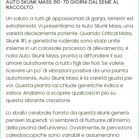
AUTO SKUNK MASS: 60-70 GIORNI DAL SEME AL
RACCOLTO
Un saluto a tutti gli appassionati di ganja, terrestri ed
extraterrestri. Vi presentiamo la Auto Skunk Mass, una
varietà decisamente potente. Quando Critical Mass,
Skunk #1, e genetiche ruderalis sono state unite
insieme in un colossale processo di allevamento, è
nata Auto Skunk Mass, pronta a diffondere il suo
amore autofiorente a tutti i figli dei fiori. Se volete
ricevere un po' di vibrazioni positive da una pianta
autofiorente, Auto Skunk Mass è la varietà giusta per
voi. Questa pianta racchiude genetiche indica e
sativa. Andiamo a scoprire qualcosa in più su
questa vibrante creazione.
Lo sballo cerebrale fornito da questa skunk genera
pensieri stupendi. Vi sembrerà di fluttuare all'interno
della piscina dell'universo. Ovviamente, le percezioni
caleidoscopiche sono variabili e assumeranno