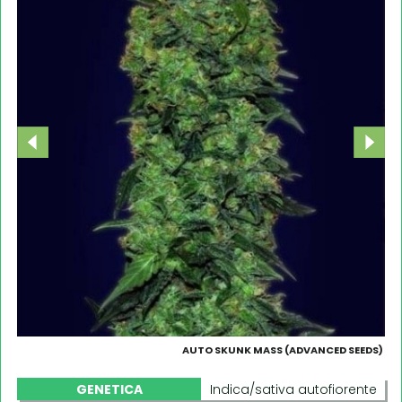
AUTO SKUNK MASS (ADVANCED SEEDS)
GENETICA
Indica/sativa autofiorente