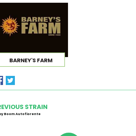
BARNEY'S FARM
REVIOUS STRAIN
by Boom Autofiorente