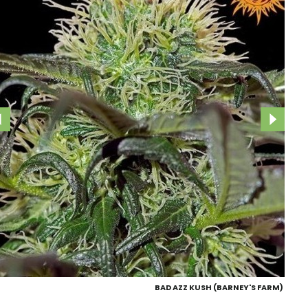
BAD AZZ KUSH (BARNEY'S FARM)