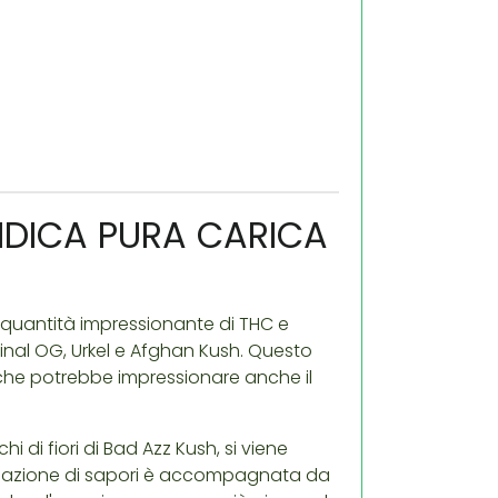
INDICA PURA CARICA
 quantità impressionante di THC e
riginal OG, Urkel e Afghan Kush. Questo
che potrebbe impressionare anche il
i fiori di Bad Azz Kush, si viene
mbinazione di sapori è accompagnata da