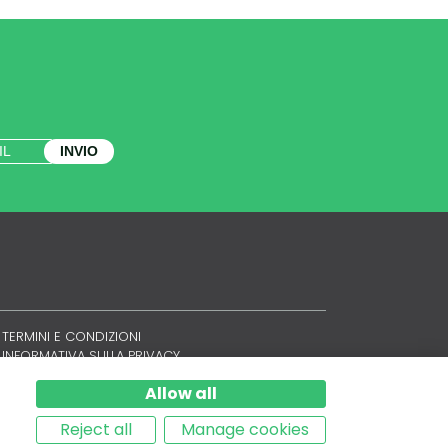
INVIO
TERMINI E CONDIZIONI
INFORMATIVA SULLA PRIVACY
POLITICA SUI COOKIE
Allow all
SITEMAP
Reject all
Manage cookies