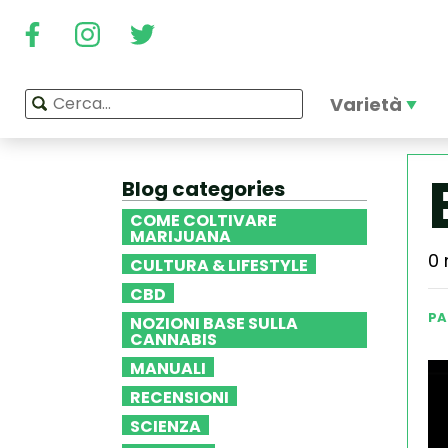
Varietà
Blog categories
COME COLTIVARE
MARIJUANA
0 
CULTURA & LIFESTYLE
CBD
PA
NOZIONI BASE SULLA
CANNABIS
MANUALI
RECENSIONI
SCIENZA