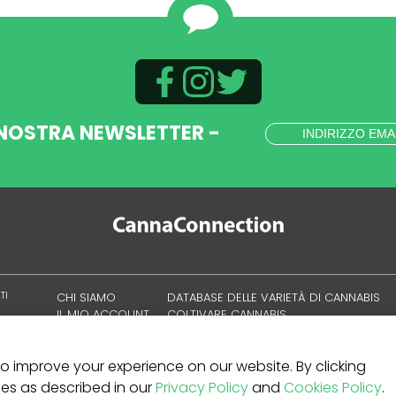
 NOSTRA NEWSLETTER -
TI
CHI SIAMO
DATABASE DELLE VARIETÀ DI CANNABIS
IL MIO ACCOUNT
COLTIVARE CANNABIS
CULTURA CANNABICA
 to improve your experience on our website. By clicking
kies as described in our
Privacy Policy
and
Cookies Policy
.