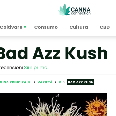
Coltivare
Consumo
Cultura
CBD
Bad Azz Kush
recensioni
Sii il primo
GINA PRINCIPALE
VARIETÀ
B
BAD AZZ KUSH