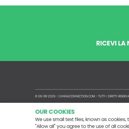
RICEVI LA
© 06-08-2026 -
CANNACONNECTION.COM
- TUTTI I DIRITTI RISERVA
OUR COOKIES
We use small text files, known as cookies,
"Allow all" you agree to the use of all coo