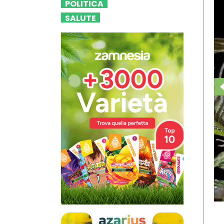
POLITICA
SALUTE