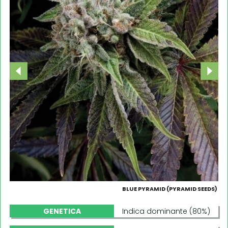
BLUE PYRAMID (PYRAMID SEEDS)
GENETICA
Indica dominante (80%)