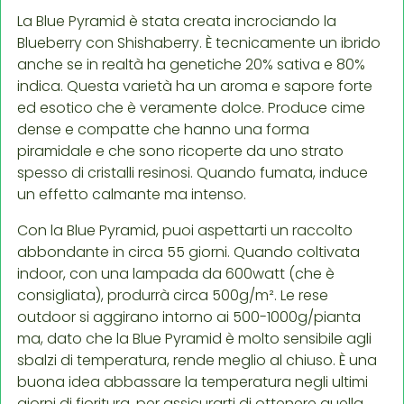
La Blue Pyramid è stata creata incrociando la
Blueberry con Shishaberry. È tecnicamente un ibrido
anche se in realtà ha genetiche 20% sativa e 80%
indica. Questa varietà ha un aroma e sapore forte
ed esotico che è veramente dolce. Produce cime
dense e compatte che hanno una forma
piramidale e che sono ricoperte da uno strato
spesso di cristalli resinosi. Quando fumata, induce
un effetto calmante ma intenso.
Con la Blue Pyramid, puoi aspettarti un raccolto
abbondante in circa 55 giorni. Quando coltivata
indoor, con una lampada da 600watt (che è
consigliata), produrrà circa 500g/m². Le rese
outdoor si aggirano intorno ai 500-1000g/pianta
ma, dato che la Blue Pyramid è molto sensibile agli
sbalzi di temperatura, rende meglio al chiuso. È una
buona idea abbassare la temperatura negli ultimi
giorni di fioritura, per assicurarti di ottenere quella