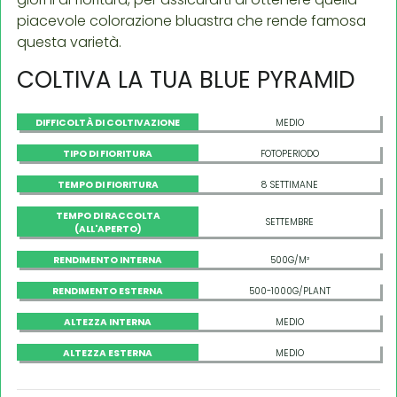
piacevole colorazione bluastra che rende famosa
questa varietà.
COLTIVA LA TUA BLUE PYRAMID
DIFFICOLTÀ DI COLTIVAZIONE
MEDIO
TIPO DI FIORITURA
FOTOPERIODO
TEMPO DI FIORITURA
8 SETTIMANE
TEMPO DI RACCOLTA
SETTEMBRE
(ALL'APERTO)
RENDIMENTO INTERNA
500G/M²
RENDIMENTO ESTERNA
500-1000G/PLANT
ALTEZZA INTERNA
MEDIO
ALTEZZA ESTERNA
MEDIO