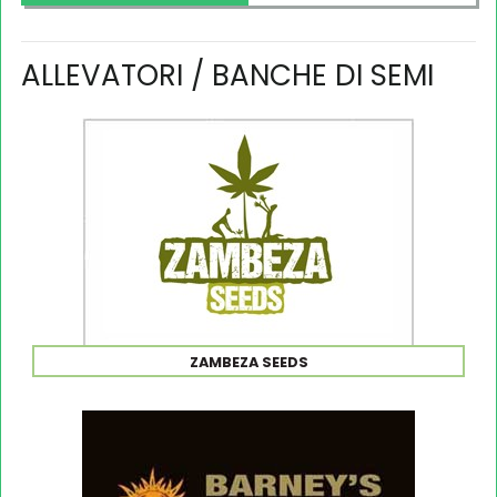
ALLEVATORI / BANCHE DI SEMI
ZAMBEZA SEEDS