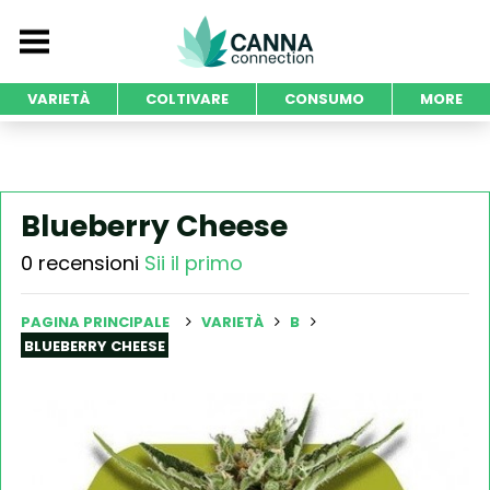
VARIETÀ
COLTIVARE
CONSUMO
MORE
Blueberry Cheese
0 recensioni
Sii il primo
PAGINA PRINCIPALE
VARIETÀ
B
BLUEBERRY CHEESE