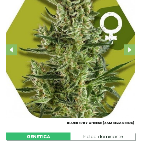
BLUEBERRY CHEESE (ZAMBEZA SEEDS)
GENETICA
Indica dominante