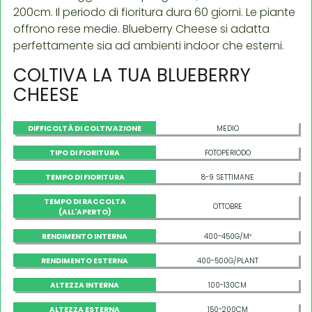
200cm. Il periodo di fioritura dura 60 giorni. Le piante
offrono rese medie. Blueberry Cheese si adatta
perfettamente sia ad ambienti indoor che esterni.
COLTIVA LA TUA BLUEBERRY
CHEESE
DIFFICOLTÀ DI COLTIVAZIONE
MEDIO
TIPO DI FIORITURA
FOTOPERIODO
TEMPO DI FIORITURA
8-9 SETTIMANE
TEMPO DI RACCOLTA
OTTOBRE
(ALL'APERTO)
RENDIMENTO INTERNA
400-450G/M²
RENDIMENTO ESTERNA
400-500G/PLANT
ALTEZZA INTERNA
100-130CM
ALTEZZA ESTERNA
150-200CM