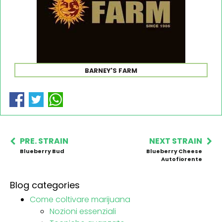
BARNEY'S FARM
PRE. STRAIN
NEXT STRAIN
Blueberry Bud
Blueberry Cheese
Autofiorente
Blog categories
Come coltivare marijuana
Nozioni essenziali