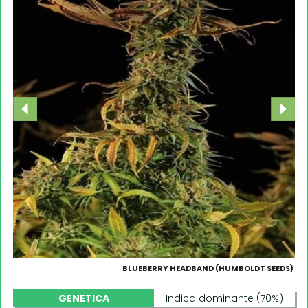
BLUEBERRY HEADBAND (HUMBOLDT SEEDS)
GENETICA
Indica dominante (70%)