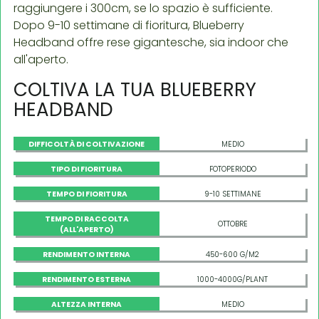
raggiungere i 300cm, se lo spazio è sufficiente.
Dopo 9-10 settimane di fioritura, Blueberry
Headband offre rese gigantesche, sia indoor che
all'aperto.
COLTIVA LA TUA BLUEBERRY
HEADBAND
DIFFICOLTÀ DI COLTIVAZIONE
MEDIO
TIPO DI FIORITURA
FOTOPERIODO
TEMPO DI FIORITURA
9-10 SETTIMANE
TEMPO DI RACCOLTA
OTTOBRE
(ALL'APERTO)
RENDIMENTO INTERNA
450-600 G/M2
RENDIMENTO ESTERNA
1000-4000G/PLANT
ALTEZZA INTERNA
MEDIO