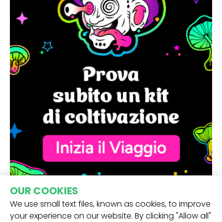
OUR COOKIES
We use small text files, known as cookies, to improve
your experience on our website. By clicking "Allow all"