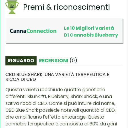
Premi & riconoscimenti
Le 10 Migliori Varietà
Di Cannabis Blueberry
RIGUARDO
RECENSIONI
(
0
)
CBD BLUE SHARK: UNA VARIETÀ TERAPEUTICA E
RICCA DI CBD
Questa varietà racchiude quattro genetiche
differenti: Skunk #1, Blueberry, Shark Shock, e una
sativa ricca di CBD. Come si può intuire dal nome,
CBD Blue Shark possiede notevoli quantità di CBD,
che amplificano l'effetto entourage. Questa
cannabis terapeutica è composta al 60% da geni