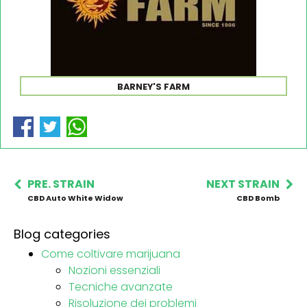
BARNEY'S FARM
PRE. STRAIN
NEXT STRAIN
CBD Auto White Widow
CBD Bomb
Blog categories
Come coltivare marijuana
Nozioni essenziali
Tecniche avanzate
Risoluzione dei problemi