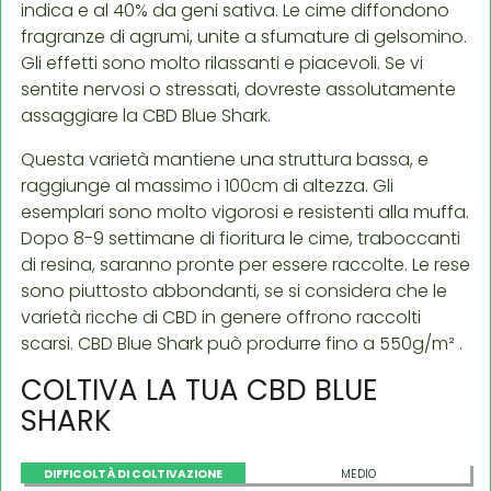
indica e al 40% da geni sativa. Le cime diffondono
fragranze di agrumi, unite a sfumature di gelsomino.
Gli effetti sono molto rilassanti e piacevoli. Se vi
sentite nervosi o stressati, dovreste assolutamente
assaggiare la CBD Blue Shark.
Questa varietà mantiene una struttura bassa, e
raggiunge al massimo i 100cm di altezza. Gli
esemplari sono molto vigorosi e resistenti alla muffa.
Dopo 8-9 settimane di fioritura le cime, traboccanti
di resina, saranno pronte per essere raccolte. Le rese
sono piuttosto abbondanti, se si considera che le
varietà ricche di CBD in genere offrono raccolti
scarsi. CBD Blue Shark può produrre fino a 550g/m² .
COLTIVA LA TUA CBD BLUE
SHARK
DIFFICOLTÀ DI COLTIVAZIONE
MEDIO