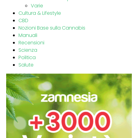
Varie
Cultura & Lifestyle
CBD
Nozioni Base sulla Cannabis
Manuali
Recensioni
Scienza
Politica
Salute