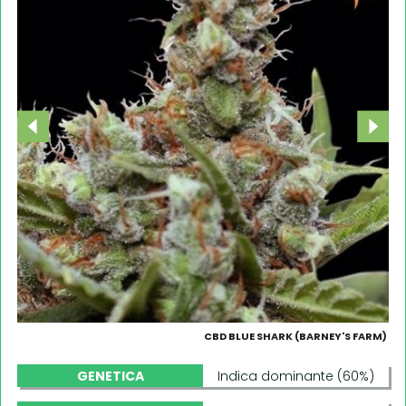
CBD BLUE SHARK (BARNEY'S FARM)
GENETICA
Indica dominante (60%)