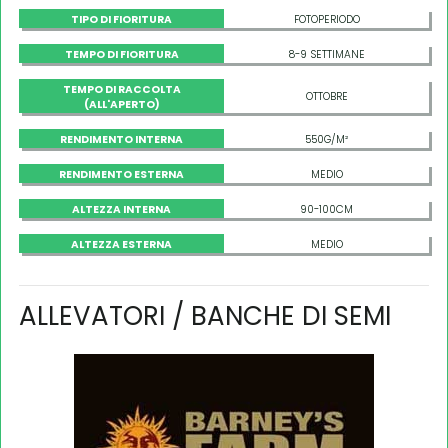
TIPO DI FIORITURA
FOTOPERIODO
TEMPO DI FIORITURA
8-9 SETTIMANE
TEMPO DI RACCOLTA
OTTOBRE
(ALL'APERTO)
RENDIMENTO INTERNA
550G/M²
RENDIMENTO ESTERNA
MEDIO
ALTEZZA INTERNA
90-100CM
ALTEZZA ESTERNA
MEDIO
ALLEVATORI / BANCHE DI SEMI