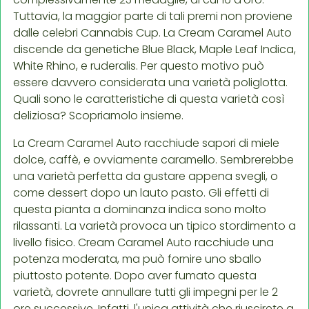
Tuttavia, la maggior parte di tali premi non proviene
dalle celebri Cannabis Cup. La Cream Caramel Auto
discende da genetiche Blue Black, Maple Leaf Indica,
White Rhino, e ruderalis. Per questo motivo può
essere davvero considerata una varietà poliglotta.
Quali sono le caratteristiche di questa varietà così
deliziosa? Scopriamolo insieme.
La Cream Caramel Auto racchiude sapori di miele
dolce, caffè, e ovviamente caramello. Sembrerebbe
una varietà perfetta da gustare appena svegli, o
come dessert dopo un lauto pasto. Gli effetti di
questa pianta a dominanza indica sono molto
rilassanti. La varietà provoca un tipico stordimento a
livello fisico. Cream Caramel Auto racchiude una
potenza moderata, ma può fornire uno sballo
piuttosto potente. Dopo aver fumato questa
varietà, dovrete annullare tutti gli impegni per le 2
ore successive. Infatti, l'unica attività che riuscirete a