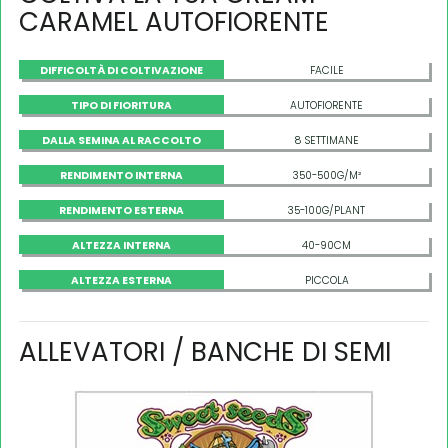
CARAMEL AUTOFIORENTE
DIFFICOLTÀ DI COLTIVAZIONE
FACILE
TIPO DI FIORITURA
AUTOFIORENTE
DALLA SEMINA AL RACCOLTO
8 SETTIMANE
RENDIMENTO INTERNA
350-500G/M²
RENDIMENTO ESTERNA
35-100G/PLANT
ALTEZZA INTERNA
40-90CM
ALTEZZA ESTERNA
PICCOLA
ALLEVATORI / BANCHE DI SEMI