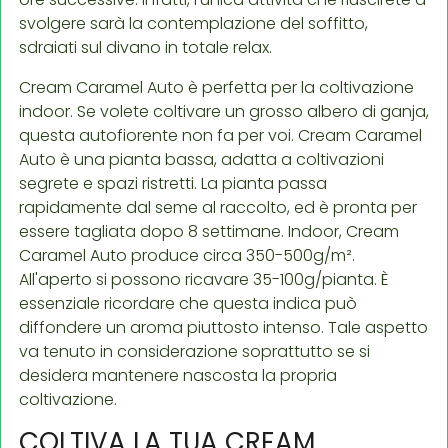
svolgere sarà la contemplazione del soffitto,
sdraiati sul divano in totale relax.
Cream Caramel Auto è perfetta per la coltivazione
indoor. Se volete coltivare un grosso albero di ganja,
questa autofiorente non fa per voi. Cream Caramel
Auto è una pianta bassa, adatta a coltivazioni
segrete e spazi ristretti. La pianta passa
rapidamente dal seme al raccolto, ed è pronta per
essere tagliata dopo 8 settimane. Indoor, Cream
Caramel Auto produce circa 350-500g/m².
All'aperto si possono ricavare 35-100g/pianta. È
essenziale ricordare che questa indica può
diffondere un aroma piuttosto intenso. Tale aspetto
va tenuto in considerazione soprattutto se si
desidera mantenere nascosta la propria
coltivazione.
COLTIVA LA TUA CREAM