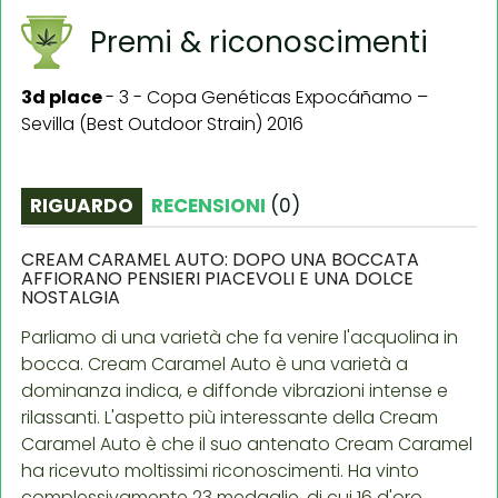
Premi & riconoscimenti
3d place
-
3 - Copa Genéticas Expocáñamo –
Sevilla (Best Outdoor Strain) 2016
RIGUARDO
RECENSIONI
(
0
)
CREAM CARAMEL AUTO: DOPO UNA BOCCATA
AFFIORANO PENSIERI PIACEVOLI E UNA DOLCE
NOSTALGIA
Parliamo di una varietà che fa venire l'acquolina in
bocca. Cream Caramel Auto è una varietà a
dominanza indica, e diffonde vibrazioni intense e
rilassanti. L'aspetto più interessante della Cream
Caramel Auto è che il suo antenato Cream Caramel
ha ricevuto moltissimi riconoscimenti. Ha vinto
complessivamente 23 medaglie, di cui 16 d'oro.