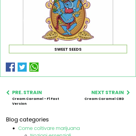
SWEET SEEDS
PRE. STRAIN
NEXT STRAIN
Cream Caramel - F1 Fast
Cream Caramel CBD
Version
Blog categories
Come coltivare marijuana
Nozioni essenziali