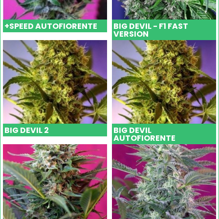
+SPEED AUTOFIORENTE
BIG DEVIL - F1 FAST
VERSION
BIG DEVIL 2
BIG DEVIL
AUTOFIORENTE