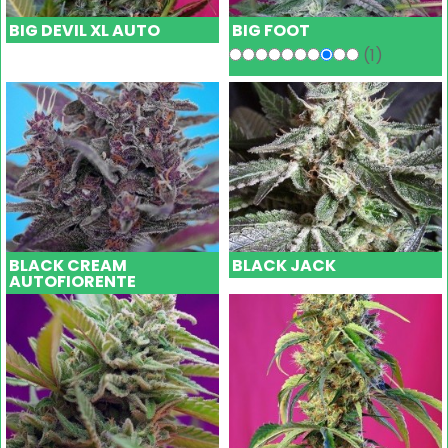
BIG DEVIL XL AUTO
BIG FOOT
(1)
BLACK CREAM
BLACK JACK
AUTOFIORENTE