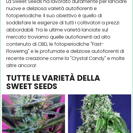
La Sweet Seeds ha lavorato duramente per lanciare
nuove e deliziosa varietà autofiorenti e
fotoperiodiche. Il suo obiettivo è quello di
soddisfare le esigenze di tutti i coltivatori a prezzi
abbordabili. Tra le ultime varietà lanciate sul
mercato troviamo quelle autofiorenti ad alto
contenuto di CBD, le fotoperiodiche "Fast-
Flowering" e le profumate e deliziose autofiorenti di
recente creazione come la "Crystal Candy" e molte
altre ancora!
TUTTE LE VARIETÀ DELLA
SWEET SEEDS