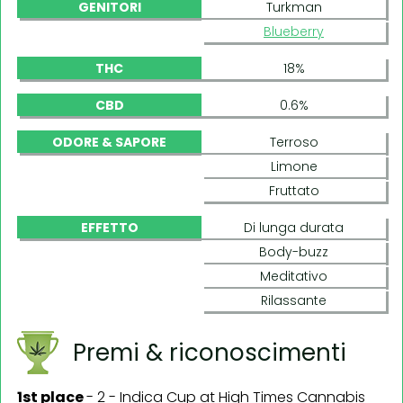
GENITORI
Turkman
Blueberry
THC
18%
CBD
0.6%
ODORE & SAPORE
Terroso
Limone
Fruttato
EFFETTO
Di lunga durata
Body-buzz
Meditativo
Rilassante
Premi & riconoscimenti
1st place
-
2 - Indica Cup at High Times Cannabis