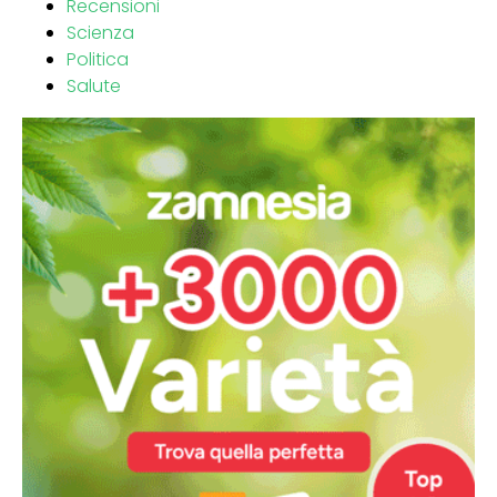
Recensioni
Scienza
Politica
Salute