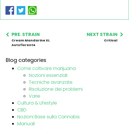
PRE. STRAIN
NEXT STRAIN
Cream Mandarine XL
Critical
Autofiorente
Blog categories
Come coltivare marijuana
Nozioni essenziali
Tecniche avanzate
Risoluzione dei problemi
Varie
Cultura & Lifestyle
CBD
Nozioni Base sulla Cannabis
Manuali