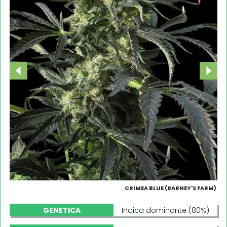
CRIMEA BLUE (BARNEY'S FARM)
GENETICA
Indica dominante (80%)