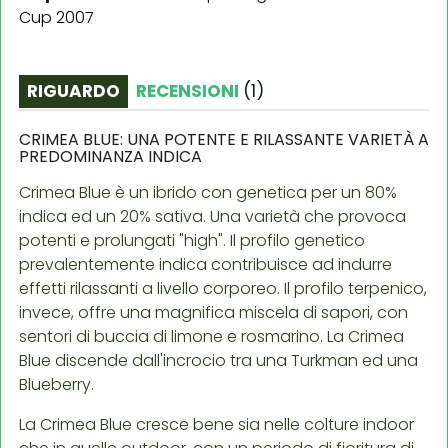
Cup 2007
RIGUARDO
RECENSIONI
(
1
)
CRIMEA BLUE: UNA POTENTE E RILASSANTE VARIETÀ A
PREDOMINANZA INDICA
Crimea Blue è un ibrido con genetica per un 80%
indica ed un 20% sativa. Una varietà che provoca
potenti e prolungati "high". Il profilo genetico
prevalentemente indica contribuisce ad indurre
effetti rilassanti a livello corporeo. Il profilo terpenico,
invece, offre una magnifica miscela di sapori, con
sentori di buccia di limone e rosmarino. La Crimea
Blue discende dall'incrocio tra una Turkman ed una
Blueberry.
La Crimea Blue cresce bene sia nelle colture indoor