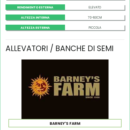
RENDIMENTO ESTERNA
ELEVATO
ALTEZZA INTERNA
70-80CM
ALTEZZA ESTERNA
PICCOLA
ALLEVATORI / BANCHE DI SEMI
BARNEY'S FARM