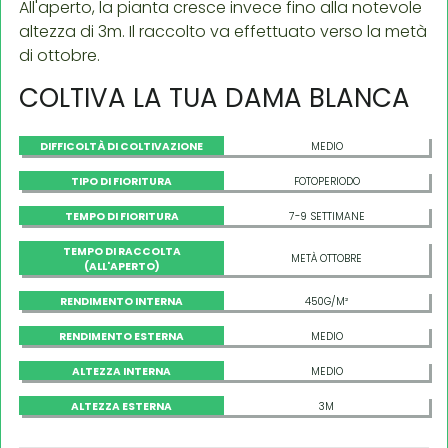
All'aperto, la pianta cresce invece fino alla notevole
altezza di 3m. Il raccolto va effettuato verso la metà
di ottobre.
COLTIVA LA TUA DAMA BLANCA
DIFFICOLTÀ DI COLTIVAZIONE
MEDIO
TIPO DI FIORITURA
FOTOPERIODO
TEMPO DI FIORITURA
7-9 SETTIMANE
TEMPO DI RACCOLTA
METÀ OTTOBRE
(ALL'APERTO)
RENDIMENTO INTERNA
450G/M²
RENDIMENTO ESTERNA
MEDIO
ALTEZZA INTERNA
MEDIO
ALTEZZA ESTERNA
3M