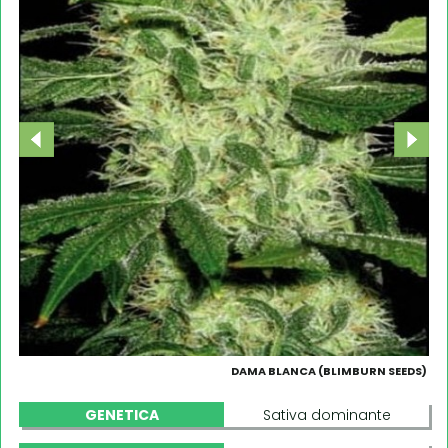
DAMA BLANCA (BLIMBURN SEEDS)
GENETICA
Sativa dominante