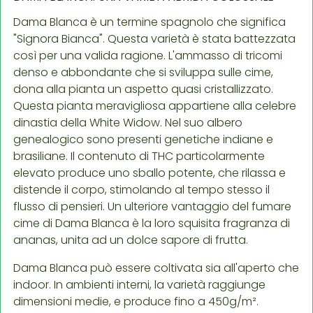
Dama Blanca è un termine spagnolo che significa
"Signora Bianca". Questa varietà è stata battezzata
così per una valida ragione. L'ammasso di tricomi
denso e abbondante che si sviluppa sulle cime,
dona alla pianta un aspetto quasi cristallizzato.
Questa pianta meravigliosa appartiene alla celebre
dinastia della White Widow. Nel suo albero
genealogico sono presenti genetiche indiane e
brasiliane. Il contenuto di THC particolarmente
elevato produce uno sballo potente, che rilassa e
distende il corpo, stimolando al tempo stesso il
flusso di pensieri. Un ulteriore vantaggio del fumare
cime di Dama Blanca è la loro squisita fragranza di
ananas, unita ad un dolce sapore di frutta.
Dama Blanca può essere coltivata sia all'aperto che
indoor. In ambienti interni, la varietà raggiunge
dimensioni medie, e produce fino a 450g/m².