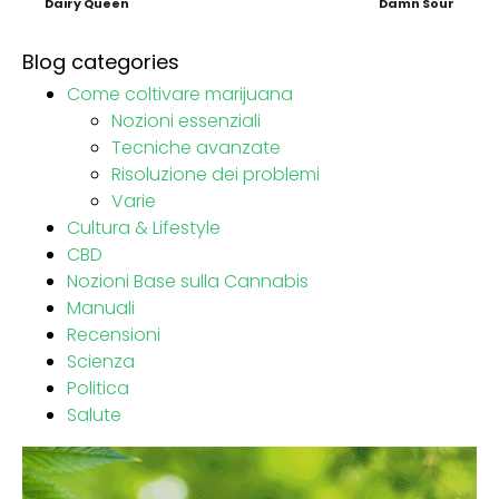
Dairy Queen
Damn Sour
Blog categories
Come coltivare marijuana
Nozioni essenziali
Tecniche avanzate
Risoluzione dei problemi
Varie
Cultura & Lifestyle
CBD
Nozioni Base sulla Cannabis
Manuali
Recensioni
Scienza
Politica
Salute