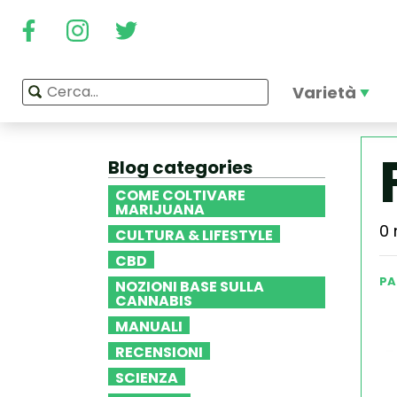
Varietà
Blog categories
COME COLTIVARE
MARIJUANA
0 
CULTURA & LIFESTYLE
CBD
PA
NOZIONI BASE SULLA
CANNABIS
MANUALI
RECENSIONI
SCIENZA