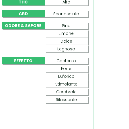
THC
Alto
CBD
Sconosciuto
ODORE & SAPORE
Pino
Limone
Dolce
Legnoso
EFFETTO
Contento
Forte
Euforico
Stimolante
Cerebrale
Rilassante