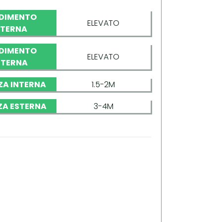
DIMENTO
ELEVATO
NTERNA
DIMENTO
ELEVATO
STERNA
ZA INTERNA
1.5-2M
ZA ESTERNA
3-4M