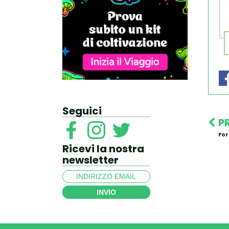
Seguici
P
For
Ricevi la nostra
newsletter
INVIO