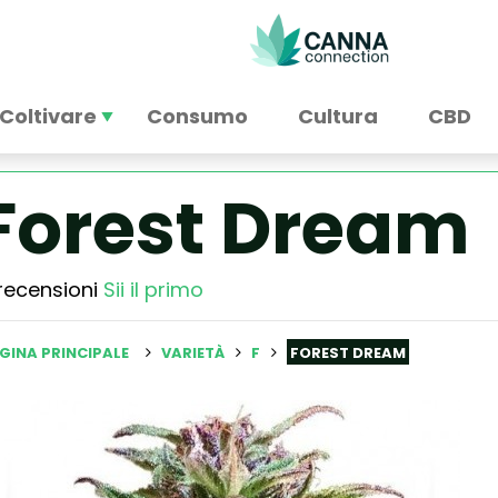
Coltivare
Consumo
Cultura
CBD
Forest Dream
recensioni
Sii il primo
GINA PRINCIPALE
VARIETÀ
F
FOREST DREAM