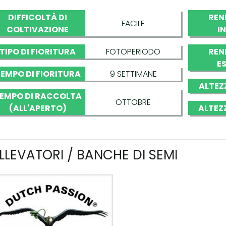
DIFFICOLTÀ DI
REN
FACILE
COLTIVAZIONE
I
TIPO DI FIORITURA
FOTOPERIODO
REN
E
EMPO DI FIORITURA
9 SETTIMANE
ALTEZ
EMPO DI RACCOLTA
OTTOBRE
(ALL'APERTO)
ALTEZ
LLEVATORI / BANCHE DI SEMI