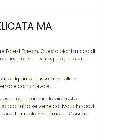
ELICATA MA
ire Forest Dream. Questa pianta ricca di
ò che, a dosi elevate, può produrre
ativa di prima classe. Lo sballo si
ensa e confortevole.
 cresce anche in modo piuttosto
o, soprattutto se viene coltivata in spazi
 squisite in sole 9 settimane. Occorre