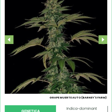
GRAPE MUERTE AUTO (BARNEY'S FARM)
Indica-dominant
GENETICA