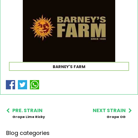
BARNEY'S FARM
PRE. STRAIN
NEXT STRAIN
Grape Lime Ricky
Grape OG
Blog categories