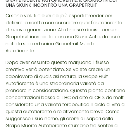
GRAPE MUERTE AUTOFIORENTE: IL GIORNO IN CUI
UNA SKUNK INCONTRÒ UNA GRAPEFRUIT
Ci sono voluti alcuni dei più esperti breeder per
definire la ricetta con cui creare quest'autofiorente
di nuova generazione. Alla fine si è deciso per una
Grapefruit incrociata con una Skunk Auto, da cui è
nata la sola ed unica Grapefruit Muerte
Autofiorente.
Dopo aver assunto questa marijuana il flusso
creativo verrà potenziato. Se volete creare un
capolavoro di qualsiasi natura, la Grape Fruit
Autofiorente è una straordinaria varietà da
prendere in considerazione. Questa pianta contiene
concentrazioni basse di THC ed alte di CBD, da molti
considerata una varietà terapeutica. Il ciclo di vita di
questa autofiorente è relativamente breve. Come
suggerisce il suo nome, gli aromi e i sapori della
Grape Muerte Autofiorente sfumano tra sentori di