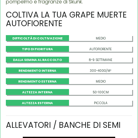
pompelmo e fragranze di Skunk.
COLTIVA LA TUA GRAPE MUERTE
AUTOFIORENTE
DIFFICOLTÀ DI COLTIVAZIONE
MEDIO
TIPO DI FIORITURA
AUTOFIORENTE
DALLA SEMINA AL RACCOLTO
8-9 SETTIMANE
RENDIMENTO INTERNA
300-400G/M²
RENDIMENTO ESTERNA
MEDIO
ALTEZZA INTERNA
50-100CM
ALTEZZA ESTERNA
PICCOLA
ALLEVATORI / BANCHE DI SEMI