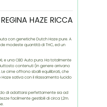
 REGINA HAZE RICCA
nuta con genetiche Dutch Haze pure. A
hiude modeste quantità di THC, ed un
XXL e una CBD Auto pura. Ha totalmente
 piuttosto contenuti (in genere arrivano
 Le cime offrono sballi equilibrati, che
 Haze sativa con il rilassamento lucido
do di adattarsi perfettamente sia ad
ezze facilmente gestibili di circa 1,2m.
e.