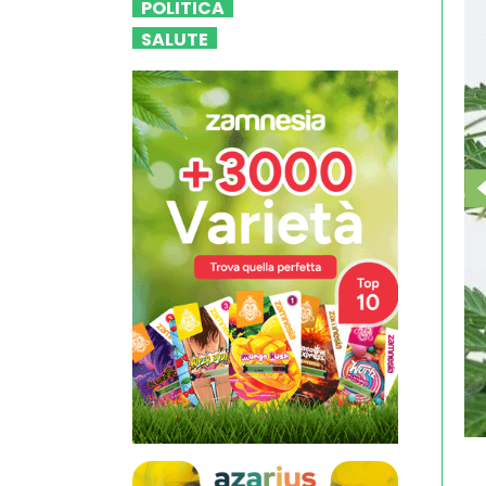
POLITICA
SALUTE