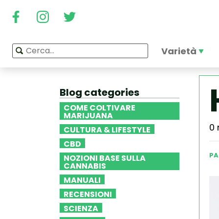
Varietà
Blog categories
COME COLTIVARE
MARIJUANA
0 
CULTURA & LIFESTYLE
CBD
PA
NOZIONI BASE SULLA
CANNABIS
MANUALI
RECENSIONI
SCIENZA