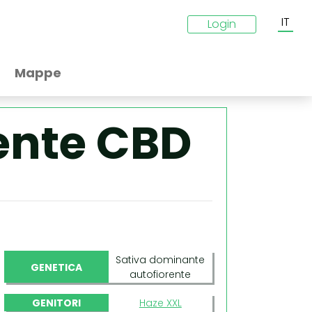
IT
Login
Mappe
ente CBD
Sativa dominante
GENETICA
autofiorente
GENITORI
Haze XXL