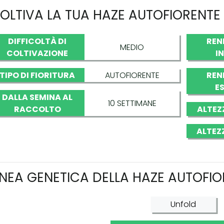
OLTIVA LA TUA HAZE AUTOFIORENTE
DIFFICOLTÀ DI
REN
MEDIO
COLTIVAZIONE
I
TIPO DI FIORITURA
AUTOFIORENTE
REN
E
DALLA SEMINA AL
10 SETTIMANE
RACCOLTO
ALTEZ
ALTEZ
INEA GENETICA DELLA HAZE AUTOFI
Unfold