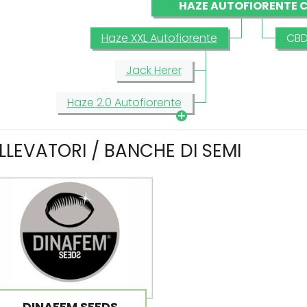
HAZE AUTOFIORENTE 
Haze XXL Autofiorente
CBD
Jack Herer
Haze 2.0 Autofiorente
LLEVATORI / BANCHE DI SEMI
DINAFEM SEEDS