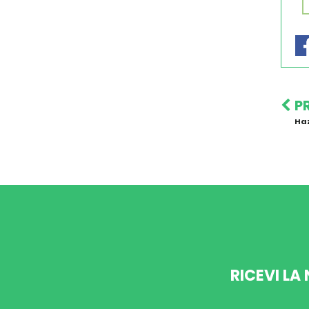
P
Haz
RICEVI LA