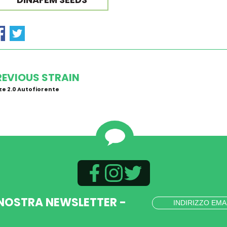
REVIOUS STRAIN
e 2.0 Autofiorente
 NOSTRA NEWSLETTER -