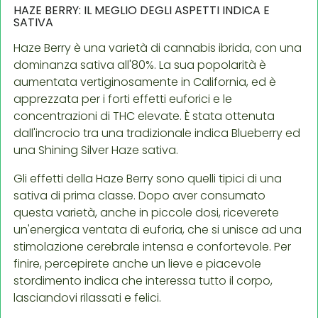
HAZE BERRY: IL MEGLIO DEGLI ASPETTI INDICA E
SATIVA
Haze Berry è una varietà di cannabis ibrida, con una
dominanza sativa all'80%. La sua popolarità è
aumentata vertiginosamente in California, ed è
apprezzata per i forti effetti euforici e le
concentrazioni di THC elevate. È stata ottenuta
dall'incrocio tra una tradizionale indica Blueberry ed
una Shining Silver Haze sativa.
Gli effetti della Haze Berry sono quelli tipici di una
sativa di prima classe. Dopo aver consumato
questa varietà, anche in piccole dosi, riceverete
un'energica ventata di euforia, che si unisce ad una
stimolazione cerebrale intensa e confortevole. Per
finire, percepirete anche un lieve e piacevole
stordimento indica che interessa tutto il corpo,
lasciandovi rilassati e felici.