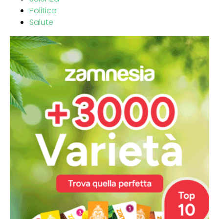
Politica
Salute