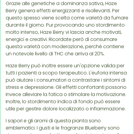
Grazie alle genetiche a dominanza sativa, Haze
Berry genera effetti energizzanti e risollevanti. Per
questo spesso viene scelta come varietà da fumare
durante il giorno. Pur provocando uno stordimento
molto intenso, Haze Berry vi lascia anche motivati,
energici e creativi. Ricordate però di consumare
questa varietà con moderazione, perché contiene
un notevole livello di THC che arriva al 20%.
Haze Berry può inoltre essere un'opzione valida per
tutti i pazienti a scopo terapeutico. L'euforia intensa
può aiutare i consumatori a contrastare i sintomi di
stress e depressione. Gli effetti confortanti possono
invece alleviare la fatica o stimolare la motivazione.
Inoltre, lo stordimento indica di fondo può essere
utile per gestire dolore localizzato o infiammazione.
I sapori e gli aromi di questa pianta sono
emblematici. I gusti e le fragranze Blueberry sono