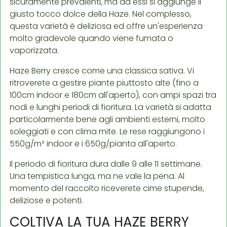
sicuramente prevalenti, ma ad essi si aggiunge il
giusto tocco dolce della Haze. Nel complesso,
questa varietà è deliziosa ed offre un'esperienza
molto gradevole quando viene fumata o
vaporizzata.
Haze Berry cresce come una classica sativa. Vi
ritroverete a gestire piante piuttosto alte (fino a
100cm indoor e 180cm all'aperto), con ampi spazi tra
nodi e lunghi periodi di fioritura. La varietà si adatta
particolarmente bene agli ambienti esterni, molto
soleggiati e con clima mite. Le rese raggiungono i
550g/m² indoor e i 650g/pianta all'aperto.
Il periodo di fioritura dura dalle 9 alle 11 settimane.
Una tempistica lunga, ma ne vale la pena. Al
momento del raccolto riceverete cime stupende,
deliziose e potenti.
COLTIVA LA TUA HAZE BERRY