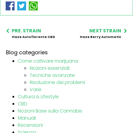
PRE. STRAIN
NEXT STRAIN
Haze Autofiorente CBD
Haze Berry Automatic
Blog categories
Come coltivare marijuana
Nozioni essenziali
Tecniche avanzate
Risoluzione dei problemi
Varie
Cultura & Lifestyle
CBD
Nozioni Base sulla Cannabis
Manuali
Recensioni
Scienza