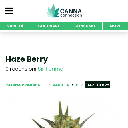
VARIETÀ
COLTIVARE
CONSUMO
MORE
Haze Berry
0 recensioni
Sii il primo
PAGINA PRINCIPALE
VARIETÀ
H
HAZE BERRY