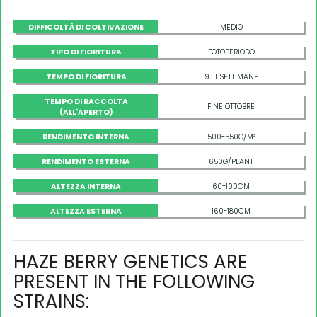
DIFFICOLTÀ DI COLTIVAZIONE
MEDIO
TIPO DI FIORITURA
FOTOPERIODO
TEMPO DI FIORITURA
9-11 SETTIMANE
TEMPO DI RACCOLTA
FINE OTTOBRE
(ALL'APERTO)
RENDIMENTO INTERNA
500-550G/M²
RENDIMENTO ESTERNA
650G/PLANT
ALTEZZA INTERNA
60-100CM
ALTEZZA ESTERNA
160-180CM
HAZE BERRY GENETICS ARE
PRESENT IN THE FOLLOWING
STRAINS: