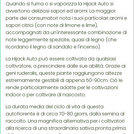
Quando si fuma o si vaporizza la Hijack Auto si
avvertono deliziosi sapori ed aromi. La maggior
parte dei consumatori nota i suoi particolari aromi e
sapori citrici (con note di limone e lime),
accompagnati da un'interessante combinazione di
note leggermente speziate, quasi di legno (che
ricordano il legno di sandalo e l'incenso).
La Hijack Auto può essere coltivata da qualsiasi
coltivatore, a prescindere dalle sue abilità. Grazie ai
geni ruderalis, queste piante raggiungono altezze
estremamente gestibili di appena 50-90cm. Ciò le
rende particolarmente adatte per le coltivazioni
indoor o per coltivare di nascosto.
La durata media del ciclo di vita di questa
autofiorente è di circa 70-80 giorni, dalla semina al
raccolto. Una magnifica alternativa per i coltivatori
alla ricerca di una straordinaria sativa pronta prima