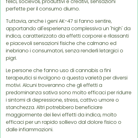
felici, socievoli, produttivi e creativi, sensazioni
perfette per il consumo diurno.
Tuttavia, anche i geni AK-47 si fanno sentire,
apportando all'esperienza complessiva un 'high' da
indica, caratterizzato da effetti corporei e rilassanti
e piacevoli sensazioni fisiche che calmano ed
inebriano i consumatori, senza renderli letargici o
pigri.
Le persone che fanno uso di cannabis a fini
terapeutici si rivolgono a questa varietà per diversi
motivi. Alcuni troveranno che gli effetti a
predominanza sativa sono molto efficaci per ridurre
i sintomi di depressione, stress, cattivo umore o
stanchezza. Altri potrebbero beneficiare
maggiormente dei lievi effetti da indica, molto
efficaci per un rapido sollievo dal dolore fisico o
dalle infiammazioni.