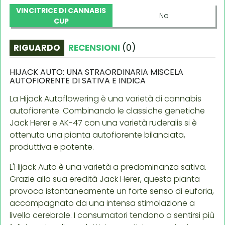
VINCITRICE DI CANNABIS
No
CUP
RIGUARDO
RECENSIONI
(
0
)
HIJACK AUTO: UNA STRAORDINARIA MISCELA
AUTOFIORENTE DI SATIVA E INDICA
La Hijack Autoflowering è una varietà di cannabis
autofiorente. Combinando le classiche genetiche
Jack Herer e AK-47 con una varietà ruderalis si è
ottenuta una pianta autofiorente bilanciata,
produttiva e potente.
L'Hijack Auto è una varietà a predominanza sativa.
Grazie alla sua eredità Jack Herer, questa pianta
provoca istantaneamente un forte senso di euforia,
accompagnato da una intensa stimolazione a
livello cerebrale. I consumatori tendono a sentirsi più