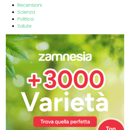
Recensioni
Scienza
Politica
Salute