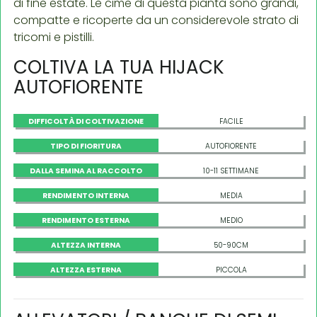
di fine estate. Le cime di questa pianta sono grandi,
compatte e ricoperte da un considerevole strato di
tricomi e pistilli.
COLTIVA LA TUA HIJACK
AUTOFIORENTE
DIFFICOLTÀ DI COLTIVAZIONE
FACILE
TIPO DI FIORITURA
AUTOFIORENTE
DALLA SEMINA AL RACCOLTO
10-11 SETTIMANE
RENDIMENTO INTERNA
MEDIA
RENDIMENTO ESTERNA
MEDIO
ALTEZZA INTERNA
50-90CM
ALTEZZA ESTERNA
PICCOLA