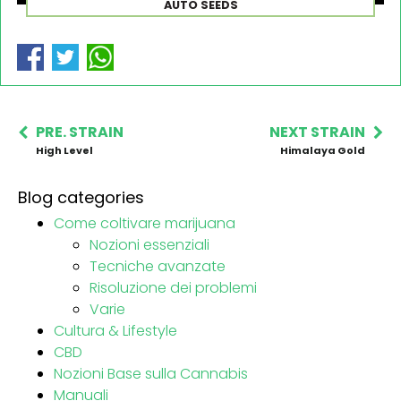
AUTO SEEDS
PRE. STRAIN
NEXT STRAIN
High Level
Himalaya Gold
Blog categories
Come coltivare marijuana
Nozioni essenziali
Tecniche avanzate
Risoluzione dei problemi
Varie
Cultura & Lifestyle
CBD
Nozioni Base sulla Cannabis
Manuali