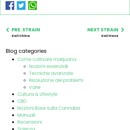
PRE. STRAIN
NEXT STRAIN
Kali China
Kali Haze
Blog categories
Come coltivare marijuana
Nozioni essenziali
Tecniche avanzate
Risoluzione dei problemi
Varie
Cultura & Lifestyle
CBD
Nozioni Base sulla Cannabis
Manuali
Recensioni
Scienza