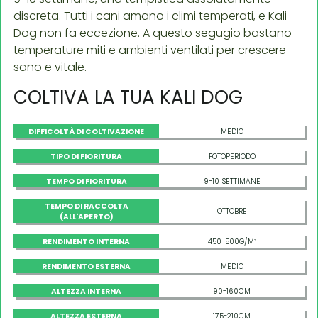
discreta. Tutti i cani amano i climi temperati, e Kali
Dog non fa eccezione. A questo segugio bastano
temperature miti e ambienti ventilati per crescere
sano e vitale.
COLTIVA LA TUA KALI DOG
DIFFICOLTÀ DI COLTIVAZIONE
MEDIO
TIPO DI FIORITURA
FOTOPERIODO
TEMPO DI FIORITURA
9-10 SETTIMANE
TEMPO DI RACCOLTA
OTTOBRE
(ALL'APERTO)
RENDIMENTO INTERNA
450-500G/M²
RENDIMENTO ESTERNA
MEDIO
ALTEZZA INTERNA
90-160CM
ALTEZZA ESTERNA
175-210CM