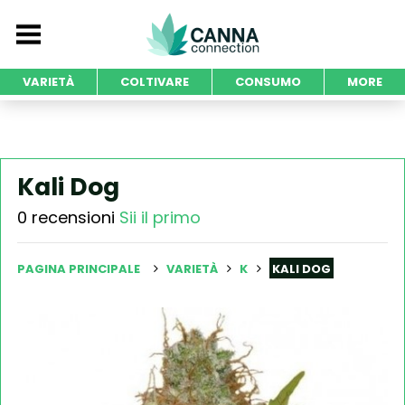
VARIETÀ
COLTIVARE
CONSUMO
MORE
Kali Dog
0 recensioni
Sii il primo
PAGINA PRINCIPALE
VARIETÀ
K
KALI DOG