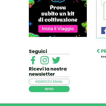
P
Seguici
Ko
Ricevi la nostra
newsletter
INVIO