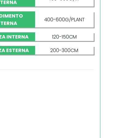
NTERNA
DIMENTO
400-600G/PLANT
STERNA
ZA INTERNA
120-150CM
ZA ESTERNA
200-300CM