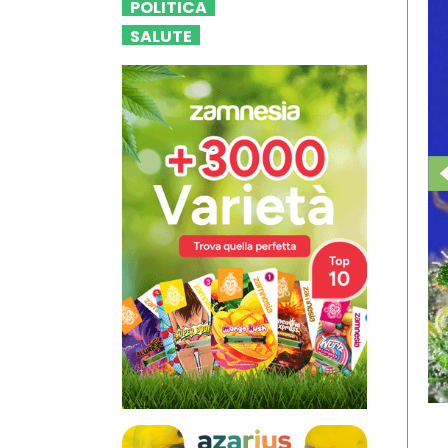
POLITICA
SALUTE