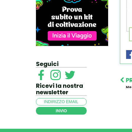
Seguici
P
Ricevi la nostra
Med
newsletter
INVIO