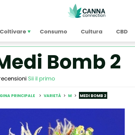
Coltivare
Consumo
Cultura
CBD
Medi Bomb 2
recensioni
Sii il primo
GINA PRINCIPALE
VARIETÀ
M
MEDI BOMB 2