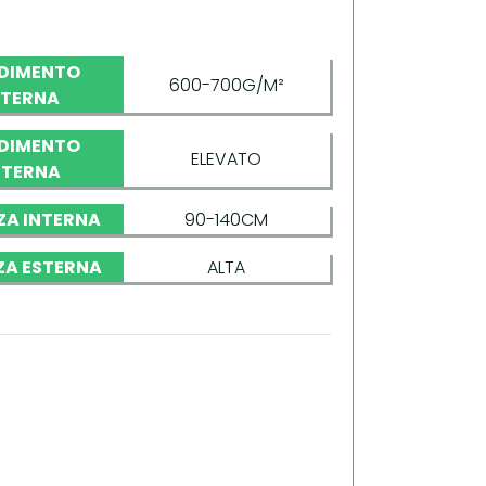
DIMENTO
600-700G/M²
NTERNA
DIMENTO
ELEVATO
STERNA
ZA INTERNA
90-140CM
ZA ESTERNA
ALTA