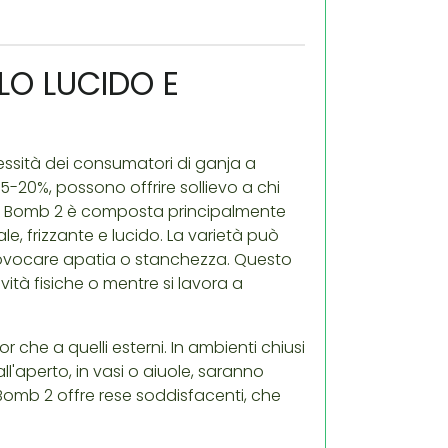
LO LUCIDO E
ssità dei consumatori di ganja a
 15-20%, possono offrire sollievo a chi
di Bomb 2 è composta principalmente
e, frizzante e lucido. La varietà può
rovocare apatia o stanchezza. Questo
vità fisiche o mentre si lavora a
 che a quelli esterni. In ambienti chiusi
all'aperto, in vasi o aiuole, saranno
 Bomb 2 offre rese soddisfacenti, che