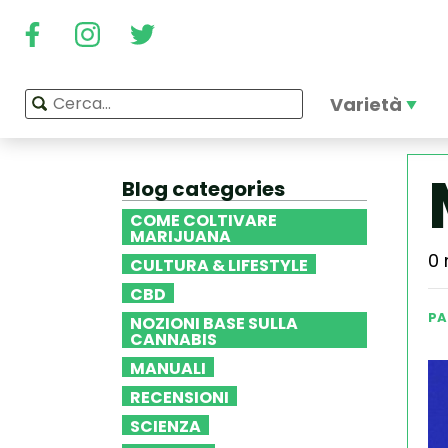
Varietà
Blog categories
COME COLTIVARE
MARIJUANA
0 
CULTURA & LIFESTYLE
CBD
PA
NOZIONI BASE SULLA
CANNABIS
MANUALI
RECENSIONI
SCIENZA