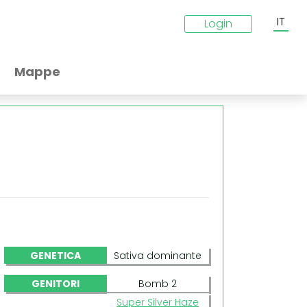
IT
Login
Mappe
GENETICA
Sativa dominante
GENITORI
Bomb 2
Super Silver Haze