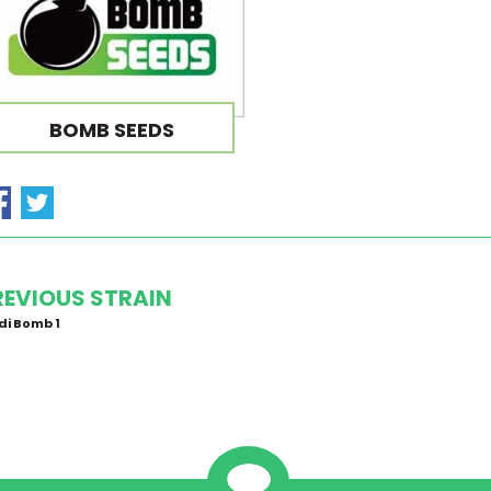
BOMB SEEDS
REVIOUS STRAIN
i Bomb 1