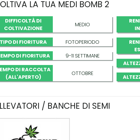
OLTIVA LA TUA MEDI BOMB 2
DIFFICOLTÀ DI
REN
MEDIO
COLTIVAZIONE
I
TIPO DI FIORITURA
FOTOPERIODO
REN
E
EMPO DI FIORITURA
9-11 SETTIMANE
ALTEZ
EMPO DI RACCOLTA
OTTOBRE
(ALL'APERTO)
ALTEZ
LLEVATORI / BANCHE DI SEMI