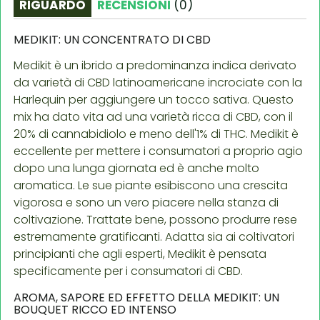
RIGUARDO
RECENSIONI
(
0
)
MEDIKIT: UN CONCENTRATO DI CBD
Medikit è un ibrido a predominanza indica derivato
da varietà di CBD latinoamericane incrociate con la
Harlequin per aggiungere un tocco sativa. Questo
mix ha dato vita ad una varietà ricca di CBD, con il
20% di cannabidiolo e meno dell'1% di THC. Medikit è
eccellente per mettere i consumatori a proprio agio
dopo una lunga giornata ed è anche molto
aromatica. Le sue piante esibiscono una crescita
vigorosa e sono un vero piacere nella stanza di
coltivazione. Trattate bene, possono produrre rese
estremamente gratificanti. Adatta sia ai coltivatori
principianti che agli esperti, Medikit è pensata
specificamente per i consumatori di CBD.
AROMA, SAPORE ED EFFETTO DELLA MEDIKIT: UN
BOUQUET RICCO ED INTENSO