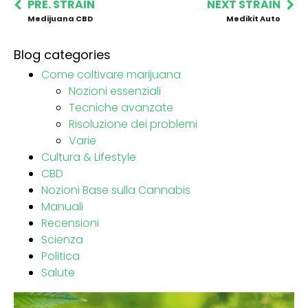
PRE. STRAIN
NEXT STRAIN
Medijuana CBD
Medikit Auto
Blog categories
Come coltivare marijuana
Nozioni essenziali
Tecniche avanzate
Risoluzione dei problemi
Varie
Cultura & Lifestyle
CBD
Nozioni Base sulla Cannabis
Manuali
Recensioni
Scienza
Politica
Salute