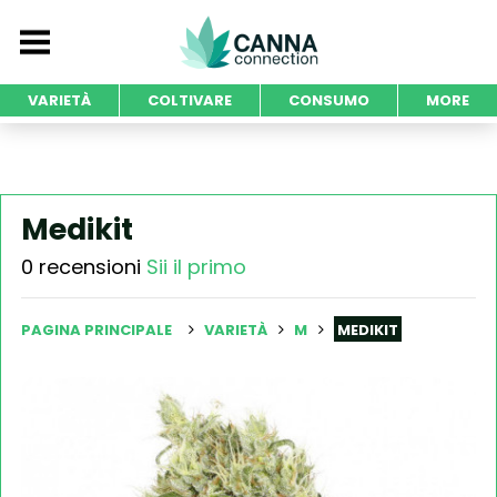
VARIETÀ
COLTIVARE
CONSUMO
MORE
Medikit
0 recensioni
Sii il primo
PAGINA PRINCIPALE
VARIETÀ
M
MEDIKIT