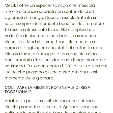
Medikit offre un'esperienza ricca che mescola
limone e arancia speziati con sentori dolci ed
agrumati di mango. Questa miscela fruttata si
sposa sorprendentemente bene con le sfumature
terrose e rinfrescanti di pino. Nel complesso, la
varietà è decisamente una bomba aromatica.
Alcuni tiri di Medikit permettono alla mente e al
corpo di raggiungere uno stato di profondo relax.
Migliora l’umore e scioglie la tensione aiutando i
consumatori a rilassarsi dopo una lunga giornata o
settimana. L'alto contenuto di CBD assicura sessioni
lucide che possono essere gustate in qualsiasi
momento della giornata.
COLTIVARE LA MEDIKIT: POTENZIALE DI RESA
ECCEZIONALE
Adatta sia per la crescita indoor che outdoor, la
Medikit promette ottime rese. Quando vengono
coltivate in condizioni ottimali, le sue piante sono