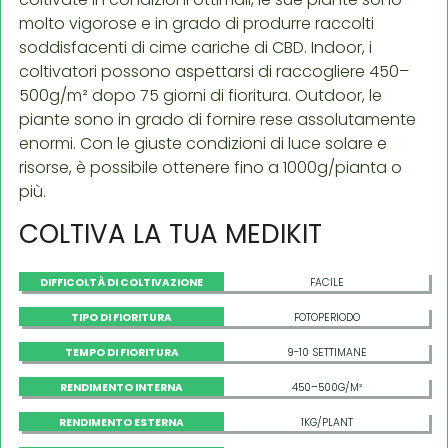
molto vigorose e in grado di produrre raccolti
soddisfacenti di cime cariche di CBD. Indoor, i
coltivatori possono aspettarsi di raccogliere 450–
500g/m² dopo 75 giorni di fioritura. Outdoor, le
piante sono in grado di fornire rese assolutamente
enormi. Con le giuste condizioni di luce solare e
risorse, è possibile ottenere fino a 1000g/pianta o
più.
COLTIVA LA TUA MEDIKIT
DIFFICOLTÀ DI COLTIVAZIONE
FACILE
TIPO DI FIORITURA
FOTOPERIODO
TEMPO DI FIORITURA
9-10 SETTIMANE
RENDIMENTO INTERNA
450–500G/M²
RENDIMENTO ESTERNA
1KG/PLANT