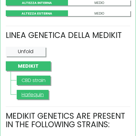
ALTEZZA INTERNA
MEDIO
ALTEZZA ESTERNA
MEDIO
LINEA GENETICA DELLA MEDIKIT
Unfold
MEDIKIT
CBD strain
Harlequin
MEDIKIT GENETICS ARE PRESENT
IN THE FOLLOWING STRAINS: