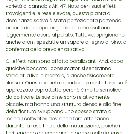
varietà di cannabis AK-47. Nota per i suoi effetti
travolgenti e le rese elevate, questa pianta a
dominanza sativa è stata perfezionata partendo
proprio dal ceppo originale. Le cime risultano
leggermente aspre al palato. Tuttavia, sprigionano
anche aromi speziati e un sapore di legno di pino, a
conferma della prevalenza sativa.
Gli effetti non sono affatto paralizzanti. Anzi, dopo
qualche boccata i consumatori si sentiranno
stimolati a livello mentale, e anche fisicamente
rilassati. Questa varietà è particolarmente famosa. È
apprezzata soprattutto perché è molto semplice
da coltivare. Le sue cime sono relativamente
piccole, ma hanno una struttura densa e alla fine
della fioritura sviluppano uno spesso strato di
resina. I coltivatori dovranno fare attenzione
durante la fase finale della maturazione, poiché i
fiori tendono ad emanare un odore molto intenso.