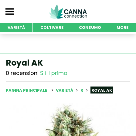
VARIETÀ
COLTIVARE
CONSUMO
MORE
Royal AK
0 recensioni
Sii il primo
PAGINA PRINCIPALE
VARIETÀ
R
ROYAL AK