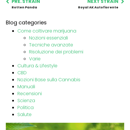
PRE. STRAIN
NEXT STRAIN
Rotten Panda
Royal AK Autofiorente
Blog categories
Come coltivare marijuana
Nozioni essenziali
Tecniche avanzate
Risoluzione dei problemi
Varie
Cultura & Lifestyle
CBD
Nozioni Base sulla Cannabis
Manuali
Recensioni
Scienza
Politica
Salute