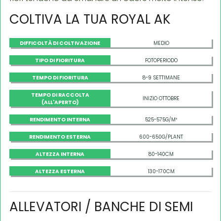
COLTIVA LA TUA ROYAL AK
DIFFICOLTÀ DI COLTIVAZIONE
MEDIO
TIPO DI FIORITURA
FOTOPERIODO
TEMPO DI FIORITURA
8-9 SETTIMANE
TEMPO DI RACCOLTA
INIZIO OTTOBRE
(ALL'APERTO)
RENDIMENTO INTERNA
525-575G/M²
RENDIMENTO ESTERNA
600-650G/PLANT
ALTEZZA INTERNA
80-140CM
ALTEZZA ESTERNA
130-170CM
ALLEVATORI / BANCHE DI SEMI