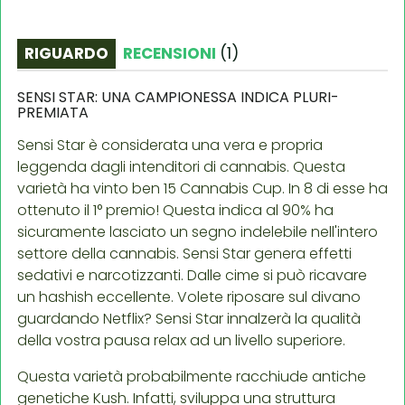
RIGUARDO
RECENSIONI
(
1
)
SENSI STAR: UNA CAMPIONESSA INDICA PLURI-
PREMIATA
Sensi Star è considerata una vera e propria
leggenda dagli intenditori di cannabis. Questa
varietà ha vinto ben 15 Cannabis Cup. In 8 di esse ha
ottenuto il 1° premio! Questa indica al 90% ha
sicuramente lasciato un segno indelebile nell'intero
settore della cannabis. Sensi Star genera effetti
sedativi e narcotizzanti. Dalle cime si può ricavare
un hashish eccellente. Volete riposare sul divano
guardando Netflix? Sensi Star innalzerà la qualità
della vostra pausa relax ad un livello superiore.
Questa varietà probabilmente racchiude antiche
genetiche Kush. Infatti, sviluppa una struttura