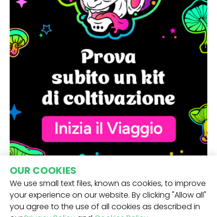
OUR COOKIES
We use small text files, known as cookies, to improve
your experience on our website. By clicking "Allow all"
you agree to the use of all cookies as described in