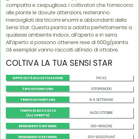
compatta e cespugliosa. I coltivatori che forniscono
alle piante le dovute attenzioni, resteranno
meravigliati dai tricomi enormi e abbondanti della
Sensi Star. Questa pianta si adatta perfettamente a
qualsiasi ambiente indoor, all'aperto e in serra.
All'aperto si possono ottenere rese di 500g/pianta.
Gli esemplari vanno raccolti all'inizio di ottobre.
COLTIVA LA TUA SENSI STAR
DIFFICOLTÀ DI COLTIVAZIONE
FACILE
TIPO DI FIORITURA
FOTOPERIODO
TEMPO DI FIORITURA
8-9 SETTIMANE
TEMPO DI RACCOLTA
INIZIO OTTOBRE
(ALL'APERTO)
RENDIMENTO INTERNA
350-450G/M2
RENDIMENTO ESTERNA
300-500G/PLANT