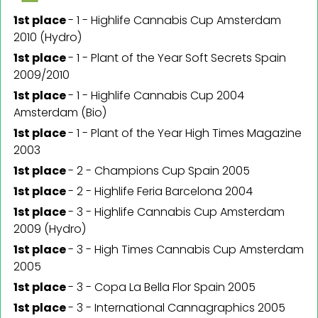
1st place
-
1 - Highlife Cannabis Cup Amsterdam
2010 (Hydro)
1st place
-
1 - Plant of the Year Soft Secrets Spain
2009/2010
1st place
-
1 - Highlife Cannabis Cup 2004
Amsterdam (Bio)
1st place
-
1 - Plant of the Year High Times Magazine
2003
1st place
-
2 - Champions Cup Spain 2005
1st place
-
2 - Highlife Feria Barcelona 2004
1st place
-
3 - Highlife Cannabis Cup Amsterdam
2009 (Hydro)
1st place
-
3 - High Times Cannabis Cup Amsterdam
2005
1st place
-
3 - Copa La Bella Flor Spain 2005
1st place
-
3 - International Cannagraphics 2005