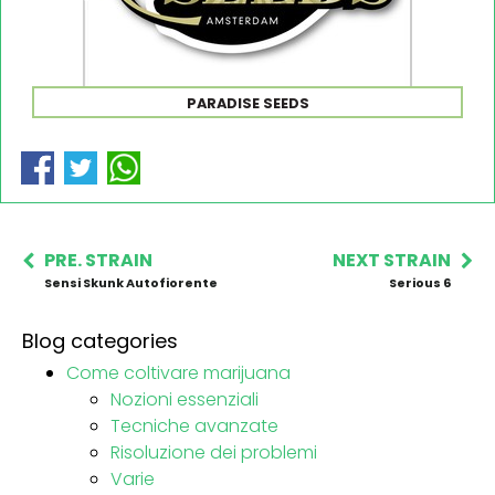
PARADISE SEEDS
PRE. STRAIN
NEXT STRAIN
Sensi Skunk Autofiorente
Serious 6
Blog categories
Come coltivare marijuana
Nozioni essenziali
Tecniche avanzate
Risoluzione dei problemi
Varie