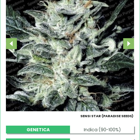
SENSI STAR (PARADISE SEEDS)
GENETICA
Indica (90-100%)