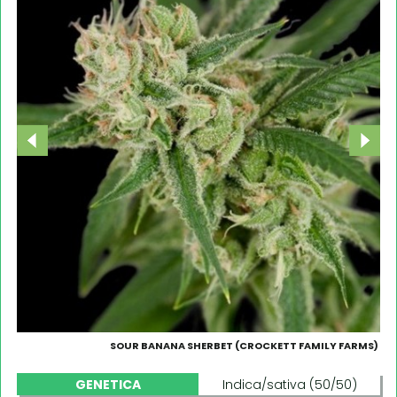
SOUR BANANA SHERBET (CROCKETT FAMILY FARMS)
GENETICA
Indica/sativa (50/50)