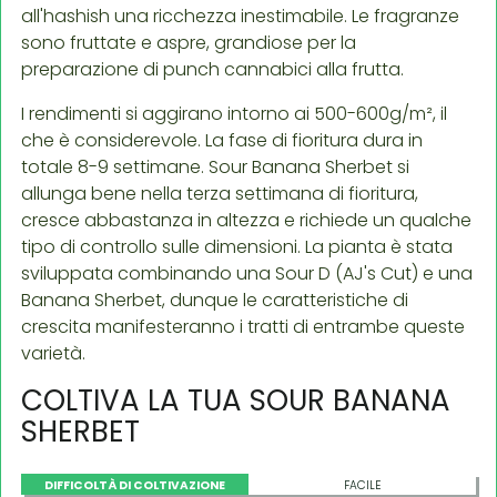
all'hashish una ricchezza inestimabile. Le fragranze
sono fruttate e aspre, grandiose per la
preparazione di punch cannabici alla frutta.
I rendimenti si aggirano intorno ai 500-600g/m², il
che è considerevole. La fase di fioritura dura in
totale 8-9 settimane. Sour Banana Sherbet si
allunga bene nella terza settimana di fioritura,
cresce abbastanza in altezza e richiede un qualche
tipo di controllo sulle dimensioni. La pianta è stata
sviluppata combinando una Sour D (AJ's Cut) e una
Banana Sherbet, dunque le caratteristiche di
crescita manifesteranno i tratti di entrambe queste
varietà.
COLTIVA LA TUA SOUR BANANA
SHERBET
DIFFICOLTÀ DI COLTIVAZIONE
FACILE