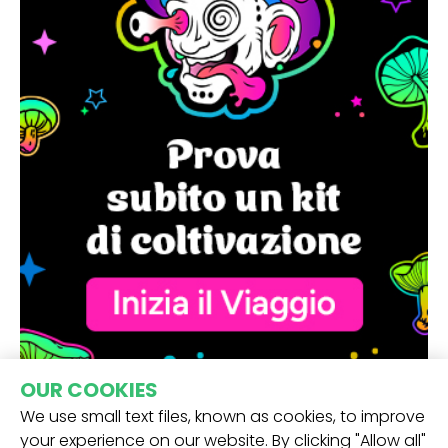
OUR COOKIES
We use small text files, known as cookies, to improve
your experience on our website. By clicking "Allow all"