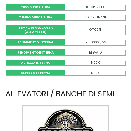
TIPO DI FIORITURA
FOTOPERIODO
TEMPO DI FIORITURA
8-9 SETTIMANE
TEMPO DI RACCOLTA
OTTOBRE
(ALL'APERTO)
RENDIMENTO INTERNA
500-600G/M2
RENDIMENTO ESTERNA
ELEVATO
ALTEZZA INTERNA
MEDIO
ALTEZZA ESTERNA
MEDIO
ALLEVATORI / BANCHE DI SEMI