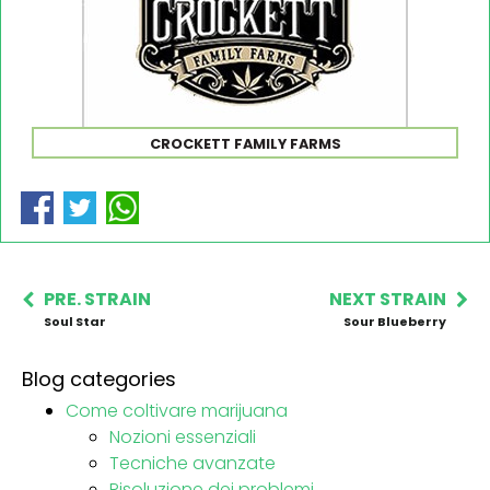
CROCKETT FAMILY FARMS
PRE. STRAIN
NEXT STRAIN
Soul Star
Sour Blueberry
Blog categories
Come coltivare marijuana
Nozioni essenziali
Tecniche avanzate
Risoluzione dei problemi