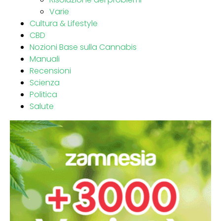
Varie
Cultura & Lifestyle
CBD
Nozioni Base sulla Cannabis
Manuali
Recensioni
Scienza
Politica
Salute