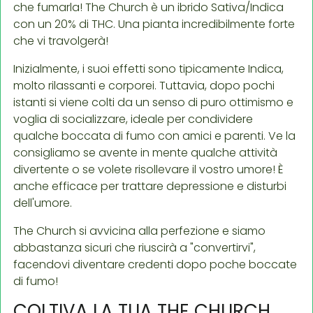
che fumarla! The Church è un ibrido Sativa/Indica
con un 20% di THC. Una pianta incredibilmente forte
che vi travolgerà!
Inizialmente, i suoi effetti sono tipicamente Indica,
molto rilassanti e corporei. Tuttavia, dopo pochi
istanti si viene colti da un senso di puro ottimismo e
voglia di socializzare, ideale per condividere
qualche boccata di fumo con amici e parenti. Ve la
consigliamo se avente in mente qualche attività
divertente o se volete risollevare il vostro umore! È
anche efficace per trattare depressione e disturbi
dell'umore.
The Church si avvicina alla perfezione e siamo
abbastanza sicuri che riuscirà a "convertirvi",
facendovi diventare credenti dopo poche boccate
di fumo!
COLTIVA LA TUA THE CHURCH