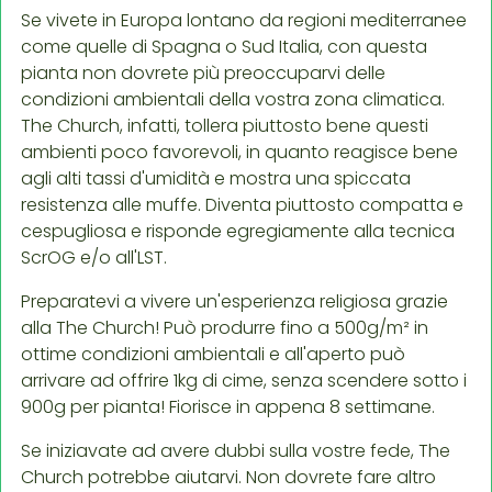
Se vivete in Europa lontano da regioni mediterranee
come quelle di Spagna o Sud Italia, con questa
pianta non dovrete più preoccuparvi delle
condizioni ambientali della vostra zona climatica.
The Church, infatti, tollera piuttosto bene questi
ambienti poco favorevoli, in quanto reagisce bene
agli alti tassi d'umidità e mostra una spiccata
resistenza alle muffe. Diventa piuttosto compatta e
cespugliosa e risponde egregiamente alla tecnica
ScrOG e/o all'LST.
Preparatevi a vivere un'esperienza religiosa grazie
alla The Church! Può produrre fino a 500g/m² in
ottime condizioni ambientali e all'aperto può
arrivare ad offrire 1kg di cime, senza scendere sotto i
900g per pianta! Fiorisce in appena 8 settimane.
Se iniziavate ad avere dubbi sulla vostre fede, The
Church potrebbe aiutarvi. Non dovrete fare altro