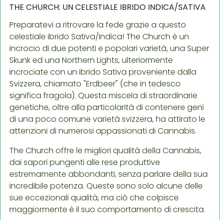
THE CHURCH: UN CELESTIALE IBRIDO INDICA/SATIVA
Preparatevi a ritrovare la fede grazie a questo
celestiale ibrido Sativa/Indica! The Church è un
incrocio di due potenti e popolari varietà, una Super
Skunk ed una Northern Lights, ulteriormente
incrociate con un ibrido Sativa proveniente dalla
Svizzera, chiamato "Erdbeer" (che in tedesco
significa fragola). Questa miscela di straordinarie
genetiche, oltre alla particolarità di contenere geni
di una poco comune varietà svizzera, ha attirato le
attenzioni di numerosi appassionati di Cannabis.
The Church offre le migliori qualità della Cannabis,
dai sapori pungenti alle rese produttive
estremamente abbondanti, senza parlare della sua
incredibile potenza. Queste sono solo alcune delle
sue eccezionali qualità, ma ciò che colpisce
maggiormente è il suo comportamento di crescita.