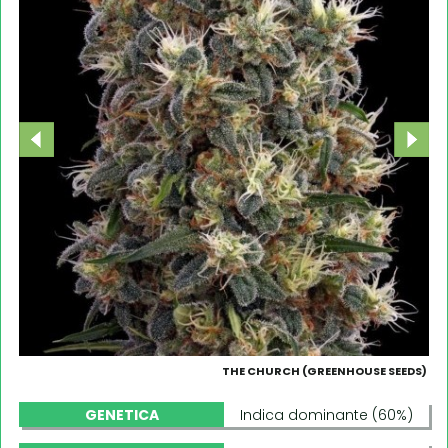
THE CHURCH (GREENHOUSE SEEDS)
GENETICA
Indica dominante (60%)