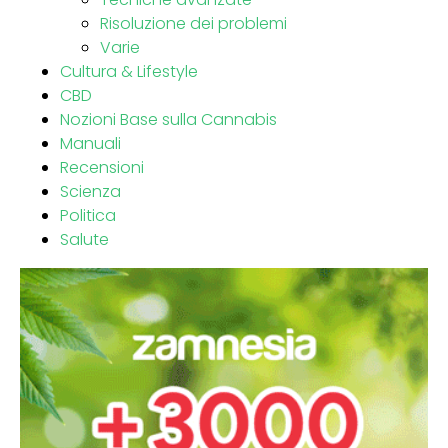
Risoluzione dei problemi
Varie
Cultura & Lifestyle
CBD
Nozioni Base sulla Cannabis
Manuali
Recensioni
Scienza
Politica
Salute