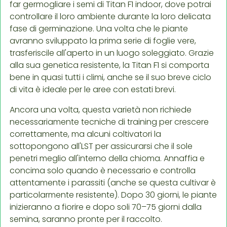
far germogliare i semi di Titan F1 indoor, dove potrai
controllare il loro ambiente durante la loro delicata
fase di germinazione. Una volta che le piante
avranno sviluppato la prima serie di foglie vere,
trasferiscile all'aperto in un luogo soleggiato. Grazie
alla sua genetica resistente, la Titan F1 si comporta
bene in quasi tutti i climi, anche se il suo breve ciclo
di vita è ideale per le aree con estati brevi.
Ancora una volta, questa varietà non richiede
necessariamente tecniche di training per crescere
correttamente, ma alcuni coltivatori la
sottopongono all'LST per assicurarsi che il sole
penetri meglio all'interno della chioma. Annaffia e
concima solo quando è necessario e controlla
attentamente i parassiti (anche se questa cultivar è
particolarmente resistente). Dopo 30 giorni, le piante
inizieranno a fiorire e dopo soli 70–75 giorni dalla
semina, saranno pronte per il raccolto.