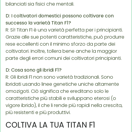
bilanciati sia fisici che mentali.
D: I coltivatori domestici possono coltivare con
successo la varietà Titan F1?
R: Sì! Titan F1 è una varietà perfetta per i principianti.
Grazie alle sue potenti caratteristiche, può produrre
rese eccellenti con il minimo sforzo da parte dei
coltivatori. Inoltre, tollera bene anche la maggior
parte degli errori comuni dei coltivatori principianti.
D: Cosa sono gli ibridi F1?
R: Gli ibridi F1 non sono varietà tradizionali. Sono
ibridati usando linee genetiche uniche altamente
omozigoti. Ciò significa che ereditano solo le
caratteristiche più stabili e sviluppano eterosi (o
vigore ibrido), il che li rende più rapidi nella crescita,
più resistenti e più produttivi.
COLTIVA LA TUA TITAN F1