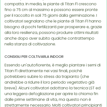
compatta. In media, le piante di Titan F1 crescono
fino a 75 cm al massimo e possono essere pronte
per il raccolto in soli 75 giorni dalla germinazione. I
coltivatori segnalano che le piante di Titan F1 hanno
bisogno di pochi fertilizzanti per prosperare e, grazie
alla loro resilienza, possono produrre ottimi risultati
anche dopo aver subito qualche contrattempo
nella stanza di coltivazione.
CONSIGLI PER COLTIVARLA INDOOR
Essendo un'autofiorente, è meglio piantare i semi di
Titan F1 direttamente nei vasi finali, poiché
potrebbero subire lo stress da trapianto (che
andrebbe a ridurre il loro periodo vegetativo già
breve). Alcuni coltivatori adottano la tecnica LST ed
una leggera defogliazione per aprire la chioma fin
dalle prime settimane di vita, ma questo non è
strettamente necessario. Molti coltivatori principianti