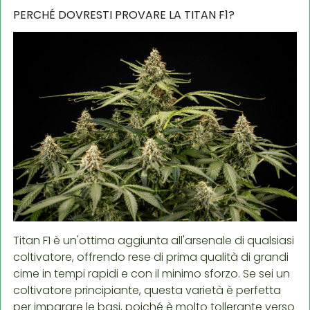
PERCHÉ DOVRESTI PROVARE LA TITAN F1?
Titan F1 è un'ottima aggiunta all'arsenale di qualsiasi
coltivatore, offrendo rese di prima qualità di grandi
cime in tempi rapidi e con il minimo sforzo. Se sei un
coltivatore principiante, questa varietà è perfetta
per imparare le basi, poiché è molto tollerante verso