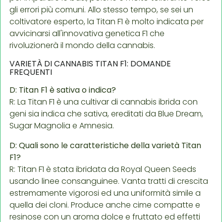
gli errori più comuni. Allo stesso tempo, se sei un
coltivatore esperto, la Titan F1 è molto indicata per
avvicinarsi all'innovativa genetica F1 che
rivoluzionerà il mondo della cannabis.
VARIETÀ DI CANNABIS TITAN F1: DOMANDE
FREQUENTI
D: Titan F1 è sativa o indica?
R: La Titan F1 è una cultivar di cannabis ibrida con
geni sia indica che sativa, ereditati da Blue Dream,
Sugar Magnolia e Amnesia.
D: Quali sono le caratteristiche della varietà Titan
F1?
R: Titan F1 è stata ibridata da Royal Queen Seeds
usando linee consanguinee. Vanta tratti di crescita
estremamente vigorosi ed una uniformità simile a
quella dei cloni. Produce anche cime compatte e
resinose con un aroma dolce e fruttato ed effetti