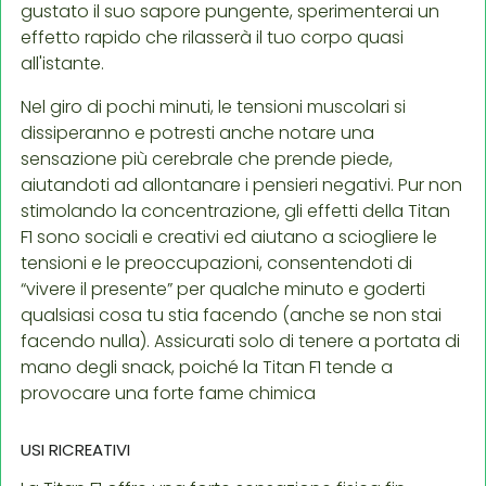
gustato il suo sapore pungente, sperimenterai un
effetto rapido che rilasserà il tuo corpo quasi
all'istante.
Nel giro di pochi minuti, le tensioni muscolari si
dissiperanno e potresti anche notare una
sensazione più cerebrale che prende piede,
aiutandoti ad allontanare i pensieri negativi. Pur non
stimolando la concentrazione, gli effetti della Titan
F1 sono sociali e creativi ed aiutano a sciogliere le
tensioni e le preoccupazioni, consentendoti di
“vivere il presente” per qualche minuto e goderti
qualsiasi cosa tu stia facendo (anche se non stai
facendo nulla). Assicurati solo di tenere a portata di
mano degli snack, poiché la Titan F1 tende a
provocare una forte fame chimica
USI RICREATIVI