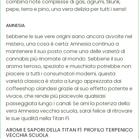
combina note complesse di gas, agrumi, Skunk,
pepe, terra e pino, una vera delizia per tutti i sensi!
AMNESIA
Sebbene le sue vere origini siano ancora avvolte nel
mistero, una cosa è certa: Amnesia continua a
mantenere il suo posto come una delle varietà di
cannabis più rinomate al mondo. Sebbene il suo
aroma terroso, speziato e muschiato potrebbe non
piacere a tutti i consumatori moderni, questa
varietà classica è stata a lungo apprezzata dai
coffeeshop olandesi grazie al suo effetto potente e
vivace, che rende più piacevole qualsiasi
passeggiata lungo i canali. Se ami la potenza della
vera Amnesia vecchia scuola, sarai felice di ritrovare
le sue qualità nella Titan F1.
AROMI E SAPORI DELLA TITAN F1: PROFILO TERPENICO
VECCHIA SCUOLA