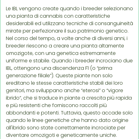
Le IBL vengono create quando i breeder selezionano
una pianta di cannabis con caratteristiche
desiderabili ed utilizzano tecniche di consanguineità
mirate per perfezionare il suo patrimonio genetico.
Nel corso del tempo, a volte anche di diversi anni, i
breeder riescono a creare una pianta altamente
omozigote, con una genetica estremamente
uniforme e stabile. Quando i breeder incrociano due
IBL, ottengono una discendenza F1 (o “prima
generazione filiale”). Queste piante non solo
ereditano le stesse caratteristiche stabili dei loro
genitori, ma sviluppano anche “eterosi” o “vigore
ibrido”, che si traduce in piante a crescita più rapida
e più resistenti che forniscono raccolti più
abbondanti e potenti. Tuttavia, questo accade solo
quando le linee genetiche che hanno dato origine
all'ibrido sono state correttamente incrociate per
diventare omozigoti e geneticamente uniche.