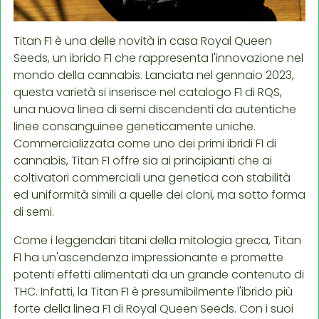
Titan F1 è una delle novità in casa Royal Queen
Seeds, un ibrido F1 che rappresenta l'innovazione nel
mondo della cannabis. Lanciata nel gennaio 2023,
questa varietà si inserisce nel catalogo F1 di RQS,
una nuova linea di semi discendenti da autentiche
linee consanguinee geneticamente uniche.
Commercializzata come uno dei primi ibridi F1 di
cannabis, Titan F1 offre sia ai principianti che ai
coltivatori commerciali una genetica con stabilità
ed uniformità simili a quelle dei cloni, ma sotto forma
di semi.
Come i leggendari titani della mitologia greca, Titan
F1 ha un'ascendenza impressionante e promette
potenti effetti alimentati da un grande contenuto di
THC. Infatti, la Titan F1 è presumibilmente l'ibrido più
forte della linea F1 di Royal Queen Seeds. Con i suoi