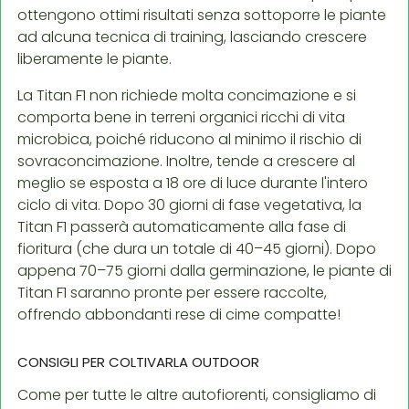
ottengono ottimi risultati senza sottoporre le piante
ad alcuna tecnica di training, lasciando crescere
liberamente le piante.
La Titan F1 non richiede molta concimazione e si
comporta bene in terreni organici ricchi di vita
microbica, poiché riducono al minimo il rischio di
sovraconcimazione. Inoltre, tende a crescere al
meglio se esposta a 18 ore di luce durante l'intero
ciclo di vita. Dopo 30 giorni di fase vegetativa, la
Titan F1 passerà automaticamente alla fase di
fioritura (che dura un totale di 40–45 giorni). Dopo
appena 70–75 giorni dalla germinazione, le piante di
Titan F1 saranno pronte per essere raccolte,
offrendo abbondanti rese di cime compatte!
CONSIGLI PER COLTIVARLA OUTDOOR
Come per tutte le altre autofiorenti, consigliamo di