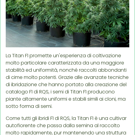
La Titan F1 promette un'esperienza di coltivazione
molto particolare caratterizzata da una maggiore
stabilità ed uniformità, nonché raccolti abbondanti
di cime molto potenti. Grazie alle avanzate tecniche
di ibridazione che hanno portato alla creazione del
catalogo F1 di RQS, i semi di Titan F1 producono
piante altamente uniformi e stabili simili ai cloni, ma
sotto forma di semi.
Come tutti gli ibridi F1 di RQS, la Titan F1 è una cultivar
autofiorente che passa dalla semina al raccolto
molto rapidamente, pur mantenendo una struttura