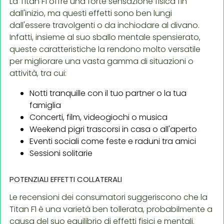
La Titan F1 offre una forte sensazione fisica fin
dall'inizio, ma questi effetti sono ben lungi
dall'essere travolgenti o da inchiodare al divano.
Infatti, insieme al suo sballo mentale spensierato,
queste caratteristiche la rendono molto versatile
per migliorare una vasta gamma di situazioni o
attività, tra cui:
Notti tranquille con il tuo partner o la tua
famiglia
Concerti, film, videogiochi o musica
Weekend pigri trascorsi in casa o all'aperto
Eventi sociali come feste e raduni tra amici
Sessioni solitarie
POTENZIALI EFFETTI COLLATERALI
Le recensioni dei consumatori suggeriscono che la
Titan F1 è una varietà ben tollerata, probabilmente a
causa del suo equilibrio di effetti fisici e mentali.