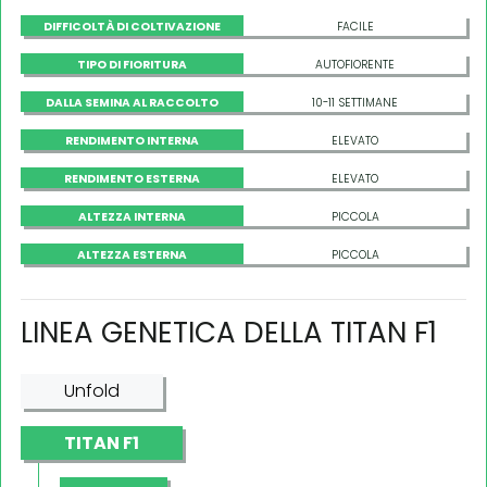
DIFFICOLTÀ DI COLTIVAZIONE
FACILE
TIPO DI FIORITURA
AUTOFIORENTE
DALLA SEMINA AL RACCOLTO
10-11 SETTIMANE
RENDIMENTO INTERNA
ELEVATO
RENDIMENTO ESTERNA
ELEVATO
ALTEZZA INTERNA
PICCOLA
ALTEZZA ESTERNA
PICCOLA
LINEA GENETICA DELLA TITAN F1
Unfold
TITAN F1