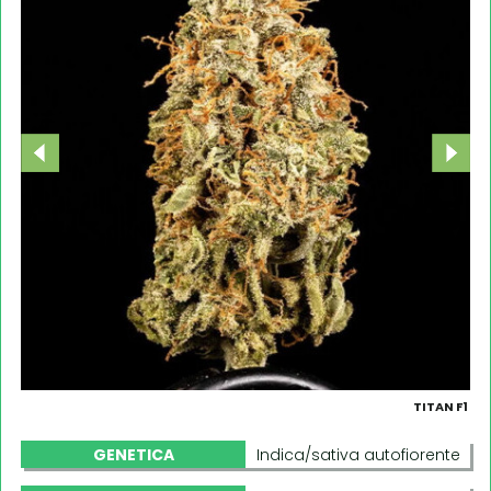
TITAN F1
GENETICA
Indica/sativa autofiorente