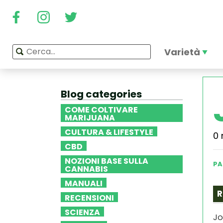
Varietà
Blog categories
COME COLTIVARE
MARIJUANA
CULTURA & LIFESTYLE
0 
CBD
NOZIONI BASE SULLA
PA
CANNABIS
MANUALI
R
RECENSIONI
SCIENZA
Jo