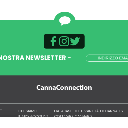
 NOSTRA NEWSLETTER -
TI
CHI SIAMO
DATABASE DELLE VARIETÀ DI CANNABIS
IL MIO ACCOUNT
COLTIVARE CANNABIS
CULTURA CANNABICA