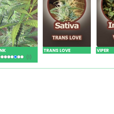
NK
TRANS LOVE
VIPER
(1)