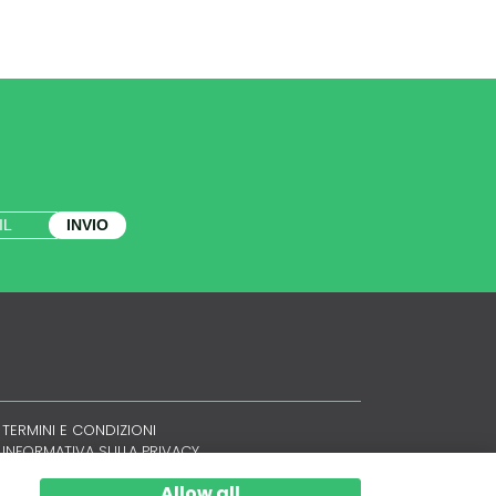
INVIO
TERMINI E CONDIZIONI
INFORMATIVA SULLA PRIVACY
POLITICA SUI COOKIE
Allow all
SITEMAP