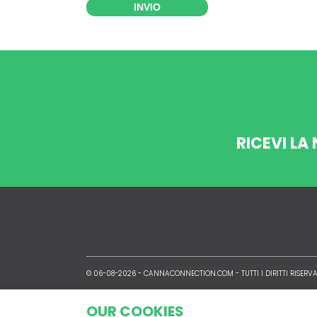
INVIO
RICEVI LA
© 06-08-2026 -
CANNACONNECTION.COM
- TUTTI I DIRITTI RISERVA
OUR COOKIES