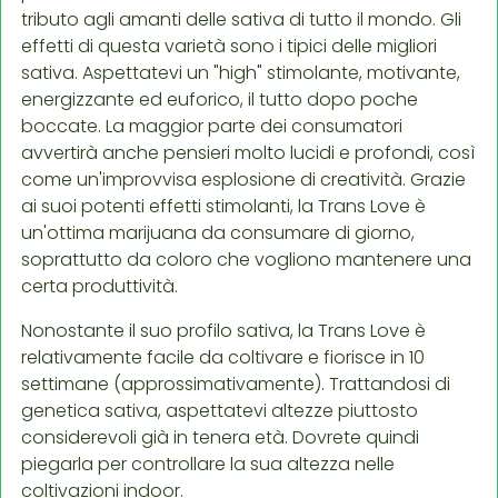
tributo agli amanti delle sativa di tutto il mondo. Gli
effetti di questa varietà sono i tipici delle migliori
sativa. Aspettatevi un "high" stimolante, motivante,
energizzante ed euforico, il tutto dopo poche
boccate. La maggior parte dei consumatori
avvertirà anche pensieri molto lucidi e profondi, così
come un'improvvisa esplosione di creatività. Grazie
ai suoi potenti effetti stimolanti, la Trans Love è
un'ottima marijuana da consumare di giorno,
soprattutto da coloro che vogliono mantenere una
certa produttività.
Nonostante il suo profilo sativa, la Trans Love è
relativamente facile da coltivare e fiorisce in 10
settimane (approssimativamente). Trattandosi di
genetica sativa, aspettatevi altezze piuttosto
considerevoli già in tenera età. Dovrete quindi
piegarla per controllare la sua altezza nelle
coltivazioni indoor.