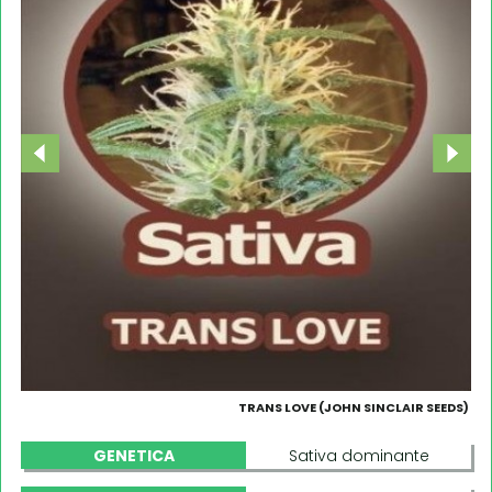
TRANS LOVE (JOHN SINCLAIR SEEDS)
GENETICA
Sativa dominante