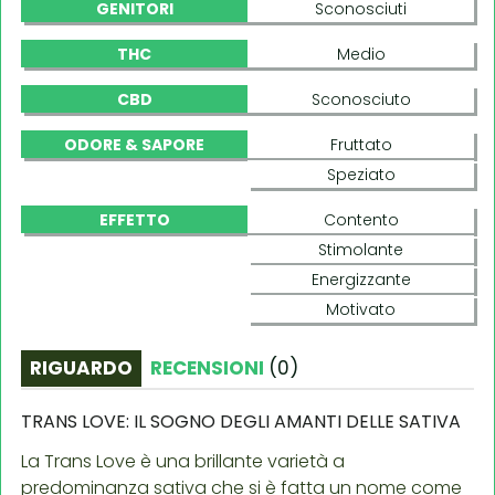
GENITORI
Sconosciuti
THC
Medio
CBD
Sconosciuto
ODORE & SAPORE
Fruttato
Speziato
EFFETTO
Contento
Stimolante
Energizzante
Motivato
RIGUARDO
RECENSIONI
(
0
)
TRANS LOVE: IL SOGNO DEGLI AMANTI DELLE SATIVA
La Trans Love è una brillante varietà a
predominanza sativa che si è fatta un nome come