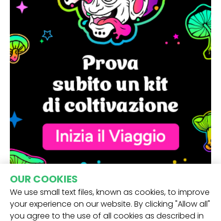
OUR COOKIES
We use small text files, known as cookies, to improve
your experience on our website. By clicking "Allow all"
you agree to the use of all cookies as described in