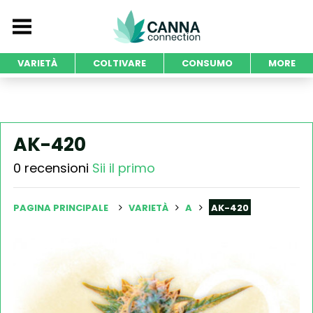
VARIETÀ
COLTIVARE
CONSUMO
MORE
AK-420
0 recensioni
Sii il primo
PAGINA PRINCIPALE
VARIETÀ
A
AK-420