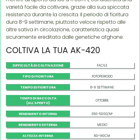
varietà facile da coltivare, grazie alla sua spiccata
resistenza durante la crescita. Il periodo di fioritura
dura 8-9 settimane, piuttosto veloce rispetto alle
altre sativa in circolazione, caratteristica quasi
sicuramente ereditata dalle genetiche afghane.
COLTIVA LA TUA AK-420
DIFFICOLTÀ DI COLTIVAZIONE
FACILE
TIPO DI FIORITURA
FOTOPERIODO
TEMPO DI FIORITURA
8-9 SETTIMANE
TEMPO DI RACCOLTA
OTTOBRE
(ALL'APERTO)
RENDIMENTO INTERNA
350-500G/M²
RENDIMENTO ESTERNA
MEDIO
ALTEZZA INTERNA
80-140CM