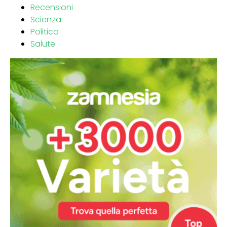
Recensioni
Scienza
Politica
Salute