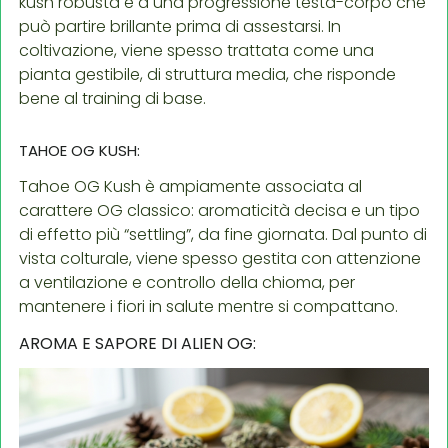
kush robusta e a una progressione testa-corpo che
può partire brillante prima di assestarsi. In
coltivazione, viene spesso trattata come una
pianta gestibile, di struttura media, che risponde
bene al training di base.
TAHOE OG KUSH:
Tahoe OG Kush è ampiamente associata al
carattere OG classico: aromaticità decisa e un tipo
di effetto più “settling”, da fine giornata. Dal punto di
vista colturale, viene spesso gestita con attenzione
a ventilazione e controllo della chioma, per
mantenere i fiori in salute mentre si compattano.
AROMA E SAPORE DI ALIEN OG: