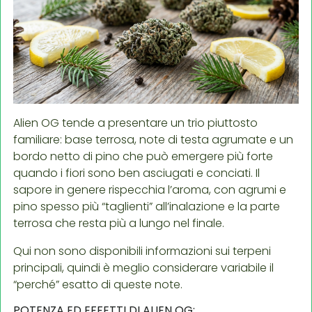
Alien OG tende a presentare un trio piuttosto
familiare: base terrosa, note di testa agrumate e un
bordo netto di pino che può emergere più forte
quando i fiori sono ben asciugati e conciati. Il
sapore in genere rispecchia l’aroma, con agrumi e
pino spesso più “taglienti” all’inalazione e la parte
terrosa che resta più a lungo nel finale.
Qui non sono disponibili informazioni sui terpeni
principali, quindi è meglio considerare variabile il
“perché” esatto di queste note.
POTENZA ED EFFETTI DI ALIEN OG: