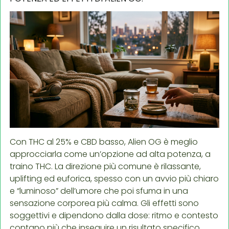
Con THC al 25% e CBD basso, Alien OG è meglio
approcciarla come un’opzione ad alta potenza, a
traino THC. La direzione più comune è rilassante,
uplifting ed euforica, spesso con un avvio più chiaro
e “luminoso” dell’umore che poi sfuma in una
sensazione corporea più calma. Gli effetti sono
soggettivi e dipendono dalla dose: ritmo e contesto
contano più che inseguire un risultato specifico.