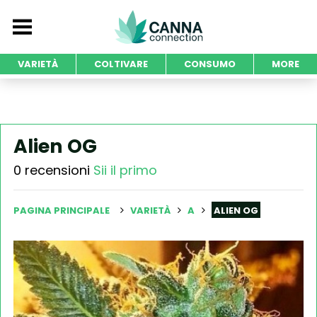
VARIETÀ
COLTIVARE
CONSUMO
MORE
Alien OG
0 recensioni
Sii il primo
PAGINA PRINCIPALE
VARIETÀ
A
ALIEN OG