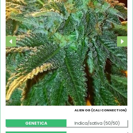
ALIEN OG (CALI CONNECTION)
GENETICA
Indica/sativa (50/50)