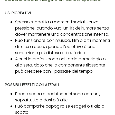
USI RICREATIVI:
Spesso si adatta a momenti sociali senza
pressione, quando vuoi un lift dell’umore senza
dover mantenere una concentrazione intensa.
Può funzionare con musica, film o altri momenti
di relax a casa, quando l’obiettivo è una
sensazione più distesa ed euforica.
Alcuni la preferiscono nel tardo pomeriggio o
alla sera, dato che la componente rilassante
può crescere con il passare del tempo.
POSSIBILI EFFETTI COLLATERALI:
Bocca secca e occhi secchi sono comuni,
soprattutto a dosi più alte.
Può comparire capogiro se esageri o ti alzi di
scatto.