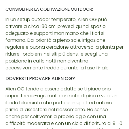
CONSIGLI PER LA COLTIVAZIONE OUTDOOR:
In un setup outdoor temperato, Alien OG può
arrivare a circa 180 cm: prevedi quindi spazio
adeguato e supporti man mano che i fiori si
formano. Dai priorità a pieno sole, irrigazione
regolare e buona aerazione attraverso la pianta per
ridurre i problemi nei siti più densi, e scegli una
posizione in cui le notti non diventino
eccessivamente fredde durante la fase finale.
DOVRESTI PROVARE ALIEN OG?
Alien OG tende a essere adatta se ti piacciono
sapori terrosi-agrumati con note di pino e vuoi un
ibrido bilanciato che parte con uplift ed euforia
prima di assestarsi nel rilassamento. Ha senso
anche per coltivatori a proprio agio con una
difficoltà moderata e con un ciclo di fioritura di 9–10