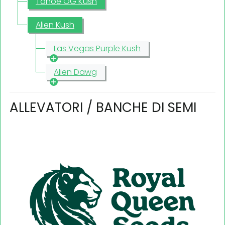
Tahoe OG Kush
Alien Kush
Las Vegas Purple Kush
Alien Dawg
ALLEVATORI / BANCHE DI SEMI