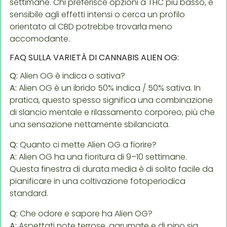
settimane. Chi preferisce opzioni a THC più basso, è
sensibile agli effetti intensi o cerca un profilo
orientato al CBD potrebbe trovarla meno
accomodante.
FAQ SULLA VARIETÀ DI CANNABIS ALIEN OG:
Q:
Alien OG è indica o sativa?
A:
Alien OG è un ibrido 50% indica / 50% sativa. In
pratica, questo spesso significa una combinazione
di slancio mentale e rilassamento corporeo, più che
una sensazione nettamente sbilanciata.
Q:
Quanto ci mette Alien OG a fiorire?
A:
Alien OG ha una fioritura di 9–10 settimane.
Questa finestra di durata media è di solito facile da
pianificare in una coltivazione fotoperiodica
standard.
Q:
Che odore e sapore ha Alien OG?
A:
Aspettati note terrose, agrumate e di pino sia