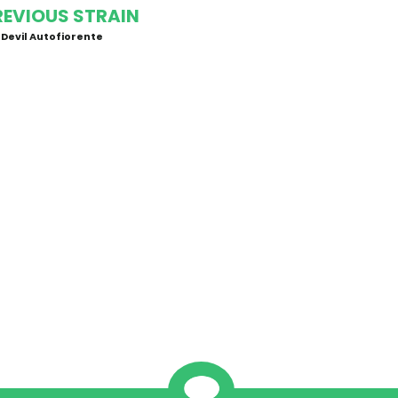
REVIOUS STRAIN
 Devil Autofiorente