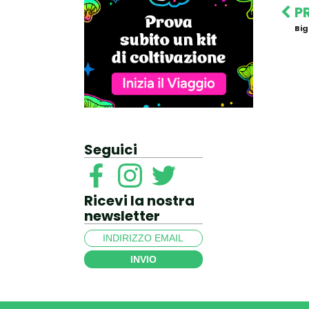
P
Big
Seguici
Ricevi la nostra
newsletter
INVIO