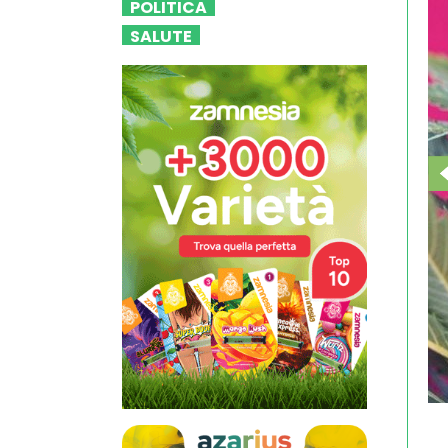
POLITICA
SALUTE