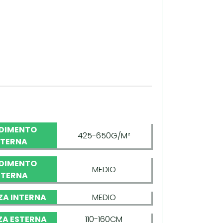
DIMENTO
425-650G/M²
NTERNA
DIMENTO
MEDIO
STERNA
ZA INTERNA
MEDIO
ZA ESTERNA
110-160CM