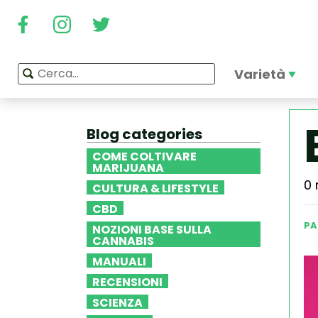
Varietà
Blog categories
COME COLTIVARE
MARIJUANA
0 
CULTURA & LIFESTYLE
CBD
PA
NOZIONI BASE SULLA
CANNABIS
MANUALI
RECENSIONI
SCIENZA