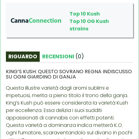
Top 10 Kush
Top 10 OG Kush
strains
RIGUARDO
RECENSIONI
(
0
)
KING’S KUSH: QUESTO SOVRANO REGNA INDISCUSSO
SU OGNI GIARDINO DI GANJA
Questa illustre varietà dagli aromi sublimi e
impetuosi, merita a pieno titolo il trono della ganja.
King’s Kush può essere considerata la varietà Kush
per eccellenza. Essa delizia i suoi sudditi
appassionati di cannabis con effetti potenti.
Questa varietà a dominanza indica metterà K.O.
ogni fumatore, scaraventandolo sul divano in pochi