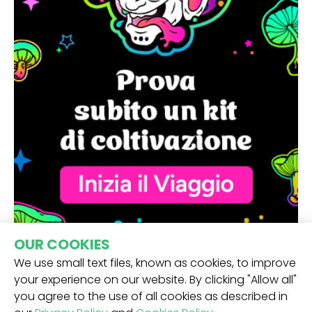
OUR COOKIES
We use small text files, known as cookies, to improve
your experience on our website. By clicking "Allow all"
you agree to the use of all cookies as described in