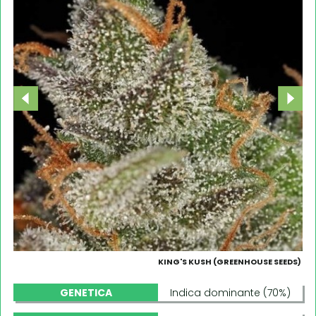
KING'S KUSH (GREENHOUSE SEEDS)
GENETICA
Indica dominante (70%)