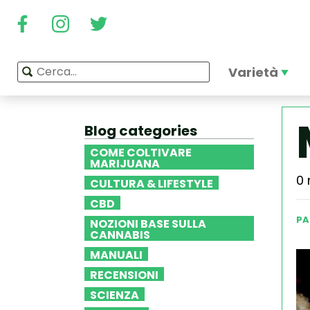
Varietà
Blog categories
COME COLTIVARE
MARIJUANA
0 
CULTURA & LIFESTYLE
CBD
PA
NOZIONI BASE SULLA
CANNABIS
MANUALI
RECENSIONI
SCIENZA