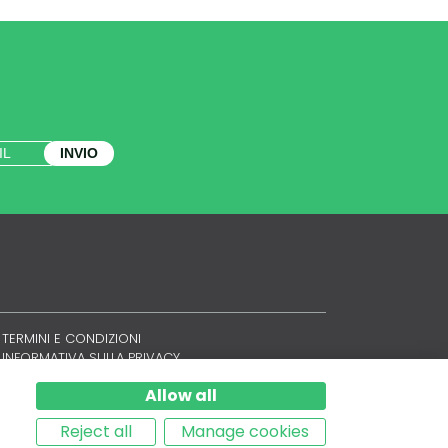
INVIO
TERMINI E CONDIZIONI
INFORMATIVA SULLA PRIVACY
POLITICA SUI COOKIE
Allow all
SITEMAP
Reject all
Manage cookies