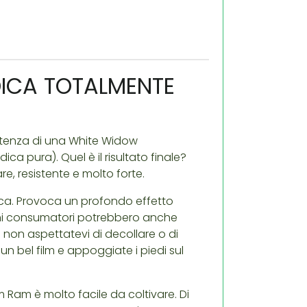
DICA TOTALMENTE
otenza di una White Widow
ca pura). Quel è il risultato finale?
e, resistente e molto forte.
ndica. Provoca un profondo effetto
i consumatori potrebbero anche
 non aspettatevi di decollare o di
n bel film e appoggiate i piedi sul
Ram è molto facile da coltivare. Di