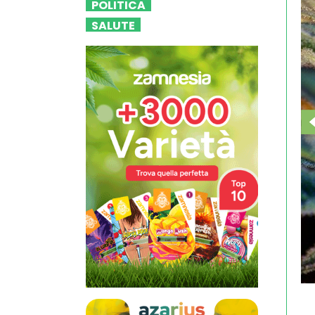
POLITICA
SALUTE