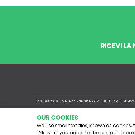
RICEVI LA
© 08-08-2026 -
CANNACONNECTION.COM
- TUTTI I DIRITTI RISERVA
OUR COOKIES
We use small text files, known as cookies,
"Allow all" you agree to the use of all coo