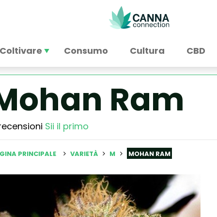
Coltivare
Consumo
Cultura
CBD
Mohan Ram
recensioni
Sii il primo
GINA PRINCIPALE
VARIETÀ
M
MOHAN RAM