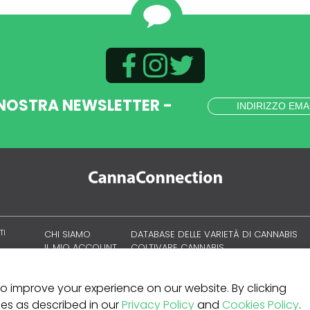
 NOSTRA NEWSLETTER -
TI
CHI SIAMO
DATABASE DELLE VARIETÀ DI CANNABIS
IL MIO ACCOUNT
COLTIVARE CANNABIS
CULTURA CANNABICA
 to improve your experience on our website. By clicking
kies as described in our
Privacy Policy
and
Cookies Policy
.