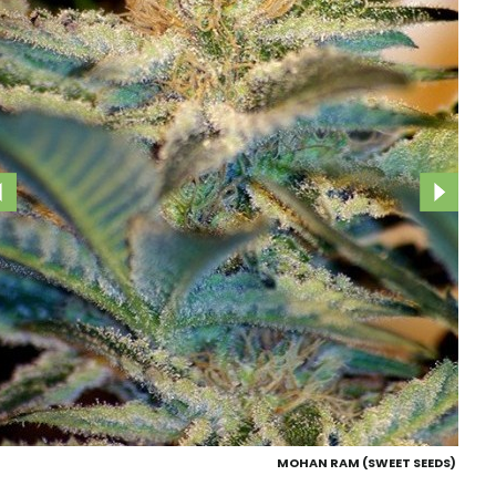
MOHAN RAM (SWEET SEEDS)