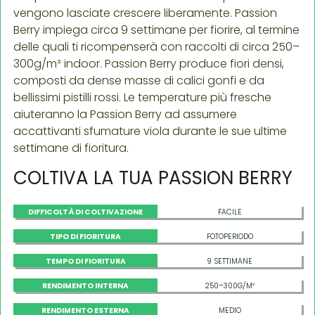
vengono lasciate crescere liberamente. Passion
Berry impiega circa 9 settimane per fiorire, al termine
delle quali ti ricompenserà con raccolti di circa 250–
300g/m² indoor. Passion Berry produce fiori densi,
composti da dense masse di calici gonfi e da
bellissimi pistilli rossi. Le temperature più fresche
aiuteranno la Passion Berry ad assumere
accattivanti sfumature viola durante le sue ultime
settimane di fioritura.
COLTIVA LA TUA PASSION BERRY
DIFFICOLTÀ DI COLTIVAZIONE
FACILE
TIPO DI FIORITURA
FOTOPERIODO
TEMPO DI FIORITURA
9 SETTIMANE
RENDIMENTO INTERNA
250–300G/M²
RENDIMENTO ESTERNA
MEDIO