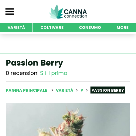
VARIETÀ
COLTIVARE
CONSUMO
MORE
Passion Berry
0 recensioni
Sii il primo
PAGINA PRINCIPALE
VARIETÀ
P
PASSION BERRY