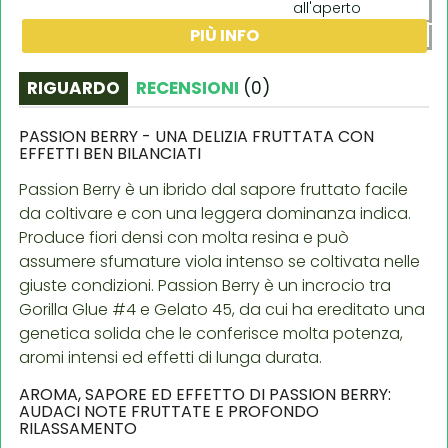
all'aperto
PIÙ INFO
indoor
RIGUARDO
RECENSIONI
(
0
)
PASSION BERRY - UNA DELIZIA FRUTTATA CON
EFFETTI BEN BILANCIATI
Passion Berry è un ibrido dal sapore fruttato facile
da coltivare e con una leggera dominanza indica.
Produce fiori densi con molta resina e può
assumere sfumature viola intenso se coltivata nelle
giuste condizioni. Passion Berry è un incrocio tra
Gorilla Glue #4 e Gelato 45, da cui ha ereditato una
genetica solida che le conferisce molta potenza,
aromi intensi ed effetti di lunga durata.
AROMA, SAPORE ED EFFETTO DI PASSION BERRY:
AUDACI NOTE FRUTTATE E PROFONDO
RILASSAMENTO