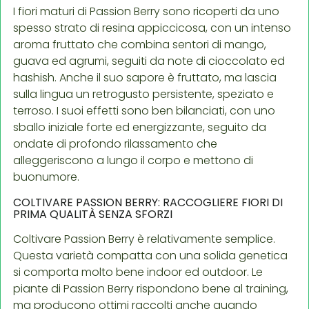
I fiori maturi di Passion Berry sono ricoperti da uno
spesso strato di resina appiccicosa, con un intenso
aroma fruttato che combina sentori di mango,
guava ed agrumi, seguiti da note di cioccolato ed
hashish. Anche il suo sapore è fruttato, ma lascia
sulla lingua un retrogusto persistente, speziato e
terroso. I suoi effetti sono ben bilanciati, con uno
sballo iniziale forte ed energizzante, seguito da
ondate di profondo rilassamento che
alleggeriscono a lungo il corpo e mettono di
buonumore.
COLTIVARE PASSION BERRY: RACCOGLIERE FIORI DI
PRIMA QUALITÀ SENZA SFORZI
Coltivare Passion Berry è relativamente semplice.
Questa varietà compatta con una solida genetica
si comporta molto bene indoor ed outdoor. Le
piante di Passion Berry rispondono bene al training,
ma producono ottimi raccolti anche quando