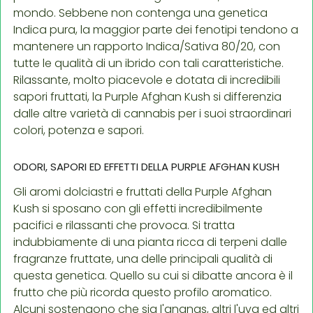
mondo. Sebbene non contenga una genetica
Indica pura, la maggior parte dei fenotipi tendono a
mantenere un rapporto Indica/Sativa 80/20, con
tutte le qualità di un ibrido con tali caratteristiche.
Rilassante, molto piacevole e dotata di incredibili
sapori fruttati, la Purple Afghan Kush si differenzia
dalle altre varietà di cannabis per i suoi straordinari
colori, potenza e sapori.
ODORI, SAPORI ED EFFETTI DELLA PURPLE AFGHAN KUSH
Gli aromi dolciastri e fruttati della Purple Afghan
Kush si sposano con gli effetti incredibilmente
pacifici e rilassanti che provoca. Si tratta
indubbiamente di una pianta ricca di terpeni dalle
fragranze fruttate, una delle principali qualità di
questa genetica. Quello su cui si dibatte ancora è il
frutto che più ricorda questo profilo aromatico.
Alcuni sostengono che sia l'ananas, altri l'uva ed altri