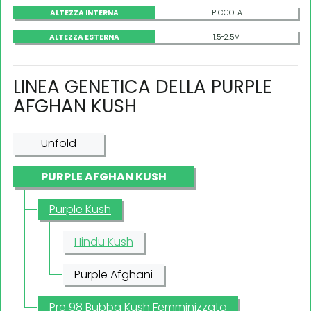
ALTEZZA INTERNA
PICCOLA
ALTEZZA ESTERNA
1.5-2.5M
LINEA GENETICA DELLA PURPLE
AFGHAN KUSH
Unfold
PURPLE AFGHAN KUSH
Purple Kush
Hindu Kush
Purple Afghani
Pre 98 Bubba Kush Femminizzata