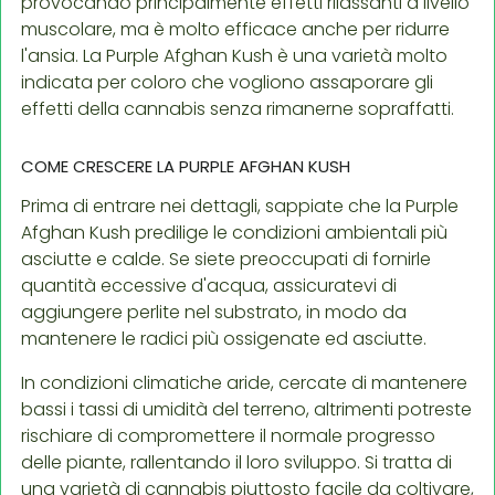
provocando principalmente effetti rilassanti a livello
muscolare, ma è molto efficace anche per ridurre
l'ansia. La Purple Afghan Kush è una varietà molto
indicata per coloro che vogliono assaporare gli
effetti della cannabis senza rimanerne sopraffatti.
COME CRESCERE LA PURPLE AFGHAN KUSH
Prima di entrare nei dettagli, sappiate che la Purple
Afghan Kush predilige le condizioni ambientali più
asciutte e calde. Se siete preoccupati di fornirle
quantità eccessive d'acqua, assicuratevi di
aggiungere perlite nel substrato, in modo da
mantenere le radici più ossigenate ed asciutte.
In condizioni climatiche aride, cercate di mantenere
bassi i tassi di umidità del terreno, altrimenti potreste
rischiare di compromettere il normale progresso
delle piante, rallentando il loro sviluppo. Si tratta di
una varietà di cannabis piuttosto facile da coltivare,