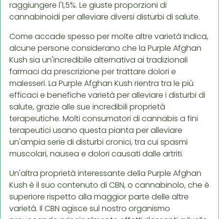
raggiungere l'1,5%. Le giuste proporzioni di
cannabinoidi per alleviare diversi disturbi di salute.
Come accade spesso per molte altre varietà Indica,
alcune persone considerano che la Purple Afghan
Kush sia un'incredibile alternativa ai tradizionali
farmaci da prescrizione per trattare dolori e
malesseri. La Purple Afghan Kush rientra tra le più
efficaci e benefiche varietà per alleviare i disturbi di
salute, grazie alle sue incredibili proprietà
terapeutiche. Molti consumatori di cannabis a fini
terapeutici usano questa pianta per alleviare
un'ampia serie di disturbi cronici, tra cui spasmi
muscolari, nausea e dolori causati dalle artriti.
Un'altra proprietà interessante della Purple Afghan
Kush è il suo contenuto di CBN, o cannabinolo, che è
superiore rispetto alla maggior parte delle altre
varietà. Il CBN agisce sul nostro organismo