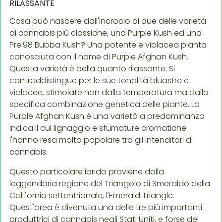
RILASSANTE
Cosa può nascere dall'incrocio di due delle varietà
di cannabis più classiche, una Purple Kush ed una
Pre'98 Bubba Kush? Una potente e violacea pianta
conosciuta con il nome di Purple Afghan Kush.
Questa varietà è bella quanto rilassante. Si
contraddistingue per le sue tonalità bluastre e
violacee, stimolate non dalla temperatura ma dalla
specifica combinazione genetica delle piante. La
Purple Afghan Kush è una varietà a predominanza
Indica il cui lignaggio e sfumature cromatiche
l'hanno resa molto popolare tra gli intenditori di
cannabis.
Questo particolare ibrido proviene dalla
leggendaria regione del Triangolo di Smeraldo della
California settentrionale, l'Emerald Triangle.
Quest'area è divenuta una delle tre più importanti
produttrici di cannabis negli Stati Uniti, e forse del