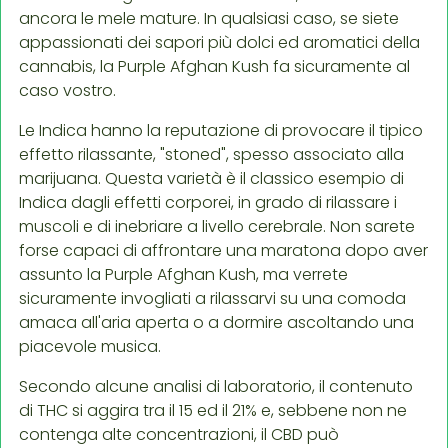
ancora le mele mature. In qualsiasi caso, se siete
appassionati dei sapori più dolci ed aromatici della
cannabis, la Purple Afghan Kush fa sicuramente al
caso vostro.
Le Indica hanno la reputazione di provocare il tipico
effetto rilassante, "stoned", spesso associato alla
marijuana. Questa varietà è il classico esempio di
Indica dagli effetti corporei, in grado di rilassare i
muscoli e di inebriare a livello cerebrale. Non sarete
forse capaci di affrontare una maratona dopo aver
assunto la Purple Afghan Kush, ma verrete
sicuramente invogliati a rilassarvi su una comoda
amaca all'aria aperta o a dormire ascoltando una
piacevole musica.
Secondo alcune analisi di laboratorio, il contenuto
di THC si aggira tra il 15 ed il 21% e, sebbene non ne
contenga alte concentrazioni, il CBD può