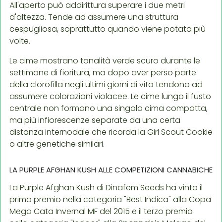
All'aperto può addirittura superare i due metri
d'altezza. Tende ad assumere una struttura
cespugliosa, soprattutto quando viene potata più
volte.
Le cime mostrano tonalità verde scuro durante le
settimane di fioritura, ma dopo aver perso parte
della clorofilla negli ultimi giorni di vita tendono ad
assumere colorazioni violacee. Le cime lungo il fusto
centrale non formano una singola cima compatta,
ma più infiorescenze separate da una certa
distanza internodale che ricorda la Girl Scout Cookie
o altre genetiche similari.
LA PURPLE AFGHAN KUSH ALLE COMPETIZIONI CANNABICHE
La Purple Afghan Kush di Dinafem Seeds ha vinto il
primo premio nella categoria "Best Indica" alla Copa
Mega Cata Invernal MF del 2015 e il terzo premio