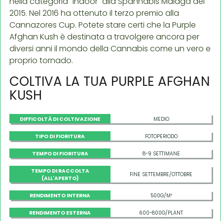
nella categoria "Indoor" alla Spannabis Malaga del
2015. Nel 2016 ha ottenuto il terzo premio alla
Cannazores Cup. Potete stare certi che la Purple
Afghan Kush è destinata a travolgere ancora per
diversi anni il mondo della Cannabis come un vero e
proprio tornado.
COLTIVA LA TUA PURPLE AFGHAN
KUSH
DIFFICOLTÀ DI COLTIVAZIONE
MEDIO
TIPO DI FIORITURA
FOTOPERIODO
TEMPO DI FIORITURA
8-9 SETTIMANE
TEMPO DI RACCOLTA
FINE SETTEMBRE/OTTOBRE
(ALL'APERTO)
RENDIMENTO INTERNA
500G/M²
RENDIMENTO ESTERNA
600-800G/PLANT