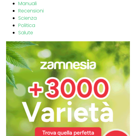
Manuali
Recensioni
Scienza
Politica
Salute