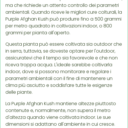
ma che richiede un attento controllo dei parametri
ambientali. Quando riceve le migliori cure colturali, la
Purple Afghan Kush può produrre fino a 500 grammi
per metro quadrato in coltivazioni indoor, o 800
grammi per pianta all'aperto.
Questa pianta può essere coltivata sia outdoor che
in serra, tuttavia, se doveste optare per l'outdoor,
assicuratevi che il tempo sia favorevole e che non
riceva troppa acqua. L'ideale sarebbe coltivarla
indoor, dove si possono monitorare e regolare i
parametri ambientali con il fine di mantenere un
clima più asciutto e soddisfare tutte le esigenze
delle piante.
La Purple Afghan Kush mantiene altezze piuttosto
contenute e, normalmente, non supera il metro
d'altezza quando viene coltivata indoor. Le sue
dimensioni si adattano all'ambiente in cui cresce.